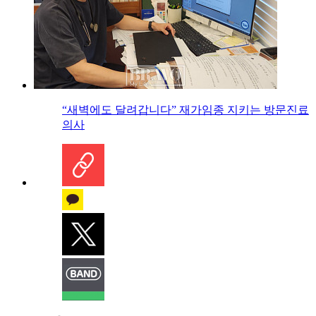
“새벽에도 달려갑니다” 재가임종 지키는 방문진료
의사