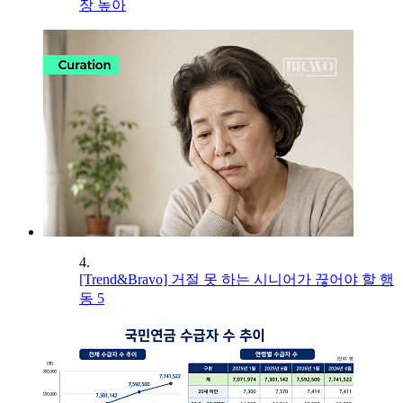
장 높아
4.
[Trend&Bravo] 거절 못 하는 시니어가 끊어야 할 행
동 5