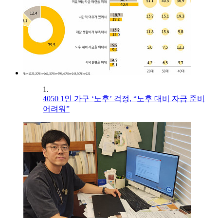
1.
4050 1인 가구 ‘노후’ 걱정, “노후 대비 자금 준비
어려워”