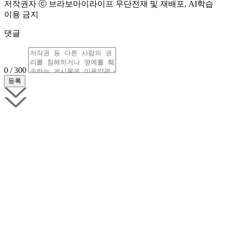
저작권자 ⓒ 브라보마이라이프 무단전재 및 재배포, AI학습
이용 금지
댓글
0 / 300