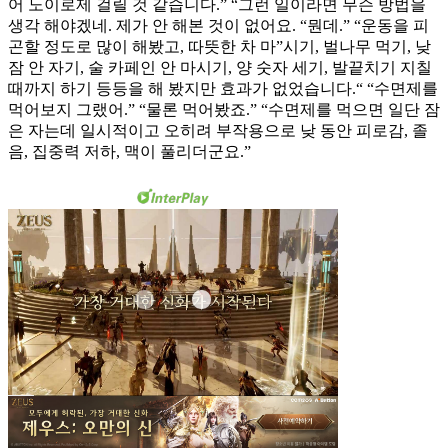
어 노이로제 걸릴 것 같습니다.” “그런 일이라면 무슨 방법을
생각 해야겠네. 제가 안 해본 것이 없어요. “뭔데.” “운동을 피
곤할 정도로 많이 해봤고, 따뜻한 차 마”시기, 벌나무 먹기, 낮
잠 안 자기, 술 카페인 안 마시기, 양 숫자 세기, 발끝치기 지칠
때까지 하기 등등을 해 봤지만 효과가 없었습니다.“ “수면제를
먹어보지 그랬어.” “물론 먹어봤죠.” “수면제를 먹으면 일단 잠
은 자는데 일시적이고 오히려 부작용으로 낮 동안 피로감, 졸
음, 집중력 저하, 맥이 풀리더군요.”