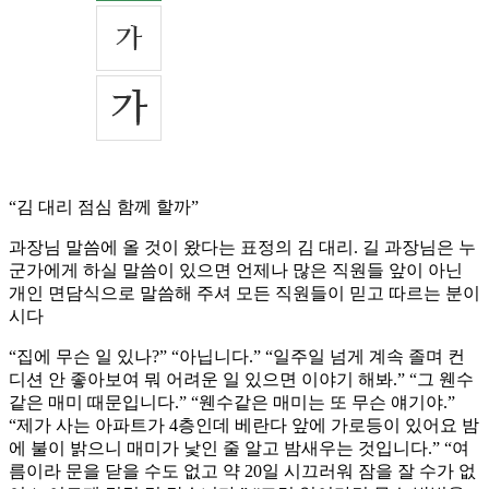
“김 대리 점심 함께 할까”
과장님 말씀에 올 것이 왔다는 표정의 김 대리. 길 과장님은 누
군가에게 하실 말씀이 있으면 언제나 많은 직원들 앞이 아닌
개인 면담식으로 말씀해 주셔 모든 직원들이 믿고 따르는 분이
시다
“집에 무슨 일 있나?” “아닙니다.” “일주일 넘게 계속 졸며 컨
디션 안 좋아보여 뭐 어려운 일 있으면 이야기 해봐.” “그 웬수
같은 매미 때문입니다.” “웬수같은 매미는 또 무슨 얘기야.”
“제가 사는 아파트가 4층인데 베란다 앞에 가로등이 있어요 밤
에 불이 밝으니 매미가 낯인 줄 알고 밤새우는 것입니다.” “여
름이라 문을 닫을 수도 없고 약 20일 시끄러워 잠을 잘 수가 없