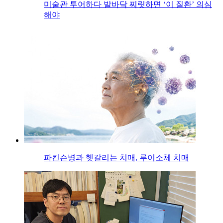
미술관 투어하다 발바닥 찌릿하면 ‘이 질환’ 의심
해야
파킨슨병과 헷갈리는 치매, 루이소체 치매