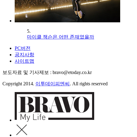
5.
마이클 잭슨은 어떤 존재였을까
PC버전
공지사항
사이트맵
보도자료 및 기사제보 : bravo@etoday.co.kr
Copyright 2014.
이투데이피엔씨
. All rights reserved