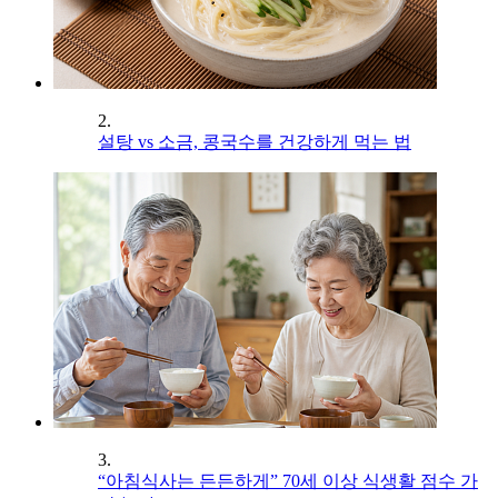
2.
설탕 vs 소금, 콩국수를 건강하게 먹는 법
3.
“아침식사는 든든하게” 70세 이상 식생활 점수 가