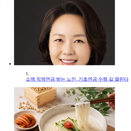
1.
소액 직역연금 받는 노인, 기초연금 수령 길 열린다