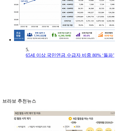
5.
65세 이상 국민연금 수급자 비중 80% ‘돌파’
브라보 추천뉴스