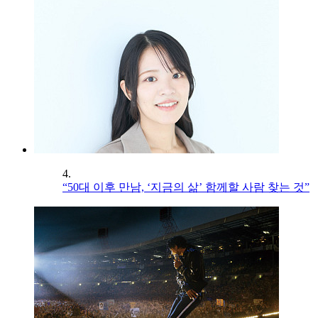
4.
“50대 이후 만남, ‘지금의 삶’ 함께할 사람 찾는 것”