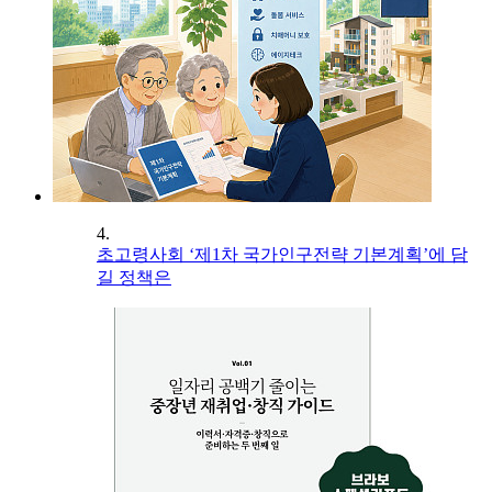
4.
초고령사회 ‘제1차 국가인구전략 기본계획’에 담
길 정책은