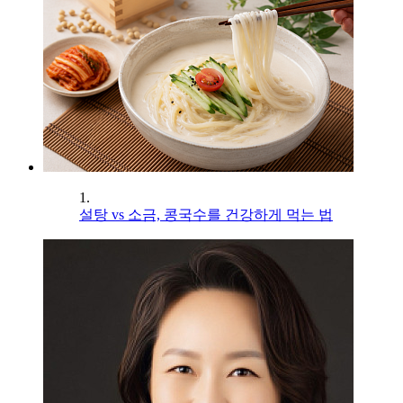
1.
설탕 vs 소금, 콩국수를 건강하게 먹는 법