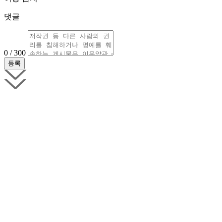
댓글
0 / 300