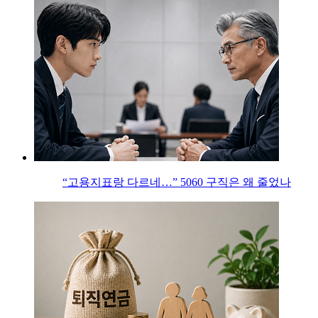
“고용지표랑 다르네…” 5060 구직은 왜 줄었나