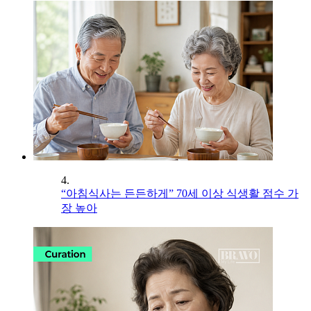
4.
“아침식사는 든든하게” 70세 이상 식생활 점수 가
장 높아