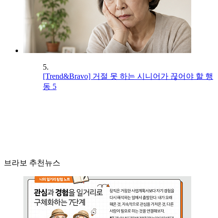
5.
[Trend&Bravo] 거절 못 하는 시니어가 끊어야 할 행
동 5
브라보 추천뉴스