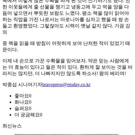
목에서 이렇게 많은 수확을 하게 된 것이 신기하기도 했다. 친
한 이웃들에게 줄 선물을 챙기고 냉동고에 두고 먹을 양을 다
듬어 넣으면서 뿌듯한 보람도 느꼈다. 평소 책을 많이 읽어야
하는 직업을 가진 나로서는 아로니아를 심자고 했을 때 쌍 손
들고 환영했었다. 그렇잖아도 시력이 옛날 같지 않다. 가끔 강
의
중 책을 읽을 때 받침이 어릿하게 보여 난처한 적이 있었기 때
문이다.
이제 내 손으로 가꾼 수확물을 믿어보자. 약은 믿는 사람에게
는 더 효능이 있다고 들은 적이 있다. 환하게 잘 보이는 것을 바
라지는 않지만, 더 나빠지지만 않도록 하소서! 왕의 베리여!
박종섭 시니어기자
bravopress@etoday.co.kr
좋아요
0
화나요
0
슬퍼요
0
더 궁금해요
0
최신뉴스