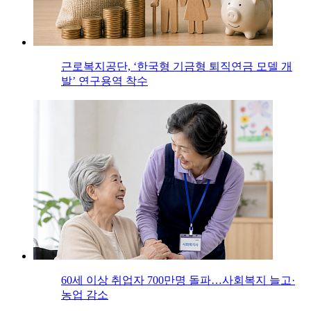
근로복지공단, ‘한국형 기금형 퇴직연금 모델 개
발’ 연구용역 착수
60세 이상 취업자 700만명 돌파…사회복지 늘고·
농업 감소