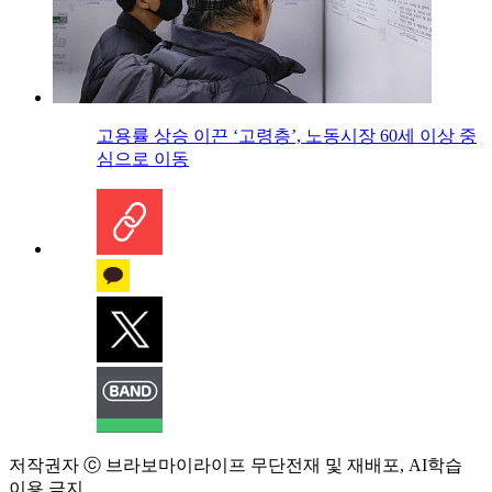
고용률 상승 이끈 ‘고령층’, 노동시장 60세 이상 중
심으로 이동
저작권자 ⓒ 브라보마이라이프 무단전재 및 재배포, AI학습
이용 금지