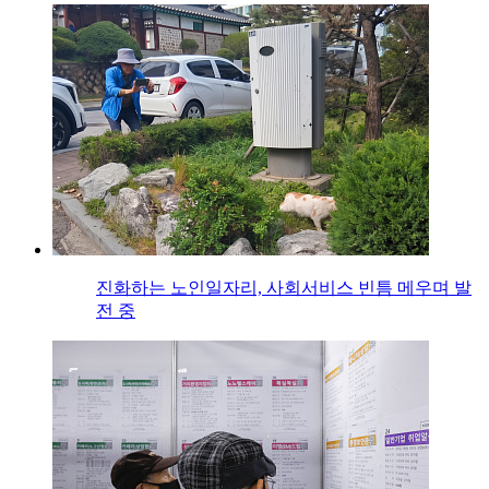
진화하는 노인일자리, 사회서비스 빈틈 메우며 발
전 중