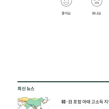
좋아요
화나요
최신 뉴스
韓·日 포함 아태 고소득 지역