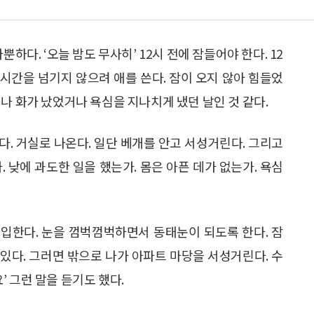
가뿐하다. ‘오늘 밤도 무사히’ 12시 전에 잠들어야 한다. 12
 시간을 넘기지 않으려 애를 쓴다. 잠이 오지 않아 힘들었
나 화가 났었거나 욕심을 지나치게 냈던 날인 것 같다.
. 거실로 나온다. 일단 베개를 안고 서성거린다. 그리고
 낮에 과도한 일을 했는가. 몸은 아픈 데가 없는가. 욕심
돌입한다. 눈을 껌벅껌벅하면서 동태눈이 되도록 한다. 잠
 있다. 그러면 밖으로 나가 아파트 마당을 서성거린다. 수
 그런 말을 듣기도 했다.