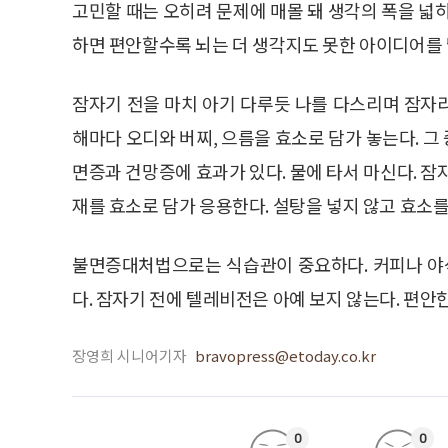
고민할 때는 오히려 문제에 매몰 돼 생각의 폭을 넓
하면 편안할수록 뇌는 더 생각지도 못한 아이디어를 
잠자기 전을 마치 아기 다루듯 나를 다스리며 잠자리
해마다 오디와 버찌, 으름을 효소로 담가 놓는다. 
면증과 건망증에 효과가 있다. 물에 타서 마신다. 잠
재를 효소로 담가 응용한다. 설탕을 넣지 않고 효소
불면증대처법으로는 식습관이 중요하다. 커피나 야식
다. 잠자기 전에 텔레비전은 아예 보지 않는다. 편안
장영희 시니어기자
bravopress@etoday.co.kr
0
0