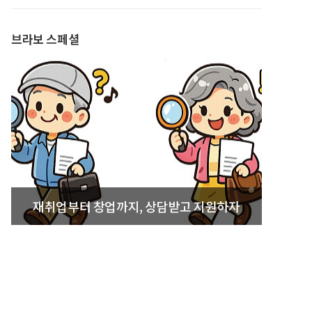
발간
브라보 스페셜
재취업부터 창업까지, 상담받고 지원하자