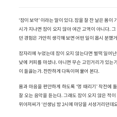
‘잠이 보약’ 이라는 말이 있다. 잠을 잘 잔 날은 몸이 
시가 지나면 잠이 오지 않아 여간 고역이 아니다. 그
던 경험은 가만히 생각해 보면 어떤 일이 몹시 분했거
잠자리에 누었는데 잠이 오지 않는다면 벌떡 일어난다
낮에 커피를 마셨나. 아니면 무슨 고민거리가 있는가.
이 들끓는가. 찬찬하게 다독이며 물어 본다.
몸과 마음을 편안하게 하도록 ‘멍 때리기’ 작전에 
잘 오는 음악을 듣는다. 그래도 잠이 오지 않은 적이
위아저씨가 ‘선생님 밤 2시에 마당을 서성거리던데요’