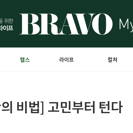
헬스
라이프
컬처
만의 비법] 고민부터 턴다