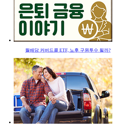
월배당 커버드콜 ETF, 노후 구원투수 될까?