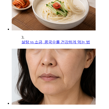
3.
설탕 vs 소금, 콩국수를 건강하게 먹는 법