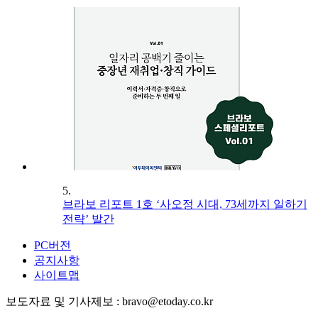
5.
브라보 리포트 1호 ‘사오정 시대, 73세까지 일하기
전략’ 발간
PC버전
공지사항
사이트맵
보도자료 및 기사제보 : bravo@etoday.co.kr