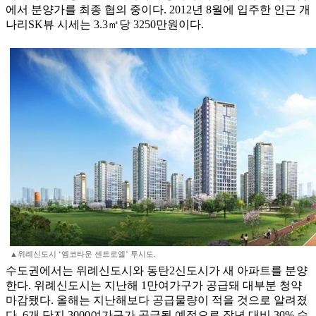
에서 분양가를 최종 협의 중이다. 2012년 8월에 입주한 인근 개
나리SK뷰 시세는 3.3㎡당 3250만원이다.
▲위례신도시 ‘엠코타운 센트로엘’ 투시도.
수도권에서는 위례신도시와 동탄2신도시가 새 아파트를 분양
한다. 위례신도시는 지난해 1만여가구가 공급돼 대부분 청약
마감됐다. 올해는 지난해보다 공급물량이 적을 것으로 알려졌
다. 6개 단지 3000여가구가 공급될 예정으로 작년 대비 30% 수