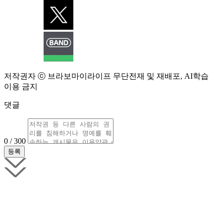
저작권자 ⓒ 브라보마이라이프 무단전재 및 재배포, AI학습
이용 금지
댓글
0 / 300