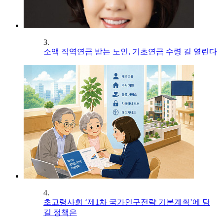
3.
소액 직역연금 받는 노인, 기초연금 수령 길 열린다
4.
초고령사회 ‘제1차 국가인구전략 기본계획’에 담
길 정책은