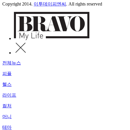
Copyright 2014.
이투데이피엔씨
. All rights reserved
전체뉴스
피플
헬스
라이프
컬처
머니
테마