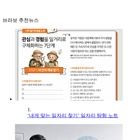
브라보 추천뉴스
1.
‘내게 맞는 일자리 찾기’ 일자리 탐험 노트