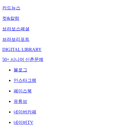
카드뉴스
컷&칼럼
브라보스페셜
브라보리포트
DIGITAL LIBRARY
50+ 시니어 신춘문예
블로그
인스타그램
페이스북
유튜브
네이버카페
네이버TV