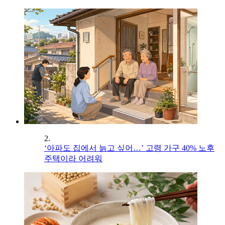
2.
‘아파도 집에서 늙고 싶어…’ 고령 가구 40% 노후
주택이라 어려워