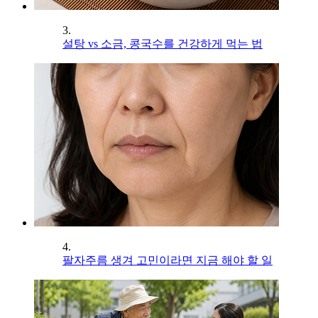
3.
설탕 vs 소금, 콩국수를 건강하게 먹는 법
4.
팔자주름 생겨 고민이라면 지금 해야 할 일