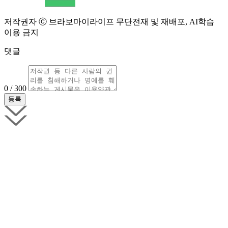
저작권자 ⓒ 브라보마이라이프 무단전재 및 재배포, AI학습
이용 금지
댓글
0 / 300