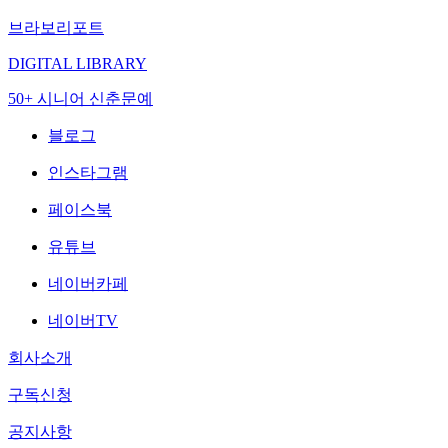
브라보리포트
DIGITAL LIBRARY
50+ 시니어 신춘문예
블로그
인스타그램
페이스북
유튜브
네이버카페
네이버TV
회사소개
구독신청
공지사항