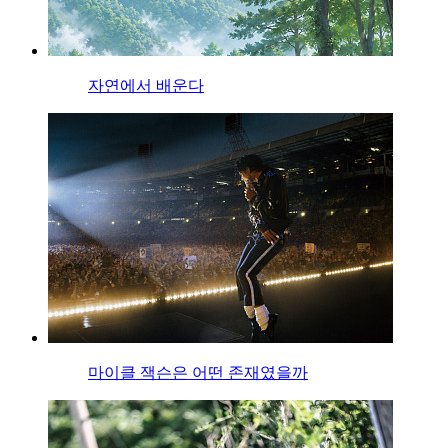
자연에서 배운다
마이클 잭슨은 어떤 존재였을까