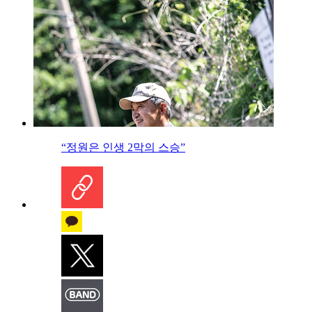
“정원은 인생 2막의 스승”