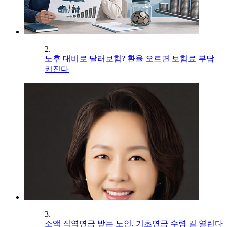
2.
노후 대비로 달러보험? 환율 오르면 보험료 부담
커진다
3.
소액 직역연금 받는 노인, 기초연금 수령 길 열린다