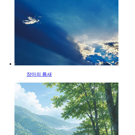
장마의 틈새