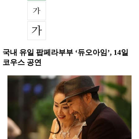
국내 유일 팝페라부부 ‘듀오아임’, 14일
코우스 공연