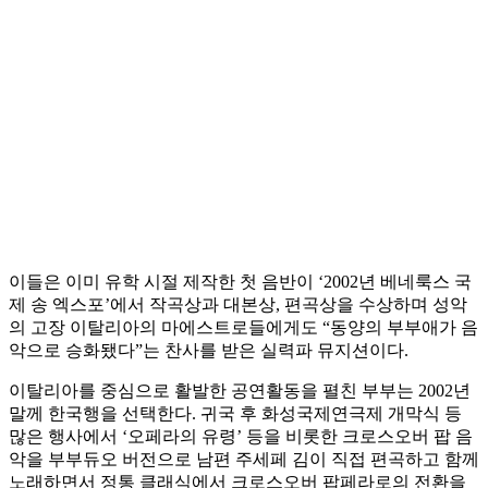
이들은 이미 유학 시절 제작한 첫 음반이 ‘2002년 베네룩스 국
제 송 엑스포’에서 작곡상과 대본상, 편곡상을 수상하며 성악
의 고장 이탈리아의 마에스트로들에게도 “동양의 부부애가 음
악으로 승화됐다”는 찬사를 받은 실력파 뮤지션이다.
이탈리아를 중심으로 활발한 공연활동을 펼친 부부는 2002년
말께 한국행을 선택한다. 귀국 후 화성국제연극제 개막식 등
많은 행사에서 ‘오페라의 유령’ 등을 비롯한 크로스오버 팝 음
악을 부부듀오 버전으로 남편 주세페 김이 직접 편곡하고 함께
노래하면서 정통 클래식에서 크로스오버 팝페라로의 전환을