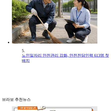
5.
노인일자리 안전관리 강화, 안전전담인력 613명 첫
배치
브라보 추천뉴스