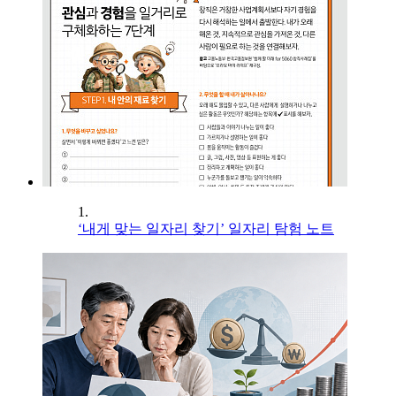
1.
‘내게 맞는 일자리 찾기’ 일자리 탐험 노트