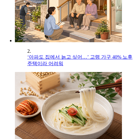
2.
‘아파도 집에서 늙고 싶어…’ 고령 가구 40% 노후
주택이라 어려워