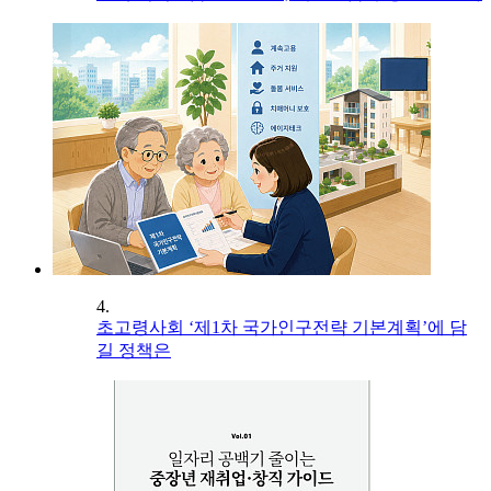
4.
초고령사회 ‘제1차 국가인구전략 기본계획’에 담
길 정책은