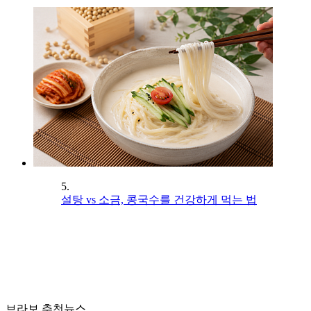
5.
설탕 vs 소금, 콩국수를 건강하게 먹는 법
브라보 추천뉴스