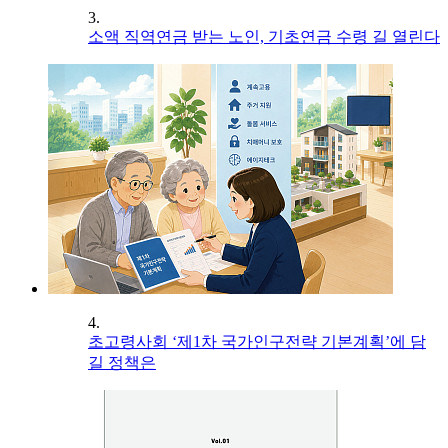
3.
소액 직역연금 받는 노인, 기초연금 수령 길 열린다
4.
초고령사회 ‘제1차 국가인구전략 기본계획’에 담
길 정책은