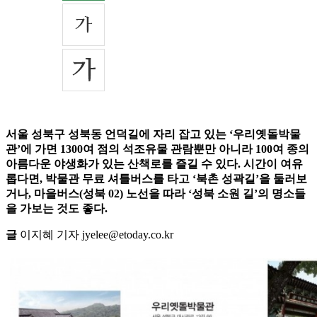
서울 성북구 성북동 언덕길에 자리 잡고 있는 ‘우리옛돌박물
관’에 가면 1300여 점의 석조유물 관람뿐만 아니라 100여 종의
아름다운 야생화가 있는 산책로를 즐길 수 있다. 시간이 여유
롭다면, 박물관 무료 셔틀버스를 타고 ‘북촌 성곽길’을 둘러보
거나, 마을버스(성북 02) 노선을 따라 ‘성북 소원 길’의 명소들
을 가보는 것도 좋다.
글
이지혜 기자 jyelee@etoday.co.kr