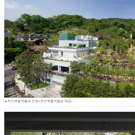
▲우리옛돌박물관 전경.(우리옛돌박물관 제공)