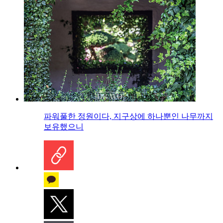
파워풀한 정원이다, 지구상에 하나뿐인 나무까지
보유했으니