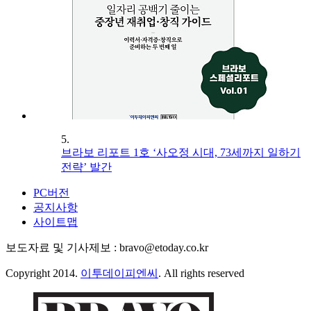
5.
브라보 리포트 1호 ‘사오정 시대, 73세까지 일하기
전략’ 발간
PC버전
공지사항
사이트맵
보도자료 및 기사제보 : bravo@etoday.co.kr
Copyright 2014.
이투데이피엔씨
. All rights reserved