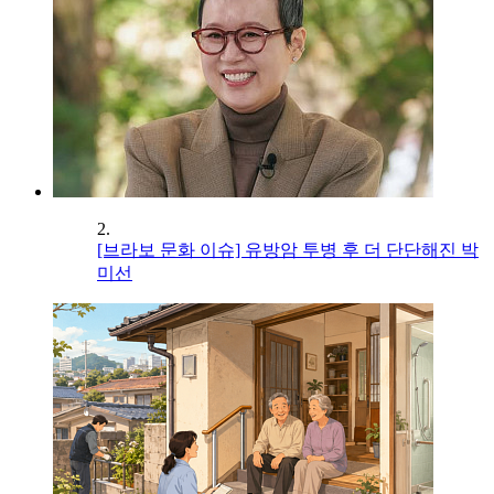
2.
[브라보 문화 이슈] 유방암 투병 후 더 단단해진 박
미선