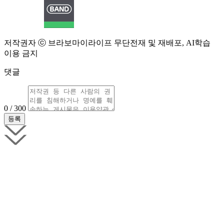
저작권자 ⓒ 브라보마이라이프 무단전재 및 재배포, AI학습
이용 금지
댓글
0 / 300