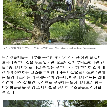
▲우리옛돌박물관 야외 산책로.(오병돈 프리랜서(Studio Pic) obdlife@gmail.com)
우리옛돌박물관 내부를 구경한 후 야외 전시관(정원)을 걸어
보자. 1층부터 걸을 수도 있지만, 오르막길이 부담스럽다면 건
물 4층에서 야외로 나갈 수 있는 곳부터 시작해 천천히 걸어 내
려가며 산책하는 코스를 추천한다. 4층 바깥으로 나오면 4면에
용 모양이 조각된 기우제단석이 있는데, 이곳에서 성북동 일대
전경이 가장 잘 보인다. 산책로 곳곳에는 도심에서 보기 힘든
야생화들을 볼 수 있고, 테마별로 전시한 석조물들도 감상할
수 있다.