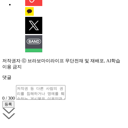
저작권자 ⓒ 브라보마이라이프 무단전재 및 재배포, AI학습
이용 금지
댓글
0 / 300