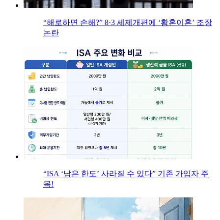
“해로하면 손해?” 8·3 세제개편에 ‘황혼이혼’ 조장
논란
“ISA ‘남은 한도’ 사라질 수 있다” 기존 가입자 주
목!