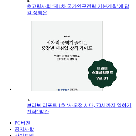
4.
초고령사회 ‘제1차 국가인구전략 기본계획’에 담
길 정책은
5.
브라보 리포트 1호 ‘사오정 시대, 73세까지 일하기
전략’ 발간
PC버전
공지사항
사이트맵