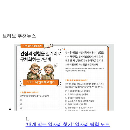
브라보 추천뉴스
1.
‘내게 맞는 일자리 찾기’ 일자리 탐험 노트