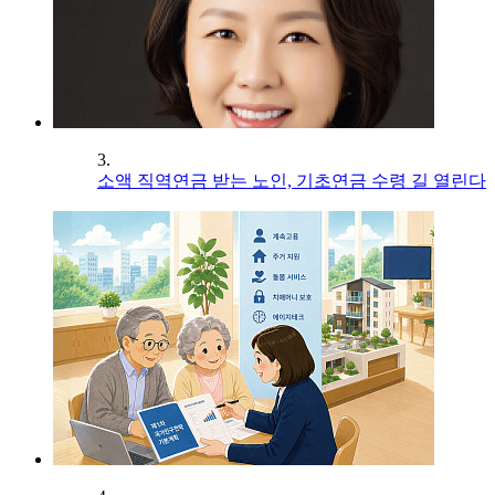
3.
소액 직역연금 받는 노인, 기초연금 수령 길 열린다