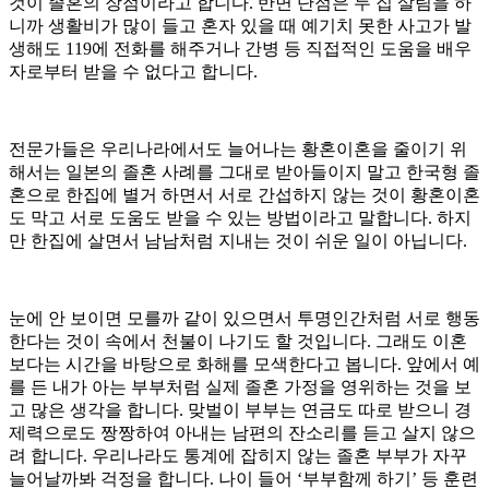
것이 졸혼의 장점이라고 합니다. 반면 단점은 두 집 살림을 하
니까 생활비가 많이 들고 혼자 있을 때 예기치 못한 사고가 발
생해도 119에 전화를 해주거나 간병 등 직접적인 도움을 배우
자로부터 받을 수 없다고 합니다.
전문가들은 우리나라에서도 늘어나는 황혼이혼을 줄이기 위
해서는 일본의 졸혼 사례를 그대로 받아들이지 말고 한국형 졸
혼으로 한집에 별거 하면서 서로 간섭하지 않는 것이 황혼이혼
도 막고 서로 도움도 받을 수 있는 방법이라고 말합니다. 하지
만 한집에 살면서 남남처럼 지내는 것이 쉬운 일이 아닙니다.
눈에 안 보이면 모를까 같이 있으면서 투명인간처럼 서로 행동
한다는 것이 속에서 천불이 나기도 할 것입니다. 그래도 이혼
보다는 시간을 바탕으로 화해를 모색한다고 봅니다. 앞에서 예
를 든 내가 아는 부부처럼 실제 졸혼 가정을 영위하는 것을 보
고 많은 생각을 합니다. 맞벌이 부부는 연금도 따로 받으니 경
제력으로도 짱짱하여 아내는 남편의 잔소리를 듣고 살지 않으
려 합니다. 우리나라도 통계에 잡히지 않는 졸혼 부부가 자꾸
늘어날까봐 걱정을 합니다. 나이 들어 ‘부부함께 하기’ 등 훈련