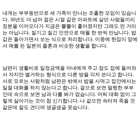
내게는 부부동반으로 세 가족이 만나는 조촐한 모임이 있습니
다. 30년도 더 넘어 젊은 시절 같은 아파트에 살던 사람들끼리
정분을 이어오다가 지금은 뿔뿔이 흩어졌지만 그래도 먼 거리
는 아닙니다. 질기고 질긴 인연으로 매월 한 번씩 만납니다. 밥
값은 돌아가면서 쏘는 식으로 처리합니다. 이중에 한집이 앞에
서 예를 든 일본의 졸혼과 비슷한 생활을 합니다.
남편이 생활비로 일정금액을 아내에게 주고 잠도 집에 들어와
서 자지만 별거하는 형식으로 다른 방을 각자 쓴다고 합니다.
서로 모르는 사람처럼 남편은 밖에서 밥을 사먹고 집안에서는
일절 대화를 하지 않는다고 합니다. 겉으로 보면 멀쩡한 부부
인데 속으로 보면 남과 다를 봐가 없습니다. 어찌 대화 없이 그
렇게 살아가는 것이 참 신기합니다. 나 같으면 속터져 죽을 것
같은데 잘도 견디며 생글생글 웃습니다.