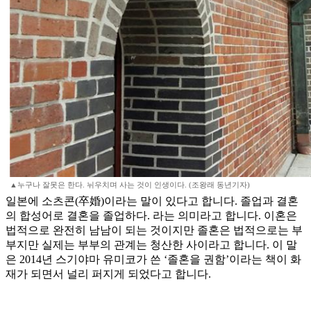
▲누구나 잘못은 한다. 뉘우치며 사는 것이 인생이다. (조왕래 동년기자)
일본에 소츠콘(卒婚)이라는 말이 있다고 합니다. 졸업과 결혼
의 합성어로 결혼을 졸업하다. 라는 의미라고 합니다. 이혼은
법적으로 완전히 남남이 되는 것이지만 졸혼은 법적으로는 부
부지만 실제는 부부의 관계는 청산한 사이라고 합니다. 이 말
은 2014년 스기야마 유미코가 쓴 ‘졸혼을 권함’이라는 책이 화
재가 되면서 널리 퍼지게 되었다고 합니다.