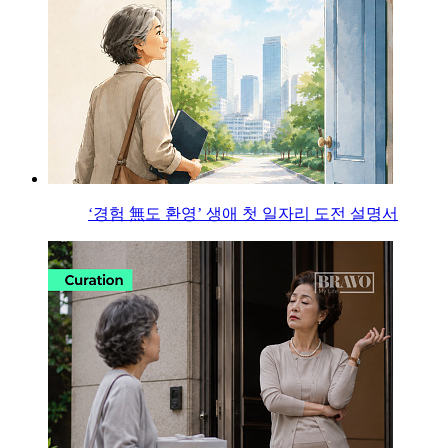
‘경험 無도 환영’ 생애 첫 일자리 도전 설명서