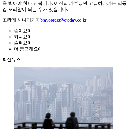
을 받아야 한다고 봅니다. 예전의 가부장만 고집하다가는 낙동
강 오리알이 되는 수가 있습니다.
조왕래 시니어기자
bravopress@etoday.co.kr
좋아요
0
화나요
0
슬퍼요
0
더 궁금해요
0
최신뉴스