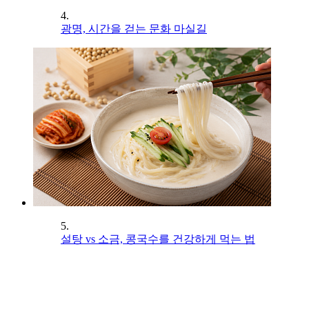
4.
광명, 시간을 걷는 문화 마실길
5.
설탕 vs 소금, 콩국수를 건강하게 먹는 법