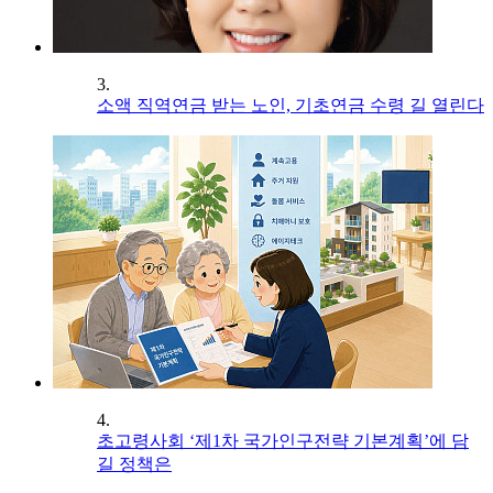
3.
소액 직역연금 받는 노인, 기초연금 수령 길 열린다
4.
초고령사회 ‘제1차 국가인구전략 기본계획’에 담
길 정책은