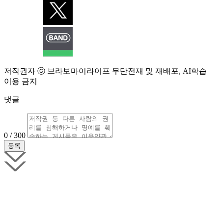
저작권자 ⓒ 브라보마이라이프 무단전재 및 재배포, AI학습
이용 금지
댓글
0 / 300