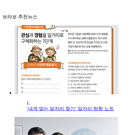
브라보 추천뉴스
1.
‘내게 맞는 일자리 찾기’ 일자리 탐험 노트