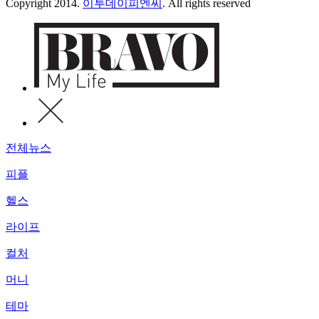
Copyright 2014.
이투데이피엔씨
. All rights reserved
전체뉴스
피플
헬스
라이프
컬처
머니
테마