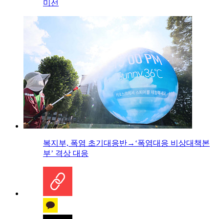
미선
복지부, 폭염 초기대응반→‘폭염대응 비상대책본
부’ 격상 대응