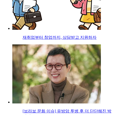
재취업부터 창업까지, 상담받고 지원하자
[브라보 문화 이슈] 유방암 투병 후 더 단단해진 박