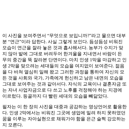
이 사진을 보여주면서 “무엇으로 보입니까?”라고 물으면 대부
분 “연근”이라 답한다. 사실 그렇게 보인다. 듬성듬성 비워진
모습이 연근을 잘라 놓은 것과 흡사해서다. 농부가 수지가 맞
지 않아 밭에 그대로 버려두어 한겨울을 지내면서 바람이 든
무의 중간을 뚝 잘라본 단면이다. 마치 인생 1막을 마감하고 인
생 2막을 맞으려는 세대들의 모습을 여지없이 보여준다. 젊음
을 다 바쳐 열심히 일해 왔고 그러한 과정을 통하여 자신의 모
든 것을 사회와 국가, 가족에게 헌신하고 남은 내면의 모습을
그대로 보여주는 것과 같아서다. 자식의 교육이나 결혼자금 또
는 자녀 사업자금으로 다 쓰고 노후를 걱정해야 하는 지경에
이르렀다. 등골까지 다 빨린 세대의 모습을 빼닮았다.
필자는 이 한 장의 사진을 대중과 공감하는 영상언어로 활용한
다. 인생 2막에서는 비워진 그곳에 생업에 밀려 하지 못하였던
꿈을 이루는 자아실현으로 채워가야 함을 은근 슬쩍 강요하는
지 모른다.