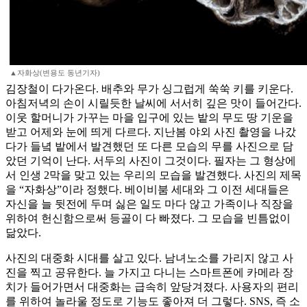
▲자화상(변용도 동년기자)
김장철이 다가온다. 배추와 무가 싱그럽게 쑥쑥 키를 키운다.
아침저녁의 손이 시릴듯한 날씨에 서서히 깊은 맛이 들어간다.
이웃 할머니가 가꾸는 마을 입구에 있는 밭의 무도 땅 기운을
받고 어제와 눈에 띄게 다르다. 지난봄 야외 사진 촬영을 나갔
다가 들녘 밭에서 발견했던 또 다른 모습의 무를 사진으로 담
았던 기억이 난다. 서두의 사진이 그것이다. 필자는 그 형상에
서 인생 2막을 맞고 있는 우리의 모습을 발견했다. 사진의 제목
을 “자화상”이라 정했다. 베이비붐 세대와 그 이전 세대들은
자신을 늘 뒷전에 두며 싫은 일도 마다 않고 가족이나 직장을
위하여 헌신함으로써 등골이 다 빠졌다. 그 모습을 빈틈없이
닮았다.
사진의 대중화 시대를 살고 있다. 남녀노소를 가리지 않고 사
진을 찍고 공유한다. 늘 가지고 다니는 스마트폰에 카메라 장
치가 들어가면서 대중화는 급속히 앞당겨졌다. 사용자의 편리
를 위하여 놀라울 정도로 기능도 좋아져 더 그렇다. SNS, 즉 소