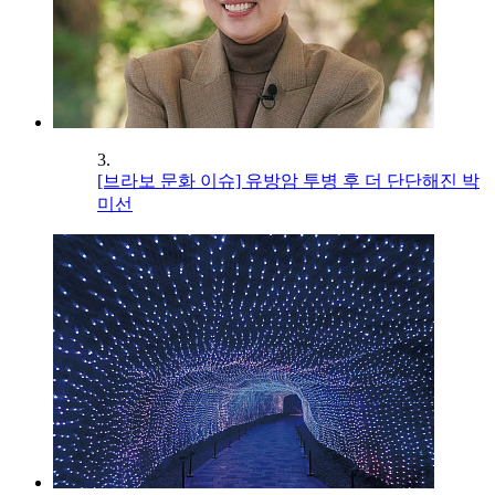
3.
[브라보 문화 이슈] 유방암 투병 후 더 단단해진 박
미선