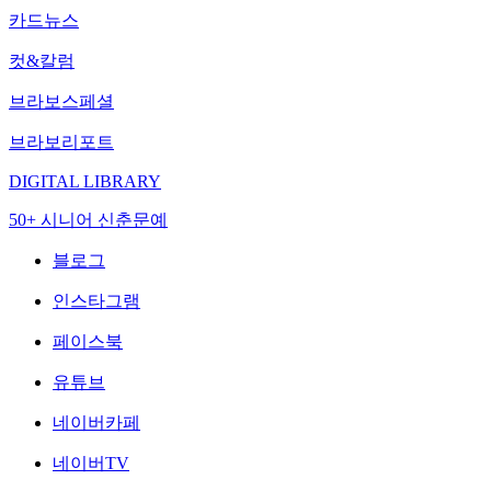
카드뉴스
컷&칼럼
브라보스페셜
브라보리포트
DIGITAL LIBRARY
50+ 시니어 신춘문예
블로그
인스타그램
페이스북
유튜브
네이버카페
네이버TV