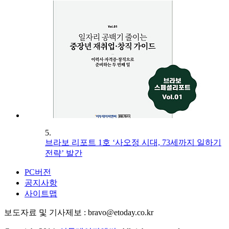
5.
브라보 리포트 1호 ‘사오정 시대, 73세까지 일하기
전략’ 발간
PC버전
공지사항
사이트맵
보도자료 및 기사제보 : bravo@etoday.co.kr