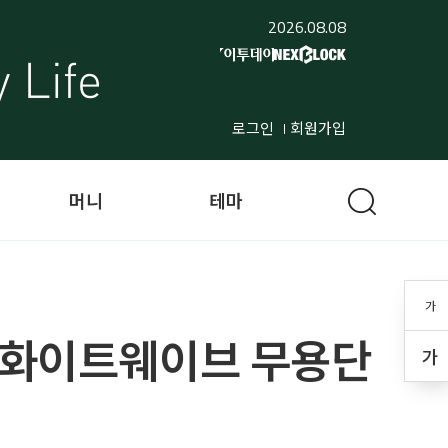
2026.08.08
로그인
회원가입
머니
테마
가
순 화이트웨이브 무용단
가