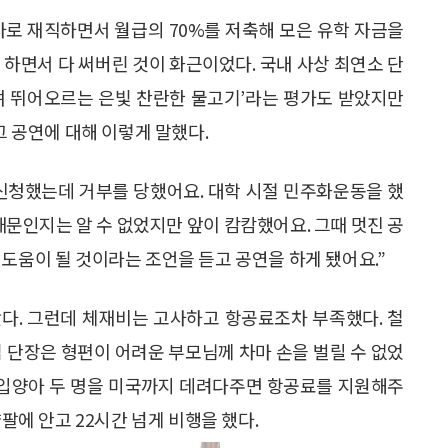
로 재직하면서 월급의 70%를 저축해 모은 유학 자금을
하면서 다 써버린 것이 화근이었다. 국내 사상 최연소 단
며 뛰어오르는 은빛 찬란한 물고기’라는 평가도 받았지만
그 공연에 대해 이렇게 말했다.
신청했는데 거부를 당했어요. 대학 시절 민주화운동을 했
때문인지는 알 수 없었지만 앞이 캄캄했어요. 그때 멋진 공
도움이 될 것이라는 조언을 듣고 공연을 하게 됐어요.”
다. 그런데 체재비는 고사하고 항공료조차 부족했다. 철
김 단장은 형편이 어려운 부모님께 차마 손을 벌릴 수 없었
서 입양아 두 명을 미국까지 데려다주면 항공료를 지원해주
양팔에 안고 22시간 넘게 비행을 했다.