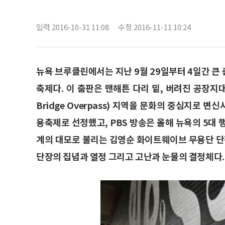
입력 2016-10-31 11:08
수정 2016-11-11 10:24
뉴욕 브루클린에서는 지난 9월 29일부터 4일간 큰
축제다. 이 춤판은 맨해튼 다리 밑, 버려진 공장지대였던
Bridge Overpass) 지역을 문화의 중심지로 
용축제로 선정했고, PBS 방송은 올해 뉴욕의 5대
계의 대모로 불리는 김영순 화이트웨이브 무용단 단
단장의 집념과 열정 그리고 고난과 눈물의 결정체다.