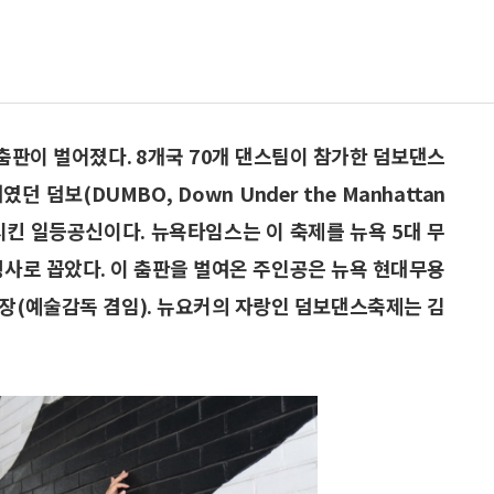
 춤판이 벌어졌다. 8개국 70개 댄스팀이 참가한 덤보댄스
 덤보(DUMBO, Down Under the Manhattan
변신시킨 일등공신이다. 뉴욕타임스는 이 축제를 뉴욕 5대 무
 행사로 꼽았다. 이 춤판을 벌여온 주인공은 뉴욕 현대무용
장(예술감독 겸임). 뉴요커의 자랑인 덤보댄스축제는 김