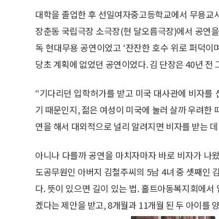
대학을 졸업한 후 선일여자중고등학교에서 무용교사
장춘동 국립극장 소극장(현 달오름극장)에서 공연을 
독 현대무용 공연이었고 ‘잔잔한 호수 위로 퍼덕이
당초 계획에 없었던 공연이었다. 김 단장은 40년 전 
“기다리던 입학허가를 받고 미국 대사관에 비자를 
기 때문인지, 젊은 여성이 미국에 눌러 살까 우려한 
연을 해서 대외적으로 널리 알려지면 비자를 받는 데 
아니나 다를까 공연을 마치자마자 바로 비자가 나왔
도공무원인 아버지 김철주씨의 5남 4녀 중 셋째인 
다. 뜻이 있으면 길이 있는 법. 홀트아동복지회에
겠다는 제안을 받고, 8개월과 11개월 된 두 아이를 