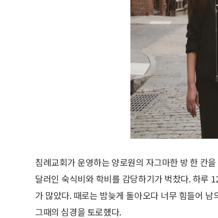
침례교회가 운영하는 양로원의 자그마한 방 한 칸을
달러인 숙식비와 학비를 감당하기가 벅찼다. 하루 1
가 많았다. 때로는 밤늦게 돌아오다 너무 힘들어 남의
그때의 심경을 토로했다.