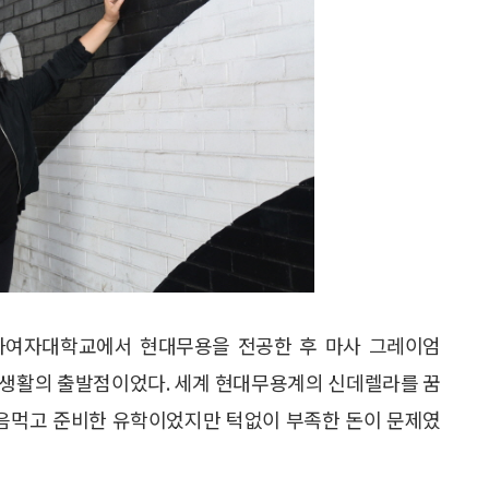
 이화여자대학교에서 현대무용을 전공한 후 마사 그레이엄
이 미국생활의 출발점이었다. 세계 현대무용계의 신데렐라를 꿈
마음먹고 준비한 유학이었지만 턱없이 부족한 돈이 문제였