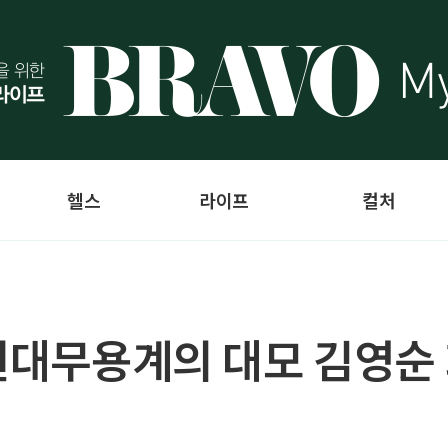
헬스
라이프
컬처
 현대무용계의 대모 김영