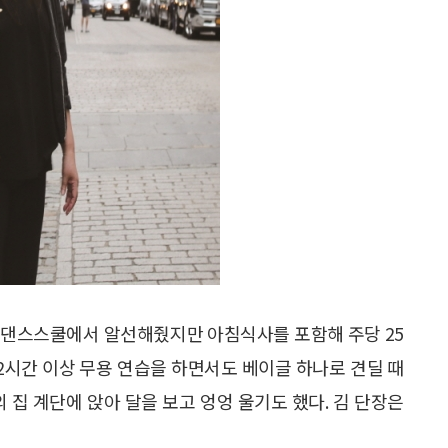
 댄스스쿨에서 알선해줬지만 아침식사를 포함해 주당 25
2시간 이상 무용 연습을 하면서도 베이글 하나로 견딜 때
 집 계단에 앉아 달을 보고 엉엉 울기도 했다. 김 단장은