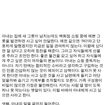
아내는 집에 새 그릇이 넘치는데도 백화점 쇼핑 중에 예쁜 그
릇을 발견하면 사고 싶어 안달한다. 예전 같으면 ‘NO'라고 단
호하게 말했겠지만 지금은 일절 관여하지 않는다. 이왕에 샀다
면 잘 샀다고 오히려 칭찬을 해준다. 그리고 자식들에게 선물
로 주라고 조언만 한다. 좋은 물건을 갖고 싶어 하고 자식들에
게 주고 싶은 것이 여자들의 본능이다. 아내는 쇼핑 중독자는
아니다. 자기 딴에는 합리적인 소비라고 생각하고 구입하는 것
인 만큼 간섭하지 않는 것이 예의이고 상책이다. 필자가 못 사
게 한다면 아내는 사고 싶은 것을 사고 남편에게 들키고 야단
맞을까봐 숨기고 가계부를 조작할지도 모른다. 가족 구성원이
비밀이 많으면 가정은 불안해진다. 지키는 사람 열 명이 도둑
하나 못 막는다는 옛말이 있다. 이럴 바에야 아내에게 사고 싶
으면 사라고 한다.
셋째, 아내의 말을 끝까지 들어준다.