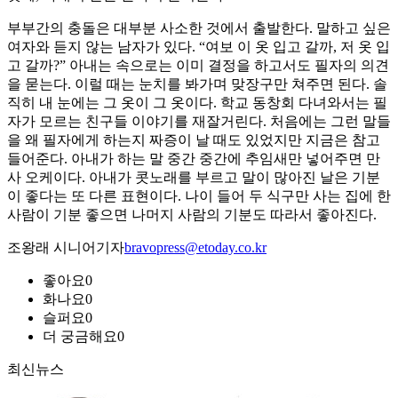
부부간의 충돌은 대부분 사소한 것에서 출발한다. 말하고 싶은
여자와 듣지 않는 남자가 있다. “여보 이 옷 입고 갈까, 저 옷 입
고 갈까?” 아내는 속으로는 이미 결정을 하고서도 필자의 의견
을 묻는다. 이럴 때는 눈치를 봐가며 맞장구만 쳐주면 된다. 솔
직히 내 눈에는 그 옷이 그 옷이다. 학교 동창회 다녀와서는 필
자가 모르는 친구들 이야기를 재잘거린다. 처음에는 그런 말들
을 왜 필자에게 하는지 짜증이 날 때도 있었지만 지금은 참고
들어준다. 아내가 하는 말 중간 중간에 추임새만 넣어주면 만
사 오케이다. 아내가 콧노래를 부르고 말이 많아진 날은 기분
이 좋다는 또 다른 표현이다. 나이 들어 두 식구만 사는 집에 한
사람이 기분 좋으면 나머지 사람의 기분도 따라서 좋아진다.
조왕래 시니어기자
bravopress@etoday.co.kr
좋아요
0
화나요
0
슬퍼요
0
더 궁금해요
0
최신뉴스