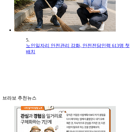
5.
노인일자리 안전관리 강화, 안전전담인력 613명 첫
배치
브라보 추천뉴스