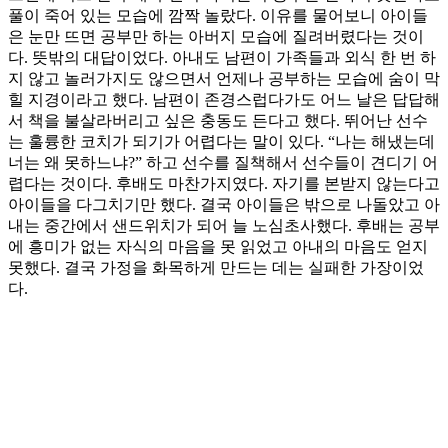
풀이 죽어 있는 모습에 깜짝 놀랐다. 이유를 물어보니 아이들
은 눈만 뜨면 공부만 하는 아버지 모습에 질려버렸다는 것이
다. 뜻밖의 대답이었다. 아내도 남편이 가족들과 외식 한 번 하
지 않고 놀러가지도 않으면서 언제나 공부하는 모습에 숨이 막
힐 지경이라고 했다. 남편이 존경스럽다가도 어느 날은 답답해
서 책을 불살라버리고 싶은 충동도 든다고 했다. 뛰어난 선수
는 훌륭한 코치가 되기가 어렵다는 말이 있다. “나는 해냈는데
너는 왜 못하느냐?” 하고 선수를 질책해서 선수들이 견디기 어
렵다는 것이다. 후배도 마찬가지였다. 자기를 본받지 않는다고
아이들을 다그치기만 했다. 결국 아이들은 밖으로 나돌았고 아
내는 중간에서 샌드위치가 되어 늘 노심초사했다. 후배는 공부
에 흥미가 없는 자식의 마음을 못 읽었고 아내의 마음도 얻지
못했다. 결국 가정을 화목하게 만드는 데는 실패한 가장이었
다.