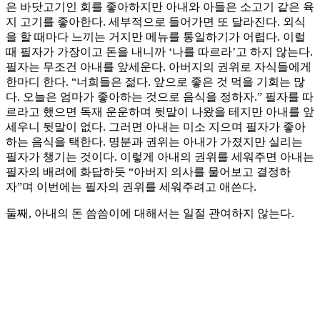
은 바닷고기인 회를 좋아하지만 아내와 아들은 소고기 같은 육
지 고기를 좋아한다. 세부적으로 들어가면 또 달라진다. 외식
을 할 때마다 느끼는 거지만 메뉴를 통일하기가 어렵다. 이럴
때 필자가 가장이고 돈을 내니까 ‘나를 따르라’고 하지 않는다.
필자는 무조건 아내를 앞세운다. 아버지의 권위로 자식들에게
한마디 한다. “너희들은 젊다. 앞으로 좋은 것 먹을 기회는 많
다. 오늘은 엄마가 좋아하는 것으로 음식을 정하자.” 필자를 따
르라고 했으면 독재 운운하며 뒷말이 나왔을 테지만 아내를 앞
세우니 뒷말이 없다. 그러면 아내는 미소 지으며 필자가 좋아
하는 음식을 택한다. 명분과 권위는 아내가 가졌지만 실리는
필자가 챙기는 것이다. 이렇게 아내의 권위를 세워주면 아내는
필자의 배려에 화답하듯 “아버지 의사를 물어보고 결정하
자”며 이번에는 필자의 권위를 세워주려고 애쓴다.
둘째, 아내의 돈 씀씀이에 대해서는 일절 관여하지 않는다.