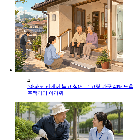
4.
‘아파도 집에서 늙고 싶어…’ 고령 가구 40% 노후
주택이라 어려워