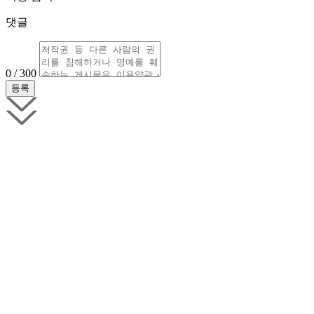
댓글
0 / 300