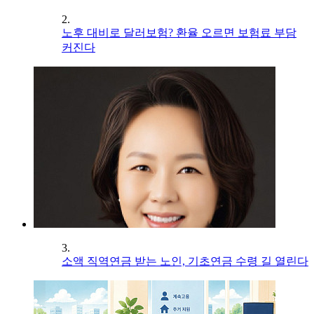
2.
노후 대비로 달러보험? 환율 오르면 보험료 부담
커진다
3.
소액 직역연금 받는 노인, 기초연금 수령 길 열린다