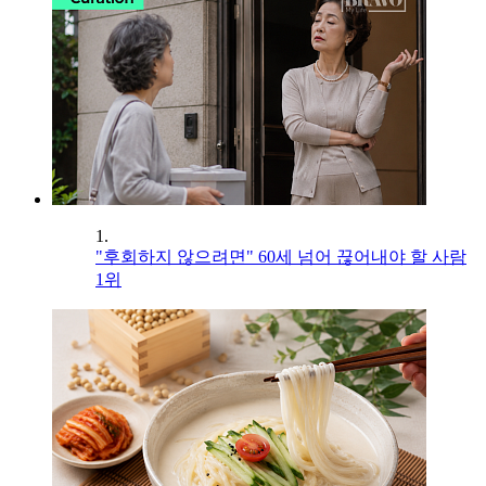
1.
"후회하지 않으려면" 60세 넘어 끊어내야 할 사람
1위