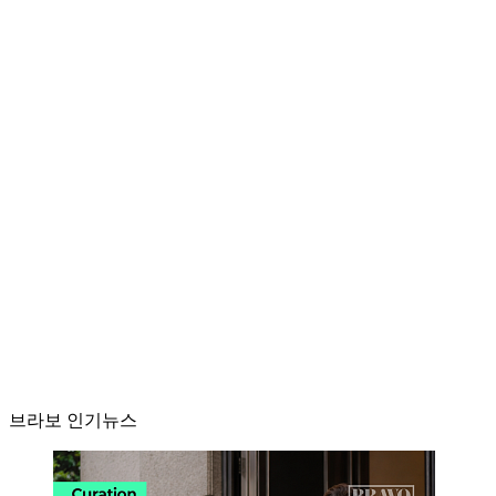
브라보 인기뉴스