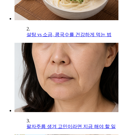
2.
설탕 vs 소금, 콩국수를 건강하게 먹는 법
3.
팔자주름 생겨 고민이라면 지금 해야 할 일