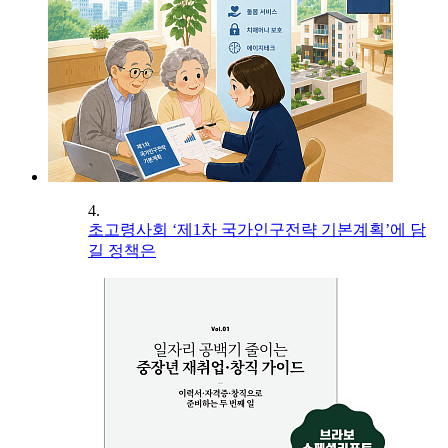
4.
초고령사회 ‘제1차 국가인구전략 기본계획’에 담
길 정책은