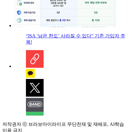
“ISA ‘남은 한도’ 사라질 수 있다” 기존 가입자 주
목!
저작권자 ⓒ 브라보마이라이프 무단전재 및 재배포, AI학습
이용 금지