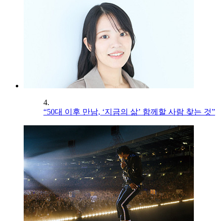
4.
“50대 이후 만남, ‘지금의 삶’ 함께할 사람 찾는 것”