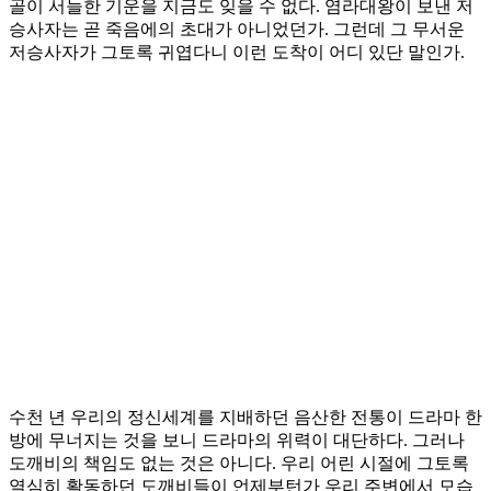
골이 서늘한 기운을 지금도 잊을 수 없다. 염라대왕이 보낸 저
승사자는 곧 죽음에의 초대가 아니었던가. 그런데 그 무서운
저승사자가 그토록 귀엽다니 이런 도착이 어디 있단 말인가.
수천 년 우리의 정신세계를 지배하던 음산한 전통이 드라마 한
방에 무너지는 것을 보니 드라마의 위력이 대단하다. 그러나
도깨비의 책임도 없는 것은 아니다. 우리 어린 시절에 그토록
열심히 활동하던 도깨비들이 언제부턴가 우리 주변에서 모습