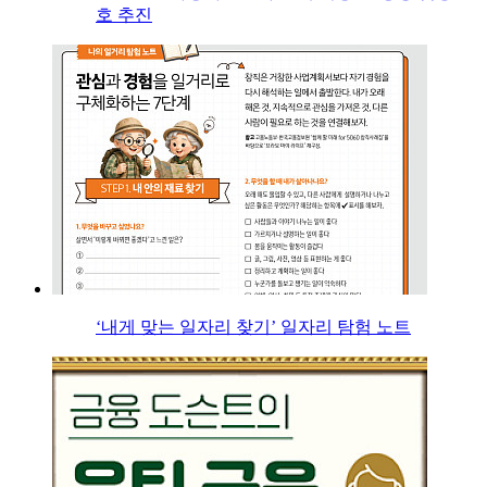
호 추진
‘내게 맞는 일자리 찾기’ 일자리 탐험 노트