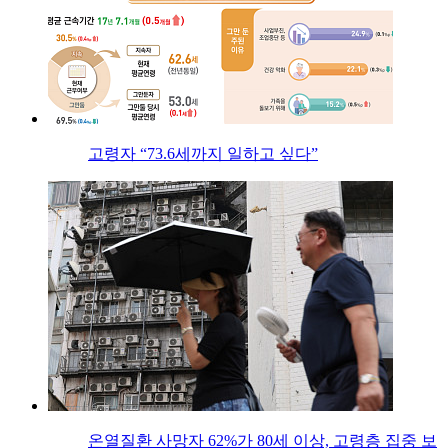
고령자 “73.6세까지 일하고 싶다”
온열질환 사망자 62%가 80세 이상, 고령층 집중 보