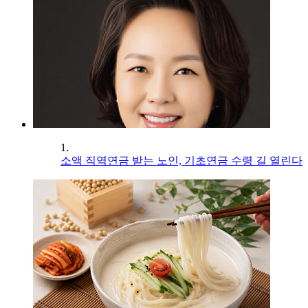
1.
소액 직역연금 받는 노인, 기초연금 수령 길 열린다