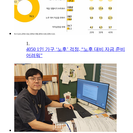
1.
4050 1인 가구 ‘노후’ 걱정, “노후 대비 자금 준비
어려워”