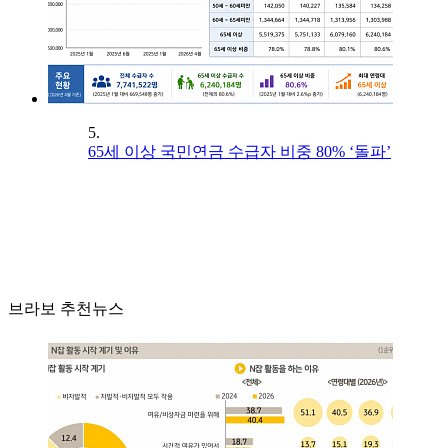
5.
65세 이상 국민연금 수급자 비중 80% ‘돌파’
브라보 추천뉴스