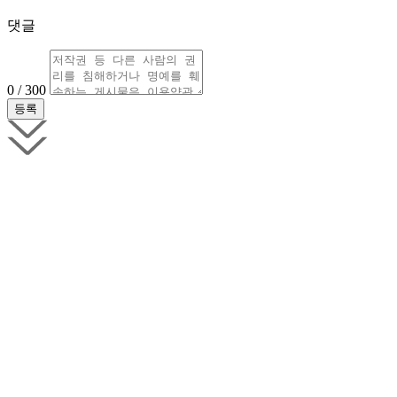
댓글
0 / 300