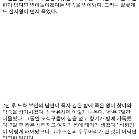
편이 없다면 받아들이겠다는 약속을 받아냈다. 그러나 얄궂게
도 진지왕이 먼저 죽었다.
2년 후 도화 부인의 남편이 죽자 깊은 밤에 죽은 왕이 찾아와
약속을 상기시켰다. 삼국유사에 이렇게 나온다. ‘왕은 7일간
머물렀다. 그동안 오색구름이 집을 덮고 향기가 방에 가득했
다. 7일 후 왕은 사라지고 여자의 몸에 태기가 생겼다.’ 비형랑
이 이렇게 태어났으니 그가 귀신의 우두머리가 된 것이 어쩌면
당연한 일이다.