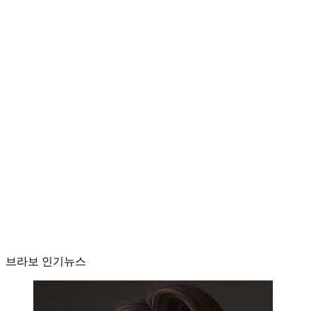
브라보 인기뉴스