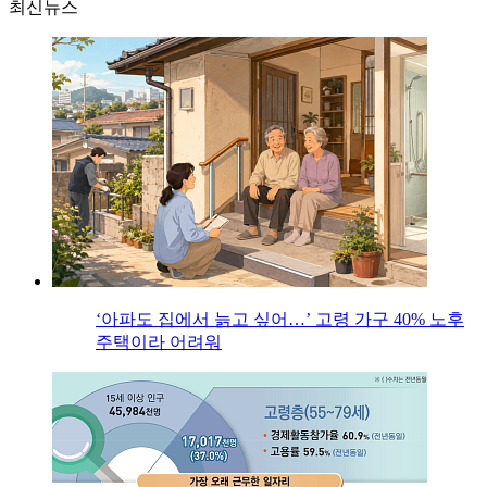
최신뉴스
‘아파도 집에서 늙고 싶어…’ 고령 가구 40% 노후
주택이라 어려워