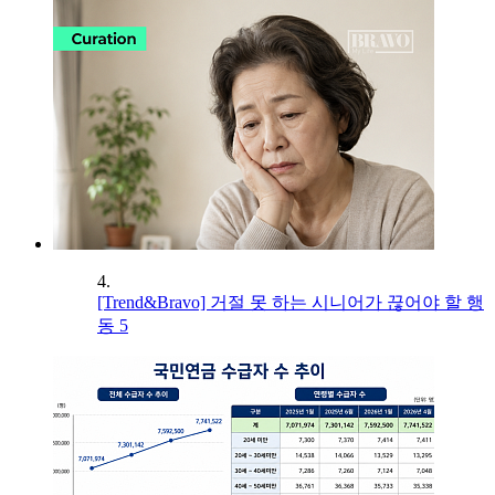
4.
[Trend&Bravo] 거절 못 하는 시니어가 끊어야 할 행
동 5