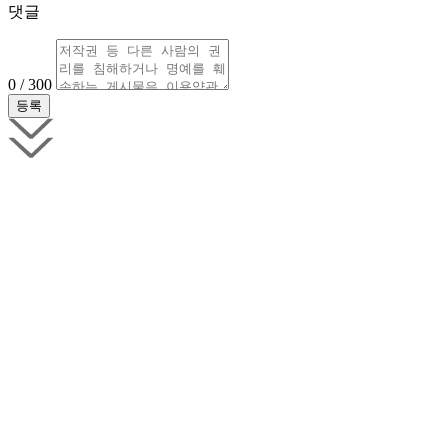
댓글
0 / 300