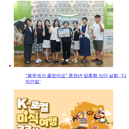
"몸무게가 줄었어요" 중장년 맞춤형 식단 실험, ‘디
자인밀’