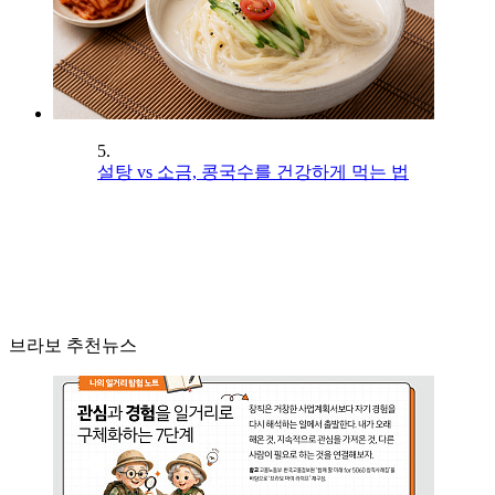
5.
설탕 vs 소금, 콩국수를 건강하게 먹는 법
브라보 추천뉴스