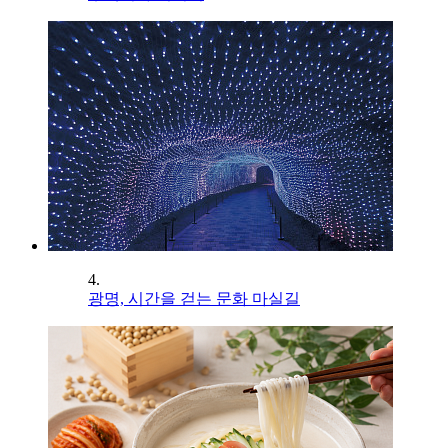
4.
광명, 시간을 걷는 문화 마실길