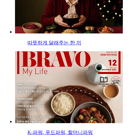
따뜻하게 달래주는 한 끼
K-파워, 푸드파워, 할머니파워