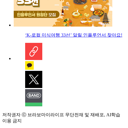
‘K-로컬 미식여행 33선’ 알릴 인플루언서 찾아요!
저작권자 ⓒ 브라보마이라이프 무단전재 및 재배포, AI학습
이용 금지