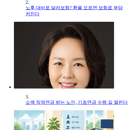
2.
노후 대비로 달러보험? 환율 오르면 보험료 부담
커진다
3.
소액 직역연금 받는 노인, 기초연금 수령 길 열린다