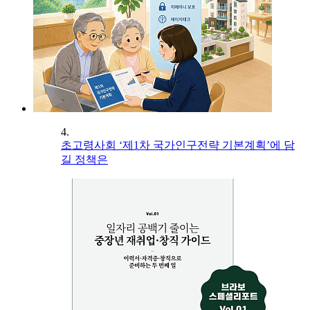
4.
초고령사회 ‘제1차 국가인구전략 기본계획’에 담
길 정책은