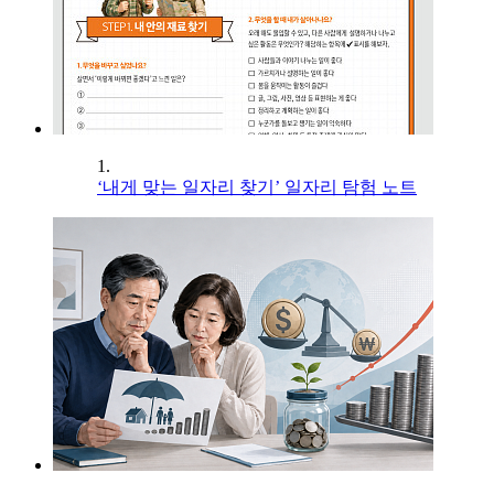
1.
‘내게 맞는 일자리 찾기’ 일자리 탐험 노트