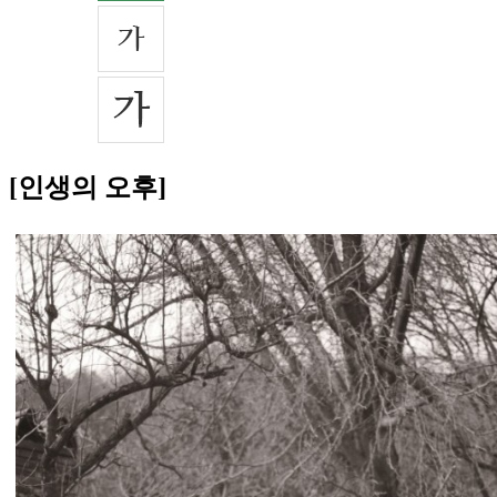
[인생의 오후]