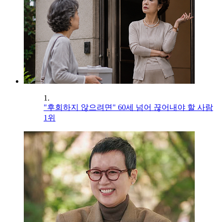
1.
"후회하지 않으려면" 60세 넘어 끊어내야 할 사람
1위