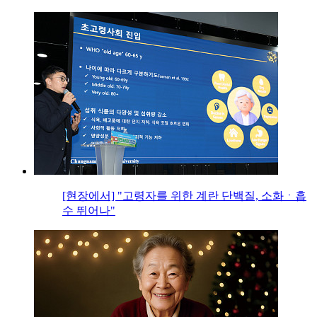
[현장에서] "고령자를 위한 계란 단백질, 소화ㆍ흡
수 뛰어나"