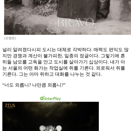
(오병돈)
널리 알려졌다시피 도시는 대체로 각박하다. 매력도 편익도 많
지만 경쟁과 계산이 불가피한, 일종의 정글이다. 그렇기에 흔
히들 남모를 고독을 안고 도시를 살아가기 십상이다. 내가 아
는 서울의 어떤 화가는 작업실에 쥐를 기른다. 외로워서 쥐를
기른다. 그는 아마 쥐하고 대화를 나누는 것 같다.
“너도 외롭니? 나만큼 외롭니?”