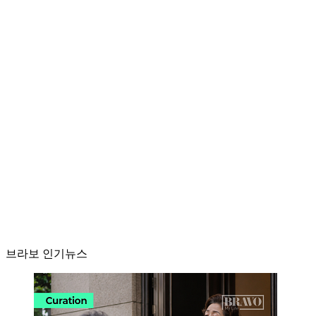
브라보 인기뉴스