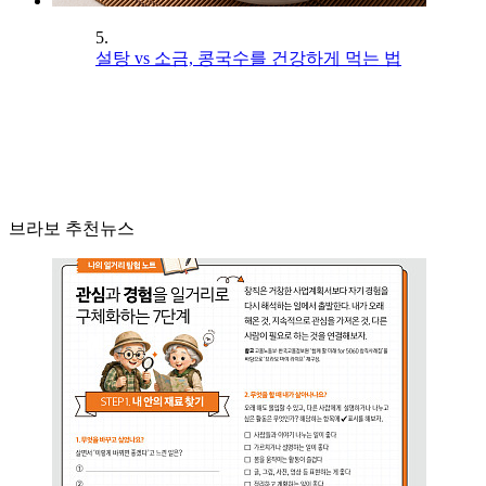
5.
설탕 vs 소금, 콩국수를 건강하게 먹는 법
브라보 추천뉴스