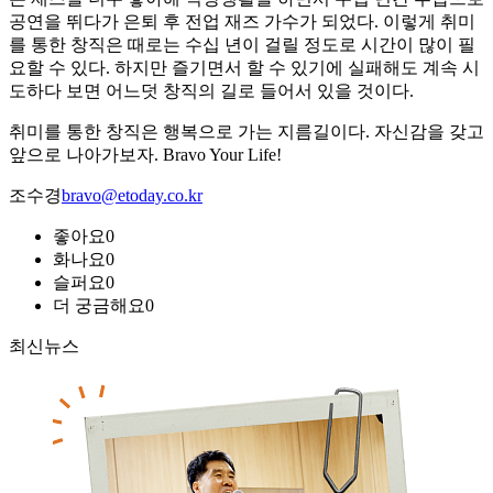
공연을 뛰다가 은퇴 후 전업 재즈 가수가 되었다. 이렇게 취미
를 통한 창직은 때로는 수십 년이 걸릴 정도로 시간이 많이 필
요할 수 있다. 하지만 즐기면서 할 수 있기에 실패해도 계속 시
도하다 보면 어느덧 창직의 길로 들어서 있을 것이다.
취미를 통한 창직은 행복으로 가는 지름길이다. 자신감을 갖고
앞으로 나아가보자. Bravo Your Life!
조수경
bravo@etoday.co.kr
좋아요
0
화나요
0
슬퍼요
0
더 궁금해요
0
최신뉴스