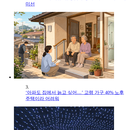
미선
3.
‘아파도 집에서 늙고 싶어…’ 고령 가구 40% 노후
주택이라 어려워