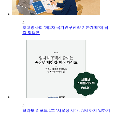
4.
초고령사회 ‘제1차 국가인구전략 기본계획’에 담
길 정책은
5.
브라보 리포트 1호 ‘사오정 시대, 73세까지 일하기