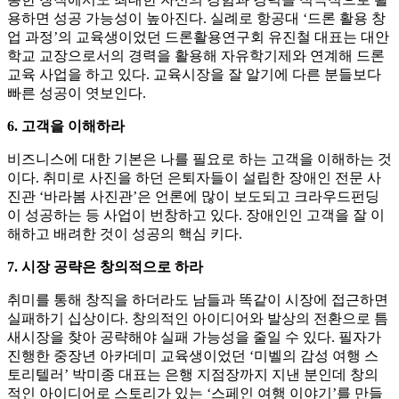
용하면 성공 가능성이 높아진다. 실례로 항공대 ‘드론 활용 창
업 과정’의 교육생이었던 드론활용연구회 유진철 대표는 대안
학교 교장으로서의 경력을 활용해 자유학기제와 연계해 드론
교육 사업을 하고 있다. 교육시장을 잘 알기에 다른 분들보다
빠른 성공이 엿보인다.
6. 고객을 이해하라
비즈니스에 대한 기본은 나를 필요로 하는 고객을 이해하는 것
이다. 취미로 사진을 하던 은퇴자들이 설립한 장애인 전문 사
진관 ‘바라봄 사진관’은 언론에 많이 보도되고 크라우드펀딩
이 성공하는 등 사업이 번창하고 있다. 장애인인 고객을 잘 이
해하고 배려한 것이 성공의 핵심 키다.
7. 시장 공략은 창의적으로 하라
취미를 통해 창직을 하더라도 남들과 똑같이 시장에 접근하면
실패하기 십상이다. 창의적인 아이디어와 발상의 전환으로 틈
새시장을 찾아 공략해야 실패 가능성을 줄일 수 있다. 필자가
진행한 중장년 아카데미 교육생이었던 ‘미벨의 감성 여행 스
토리텔러’ 박미종 대표는 은행 지점장까지 지낸 분인데 창의
적인 아이디어로 스토리가 있는 ‘스페인 여행 이야기’를 만들