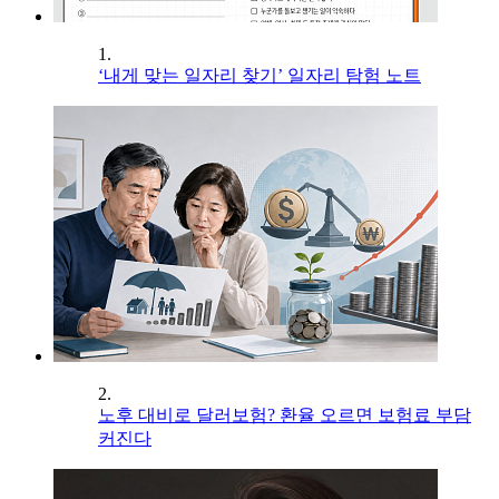
1.
‘내게 맞는 일자리 찾기’ 일자리 탐험 노트
2.
노후 대비로 달러보험? 환율 오르면 보험료 부담
커진다