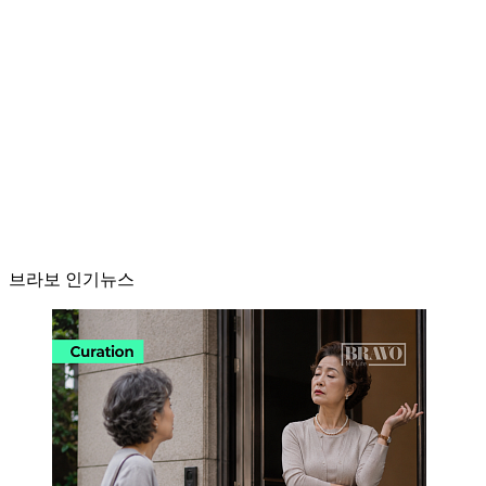
브라보 인기뉴스