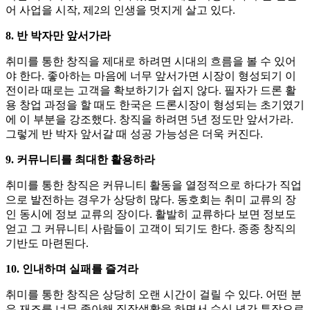
어 사업을 시작, 제2의 인생을 멋지게 살고 있다.
8. 반 박자만 앞서가라
취미를 통한 창직을 제대로 하려면 시대의 흐름을 볼 수 있어
야 한다. 좋아하는 마음에 너무 앞서가면 시장이 형성되기 이
전이라 때로는 고객을 확보하기가 쉽지 않다. 필자가 드론 활
용 창업 과정을 할 때도 한국은 드론시장이 형성되는 초기였기
에 이 부분을 강조했다. 창직을 하려면 5년 정도만 앞서가라.
그렇게 반 박자 앞서갈 때 성공 가능성은 더욱 커진다.
9. 커뮤니티를 최대한 활용하라
취미를 통한 창직은 커뮤니티 활동을 열정적으로 하다가 직업
으로 발전하는 경우가 상당히 많다. 동호회는 취미 교류의 장
인 동시에 정보 교류의 장이다. 활발히 교류하다 보면 정보도
얻고 그 커뮤니티 사람들이 고객이 되기도 한다. 종종 창직의
기반도 마련된다.
10. 인내하며 실패를 즐겨라
취미를 통한 창직은 상당히 오랜 시간이 걸릴 수 있다. 어떤 분
은 재즈를 너무 좋아해 직장생활을 하면서 수십 년간 투잡으로