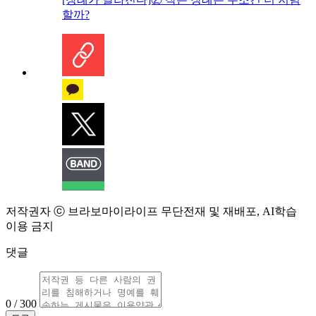
할까?
저작권자 ⓒ 브라보마이라이프 무단전재 및 재배포, AI학습
이용 금지
댓글
0 / 300