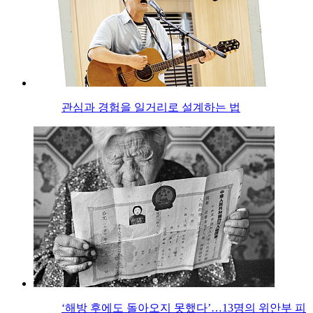
관심과 경험을 일거리로 설계하는 법
‘해방 후에도 돌아오지 못했다’…13명의 위안부 피