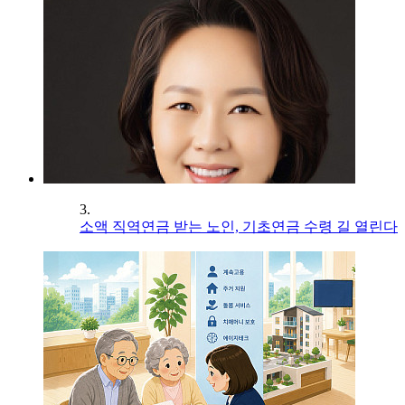
3.
소액 직역연금 받는 노인, 기초연금 수령 길 열린다