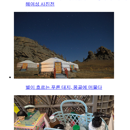
해여성 사진전
별이 흐르는 푸른 대지, 몽골에 머물다