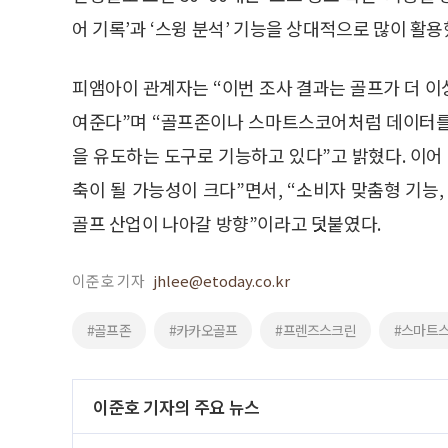
어 기록’과 ‘스윙 분석’ 기능을 상대적으로 많이 활
피앰아이 관계자는 “이번 조사 결과는 골프가 더 
여준다”며 “골프존이나 스마트스코어처럼 데이터를
을 유도하는 도구로 기능하고 있다”고 밝혔다. 이어
축이 될 가능성이 크다”면서, “소비자 맞춤형 기능
골프 산업이 나아갈 방향”이라고 덧붙였다.
이준호 기자
jhlee@etoday.co.kr
#골프존
#카카오골프
#프렌즈스크린
#스마트
이준호 기자의 주요 뉴스