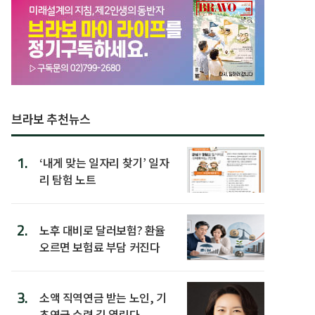
브라보 추천뉴스
1.
‘내게 맞는 일자리 찾기’ 일자
리 탐험 노트
2.
노후 대비로 달러보험? 환율
오르면 보험료 부담 커진다
3.
소액 직역연금 받는 노인, 기
초연금 수령 길 열린다