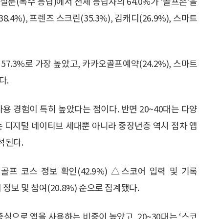
 질문(복수 응답)에서 전체 응답자의 64.0%가 ‘골프존’을
%), 프렌즈 스크린(35.3%), 김캐디(26.9%), 스마트
57.3%로 가장 높았고, 카카오골프예약(24.2%), 스마트
다.
사용 경험이 특히 높았다는 점이다. 반면 20~40대는 다양
는 디지털 네이티브 세대뿐 아니라 중장년층 역시 점차 앱
석된다.
골프 코스 정보 확인(42.9%) △스코어 입력 및 기록
회 정보 및 참여(20.8%) 순으로 집계됐다.
 중심으로 앱을 사용하는 비중이 높았고, 20~30대는 ‘스코