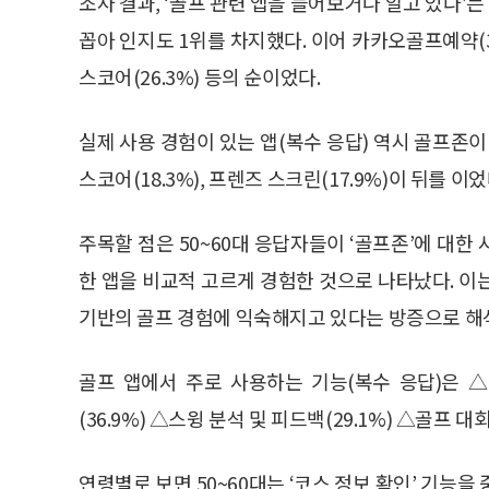
조사 결과, ‘골프 관련 앱을 들어보거나 알고 있다’는
꼽아 인지도 1위를 차지했다. 이어 카카오골프예약(38.4
스코어(26.3%) 등의 순이었다.
실제 사용 경험이 있는 앱(복수 응답) 역시 골프존이 
스코어(18.3%), 프렌즈 스크린(17.9%)이 뒤를 이었
주목할 점은 50~60대 응답자들이 ‘골프존’에 대한 
한 앱을 비교적 고르게 경험한 것으로 나타났다. 이
기반의 골프 경험에 익숙해지고 있다는 방증으로 해
골프 앱에서 주로 사용하는 기능(복수 응답)은 △
(36.9%) △스윙 분석 및 피드백(29.1%) △골프 대
연령별로 보면 50~60대는 ‘코스 정보 확인’ 기능을