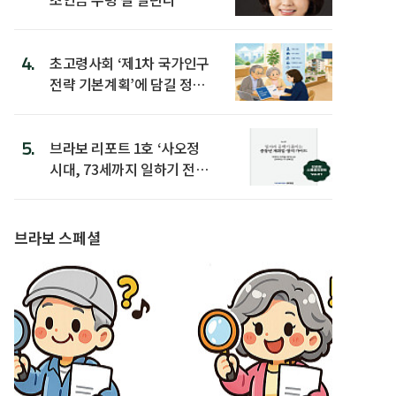
4.
초고령사회 ‘제1차 국가인구
전략 기본계획’에 담길 정책
은
5.
브라보 리포트 1호 ‘사오정
시대, 73세까지 일하기 전략’
발간
브라보 스페셜