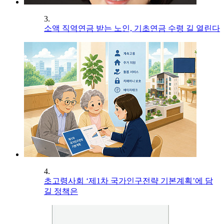
3.
소액 직역연금 받는 노인, 기초연금 수령 길 열린다
4.
초고령사회 ‘제1차 국가인구전략 기본계획’에 담
길 정책은