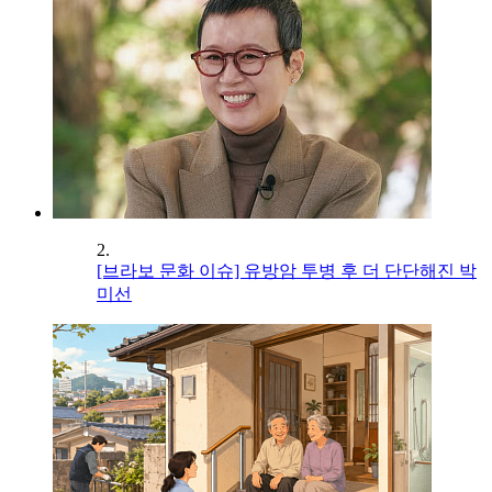
2.
[브라보 문화 이슈] 유방암 투병 후 더 단단해진 박
미선