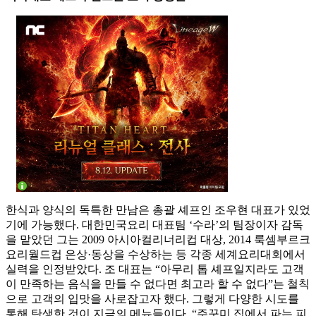
한식과 양식의 독특한 만남은 총괄 셰프인 조우현 대표가 있었
기에 가능했다. 대한민국요리 대표팀 ‘수라’의 팀장이자 감독
을 맡았던 그는 2009 아시아컬리너리컵 대상, 2014 룩셈부르크
요리월드컵 은상·동상을 수상하는 등 각종 세계요리대회에서
실력을 인정받았다. 조 대표는 “아무리 톱 셰프일지라도 고객
이 만족하는 음식을 만들 수 없다면 최고라 할 수 없다”는 철칙
으로 고객의 입맛을 사로잡고자 했다. 그렇게 다양한 시도를
통해 탄생한 것이 지금의 메뉴들이다. “주꾸미 집에서 파는 피