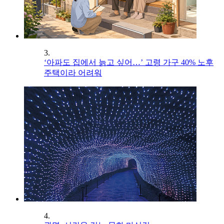
3.
‘아파도 집에서 늙고 싶어…’ 고령 가구 40% 노후
주택이라 어려워
4.