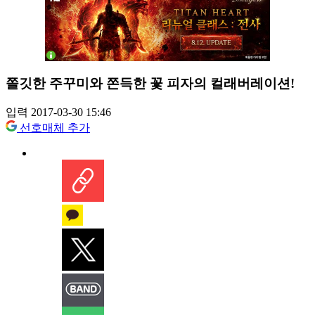
쫄깃한 주꾸미와 쫀득한 꽃 피자의 컬래버레이션!
입력 2017-03-30 15:46
선호매체 추가