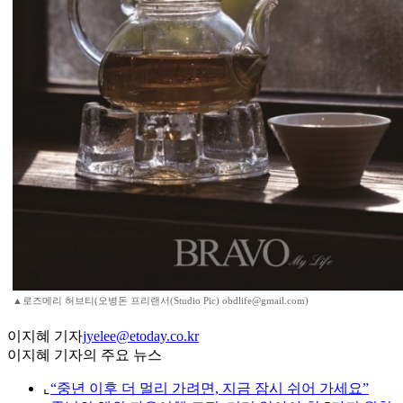
▲로즈메리 허브티(오병돈 프리랜서(Studio Pic) obdlife@gmail.com)
이지혜 기자
jyelee@etoday.co.kr
이지혜 기자의 주요 뉴스
⌞
“중년 이후 더 멀리 가려면, 지금 잠시 쉬어 가세요”