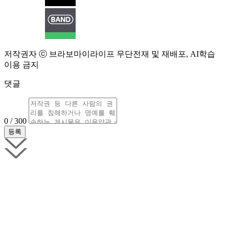
저작권자 ⓒ 브라보마이라이프 무단전재 및 재배포, AI학습
이용 금지
댓글
0 / 300