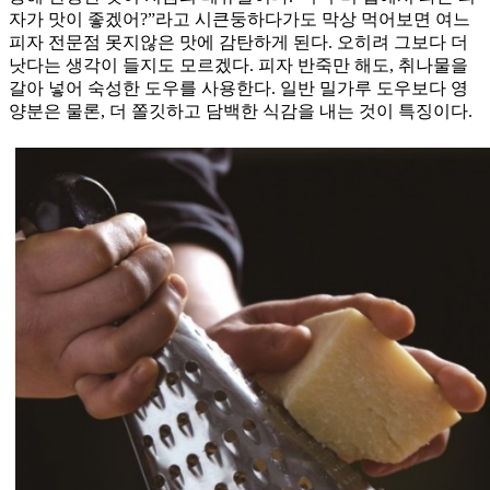
자가 맛이 좋겠어?”라고 시큰둥하다가도 막상 먹어보면 여느
피자 전문점 못지않은 맛에 감탄하게 된다. 오히려 그보다 더
낫다는 생각이 들지도 모르겠다. 피자 반죽만 해도, 취나물을
갈아 넣어 숙성한 도우를 사용한다. 일반 밀가루 도우보다 영
양분은 물론, 더 쫄깃하고 담백한 식감을 내는 것이 특징이다.