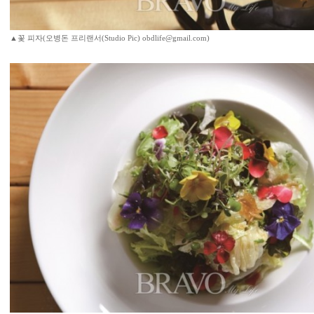
▲꽃 피자(오병돈 프리랜서(Studio Pic) obdlife@gmail.com)