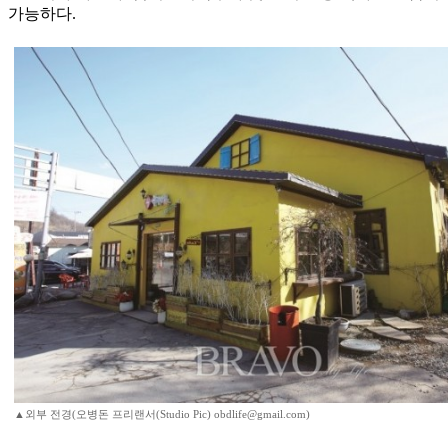
가능하다.
▲외부 전경(오병돈 프리랜서(Studio Pic) obdlife@gmail.com)