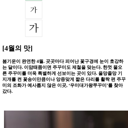
[4월의 맛]
봄기운이 완연한 4월. 곳곳마다 피어난 꽃구경에 눈이 호강하
는 달이다. 이맘때쯤이면 주꾸미도 제철을 맞는다. 한껏 물오
른 주꾸미를 더욱 특별하게 선보이는 곳이 있다. 올망졸망 기
지개를 켠 꽃송이만큼이나 앙증맞게 짧은 다리를 활짝 편 주꾸
미의 조화가 예사롭지 않은 이곳, ‘우미대가왕쭈꾸미’를 찾아
갔다.