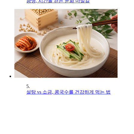
광명, 시간을 걷는 문화 마실길
5.
설탕 vs 소금, 콩국수를 건강하게 먹는 법