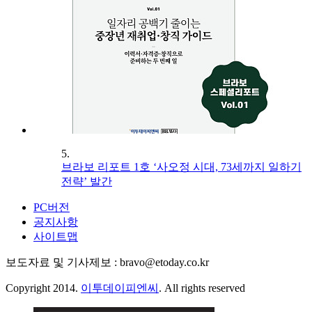
5.
브라보 리포트 1호 ‘사오정 시대, 73세까지 일하기
전략’ 발간
PC버전
공지사항
사이트맵
보도자료 및 기사제보 : bravo@etoday.co.kr
Copyright 2014.
이투데이피엔씨
. All rights reserved