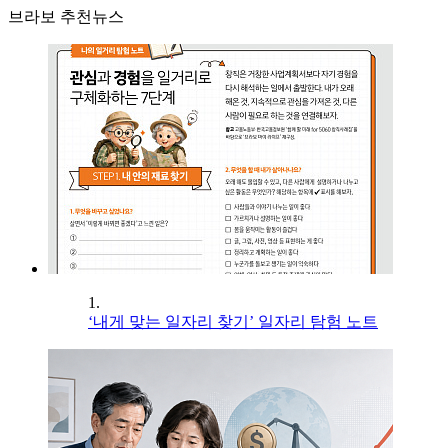
브라보 추천뉴스
1.
‘내게 맞는 일자리 찾기’ 일자리 탐험 노트