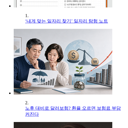
1.
‘내게 맞는 일자리 찾기’ 일자리 탐험 노트
2.
노후 대비로 달러보험? 환율 오르면 보험료 부담
커진다