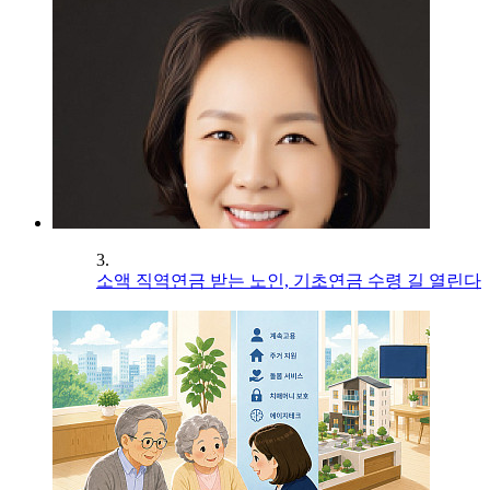
3.
소액 직역연금 받는 노인, 기초연금 수령 길 열린다