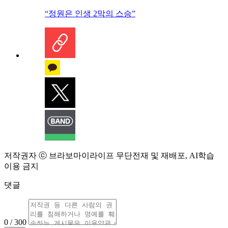
“정원은 인생 2막의 스승”
저작권자 ⓒ 브라보마이라이프 무단전재 및 재배포, AI학습
이용 금지
댓글
0 / 300