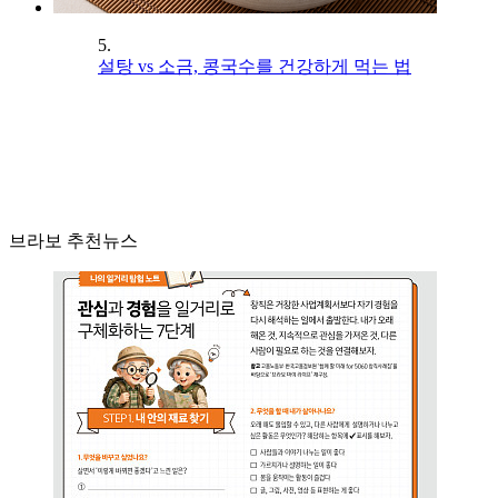
5.
설탕 vs 소금, 콩국수를 건강하게 먹는 법
브라보 추천뉴스