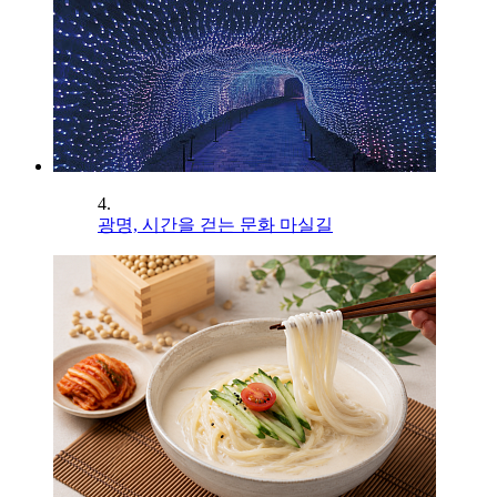
4.
광명, 시간을 걷는 문화 마실길