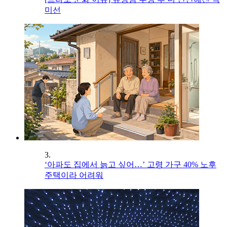
미선
3.
‘아파도 집에서 늙고 싶어…’ 고령 가구 40% 노후
주택이라 어려워