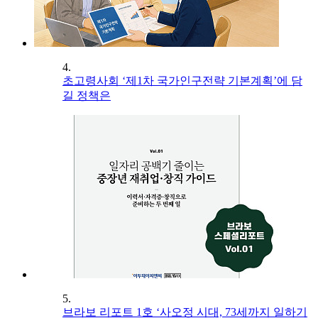
4.
초고령사회 ‘제1차 국가인구전략 기본계획’에 담
길 정책은
5.
브라보 리포트 1호 ‘사오정 시대, 73세까지 일하기