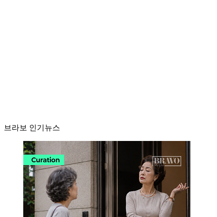
브라보 인기뉴스