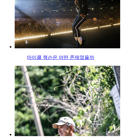
마이클 잭슨은 어떤 존재였을까