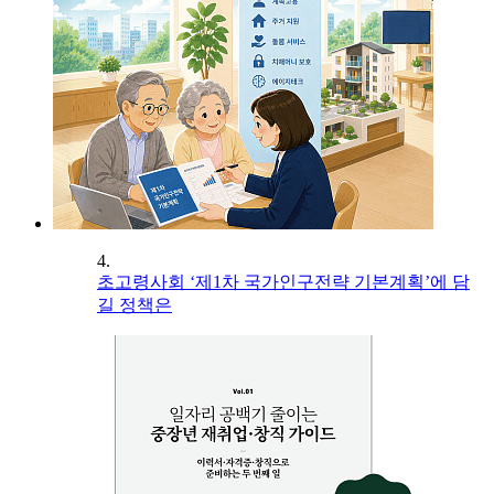
4.
초고령사회 ‘제1차 국가인구전략 기본계획’에 담
길 정책은