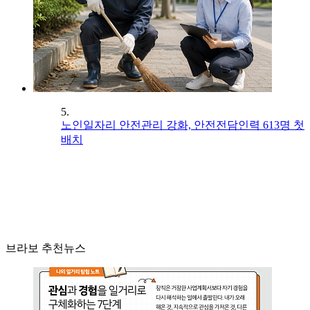
5.
노인일자리 안전관리 강화, 안전전담인력 613명 첫
배치
브라보 추천뉴스