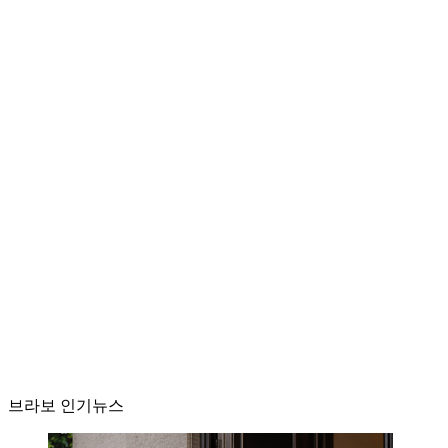
브라보 인기뉴스