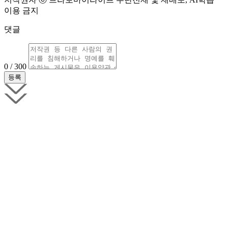
이용 금지
댓글
0 / 300