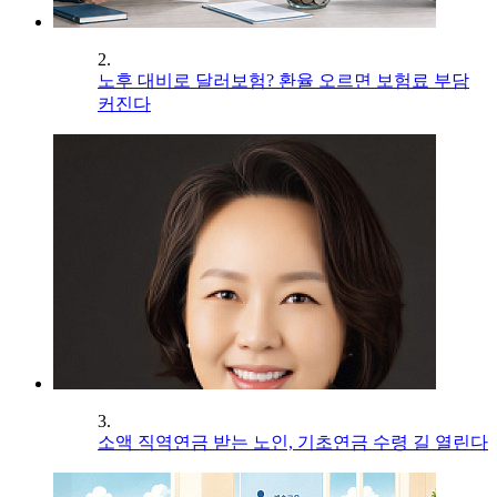
2.
노후 대비로 달러보험? 환율 오르면 보험료 부담
커진다
3.
소액 직역연금 받는 노인, 기초연금 수령 길 열린다