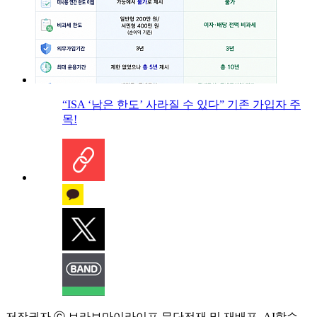
“ISA ‘남은 한도’ 사라질 수 있다” 기존 가입자 주
목!
저작권자 ⓒ 브라보마이라이프 무단전재 및 재배포, AI학습