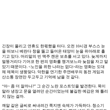
긴장이 풀리고 연휴도 한몫했을 터다. 오전 10시경 부스스 눈
을 떠보니 베란다 창을 뚫고 들어온 태양이 눈을 위아래로 흘
기고 있다. 머리맡의 빈 맥주 캔은 보초를 서고 있다. 늦게까지
멀뚱거리다 기어코 한 편의 영화를 챙겨보느라 늦잠을 자고 말
았기 때문이다. <노인을 위한 나라는 없다>라는 영화는 도대
체 제목이 생뚱맞다. 악한을 연기한 주연배우의 동전 게임과
산소통 장면만 두고두고 기억에 남을 것 같다.
“아~ 좀 더 잘까나?” 그 순간 노란 포스트잇을 발견한다. 목이
말라 냉장고 문을 열려던 순간이었는데 불길한 예감은 왜 틀리
지 않는 걸까.
깨알 같은 글씨로 써내려간 쪽지엔 숙제가 가득하다. 청소기