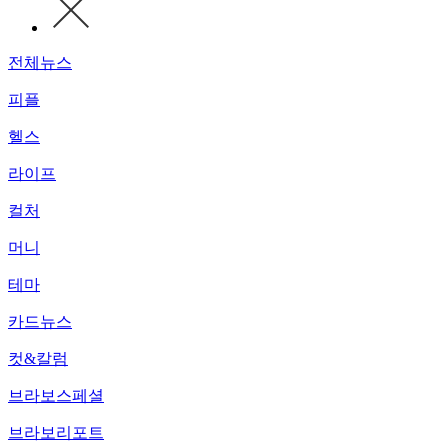
전체뉴스
피플
헬스
라이프
컬처
머니
테마
카드뉴스
컷&칼럼
브라보스페셜
브라보리포트