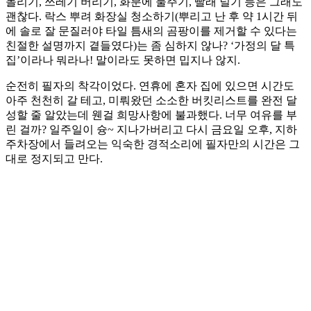
돌리기, 쓰레기 버리기, 화분에 물주기, 빨래 널기 등은 그래도
괜찮다. 락스 뿌려 화장실 청소하기(뿌리고 난 후 약 1시간 뒤
에 솔로 잘 문질러야 타일 틈새의 곰팡이를 제거할 수 있다는
친절한 설명까지 곁들였다)는 좀 심하지 않나? ‘가정의 달 특
집’이라나 뭐라나! 말이라도 못하면 밉지나 않지.
순전히 필자의 착각이었다. 연휴에 혼자 집에 있으면 시간도
아주 천천히 갈 테고, 미뤄왔던 소소한 버킷리스트를 완전 달
성할 줄 알았는데 웬걸 희망사항에 불과했다. 너무 여유를 부
린 걸까? 일주일이 슝~ 지나가버리고 다시 금요일 오후, 지하
주차장에서 들려오는 익숙한 경적소리에 필자만의 시간은 그
대로 정지되고 만다.