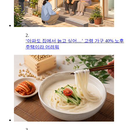
2.
‘아파도 집에서 늙고 싶어…’ 고령 가구 40% 노후
주택이라 어려워
3.