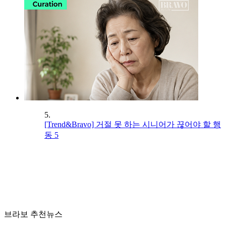
5.
[Trend&Bravo] 거절 못 하는 시니어가 끊어야 할 행
동 5
브라보 추천뉴스