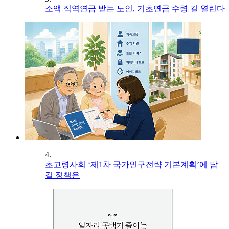
소액 직역연금 받는 노인, 기초연금 수령 길 열린다
4.
초고령사회 ‘제1차 국가인구전략 기본계획’에 담
길 정책은