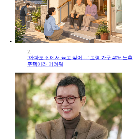
2.
‘아파도 집에서 늙고 싶어…’ 고령 가구 40% 노후
주택이라 어려워