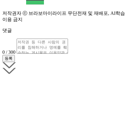
저작권자 ⓒ 브라보마이라이프 무단전재 및 재배포, AI학습
이용 금지
댓글
0 / 300