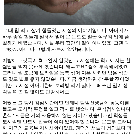
그 때 참 먹고 살기 힘들었던 시절의 이야기입니다. 아버지가
하루 종일 힘들게 일해서 벌어 온 돈으로 일곱 식구의 입에 풀
칠하기 바빴습니다. 사실 우리 집만의 일이 아니었죠. 그땐 다
그랬죠. 아니 다 그렇게 사는지 알았습니다.
이밥에 고깃국이 최고인지 알았던 그 시절에는 학교에서는 흰
쌀밥을 먹지 못하게 했습니다. 왜냐고요? 쌀이 부족해서였죠.
그러니 쌀 조금에 보리쌀을 듬뿍 섞어 지은 시커먼 밥은 식감
도 맛도 별로 좋지 않았습니다. 지금 생각하면 참 못할 짓이었
지만 그 시절 어머니한테 보리밥 먹기 싫다고 떼쓰던 일이 생
각날 때면 참 많이도 민망하네요.
어쨌든 그 당시 점심시간이면 언제나 담임선생님이 몽둥이를
들고는 도시락 뚜껑을 열고 검사를 했습니다. 혼식검사입니다.
혼식? 지금은 거의 사용하지 않는 사어가 됐습니다만 학생들
도시락엔 반드시 잡곡이 섞여 있어야 했습니다. 문교부 그러니
까 지금의 교육부 지시사항이었죠. 권력의 서슬이 청람보다 퍼