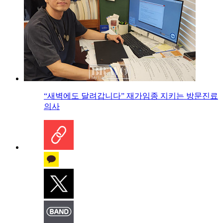
“새벽에도 달려갑니다” 재가임종 지키는 방문진료
의사