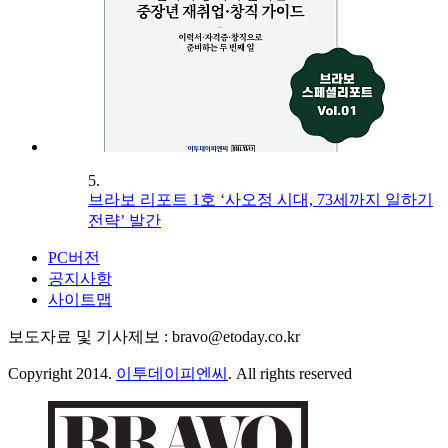
5.
브라보 리포트 1호 ‘사오정 시대, 73세까지 일하기
전략’ 발간
PC버전
공지사항
사이트맵
보도자료 및 기사제보 : bravo@etoday.co.kr
Copyright 2014.
이투데이피엔씨
. All rights reserved