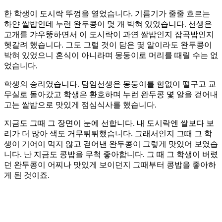
한 학생이 도시락 뚜껑을 열었습니다. 기름기가 줄줄 흐르는
하얀 쌀밥인데 누런 완두콩이 몇 개 박혀 있었습니다. 선생은
고개를 갸우뚱하면서 이 도시락이 과연 쌀밥인지 잡곡밥인지
헷갈려 했습니다. 그도 그럴 것이 담은 몇 알이라도 완두콩이
박혀 있었으니 혼식이 아니라며 몽둥이로 머리를 때릴 수는 없
었습니다. ​
학생의 승리였습니다. 담임선생은 몽둥이를 힘없이 떨구고 교
무실로 돌아갔고 학생은 환호하며 누런 완두콩 몇 알을 걷어내
고는 쌀밥으로 맛있게 점심식사를 했습니다.
지금도 그때 그 장면이 눈에 선합니다. 내 도시락엔 쌀보다 보
리가 더 많아 색도 거무튀튀했습니다. 그래서인지 그때 그 학
생이 기어이 먹지 않고 걷어낸 완두콩이 그렇게 맛있어 보였습
니다. 난 지금도 콩밥을 무척 좋아합니다. 그 때 그 학생이 버렸
던 완두콩이 어찌나 맛있게 보이던지 그때부터 콩밥을 좋아하
게 된 것이죠.