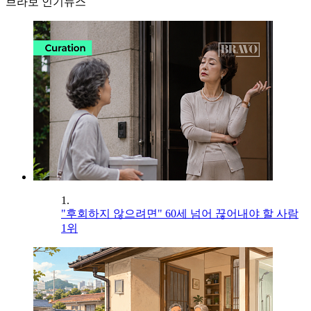
브라보 인기뉴스
1.
"후회하지 않으려면" 60세 넘어 끊어내야 할 사람
1위