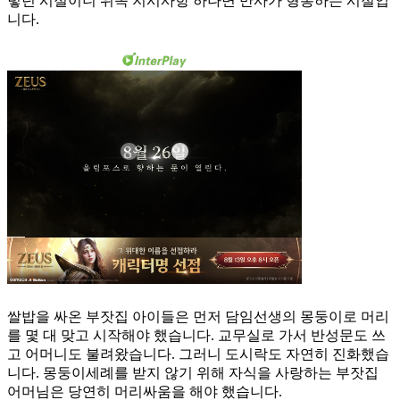
렇던 시절이니 위쪽 지시사항 하나면 만사가 형통하는 시절입
니다.
쌀밥을 싸온 부잣집 아이들은 먼저 담임선생의 몽둥이로 머리
를 몇 대 맞고 시작해야 했습니다. 교무실로 가서 반성문도 쓰
고 어머니도 불려왔습니다. 그러니 도시락도 자연히 진화했습
니다. 몽둥이세례를 받지 않기 위해 자식을 사랑하는 부잣집
어머님은 당연히 머리싸움을 해야 했습니다.