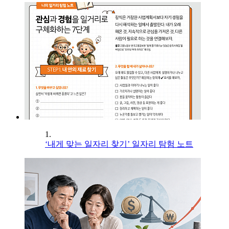
1.
‘내게 맞는 일자리 찾기’ 일자리 탐험 노트