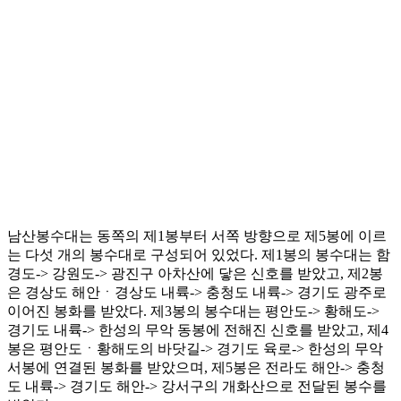
남산봉수대는 동쪽의 제1봉부터 서쪽 방향으로 제5봉에 이르
는 다섯 개의 봉수대로 구성되어 있었다. 제1봉의 봉수대는 함
경도-> 강원도-> 광진구 아차산에 닿은 신호를 받았고, 제2봉
은 경상도 해안ㆍ경상도 내륙-> 충청도 내륙-> 경기도 광주로
이어진 봉화를 받았다. 제3봉의 봉수대는 평안도-> 황해도->
경기도 내륙-> 한성의 무악 동봉에 전해진 신호를 받았고, 제4
봉은 평안도ㆍ황해도의 바닷길-> 경기도 육로-> 한성의 무악
서봉에 연결된 봉화를 받았으며, 제5봉은 전라도 해안-> 충청
도 내륙-> 경기도 해안-> 강서구의 개화산으로 전달된 봉수를