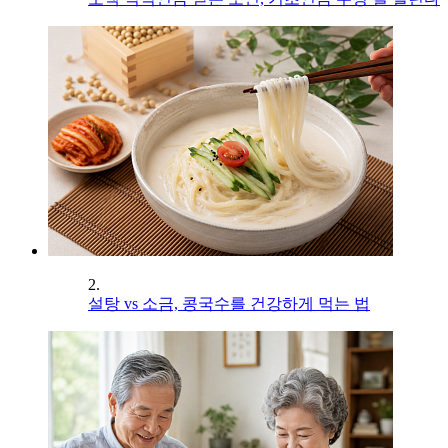
2.
설탕 vs 소금, 콩국수를 건강하게 먹는 법