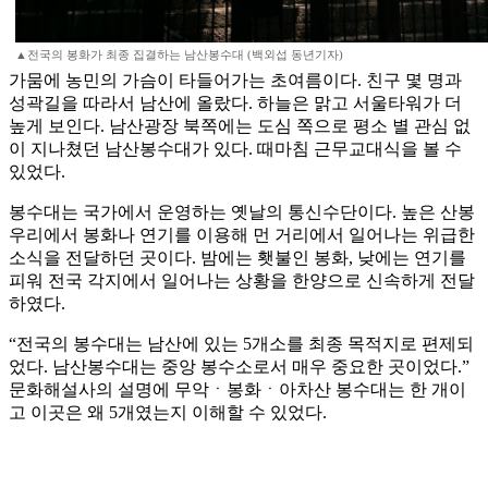
▲전국의 봉화가 최종 집결하는 남산봉수대 (백외섭 동년기자)
가뭄에 농민의 가슴이 타들어가는 초여름이다. 친구 몇 명과
성곽길을 따라서 남산에 올랐다. 하늘은 맑고 서울타워가 더
높게 보인다. 남산광장 북쪽에는 도심 쪽으로 평소 별 관심 없
이 지나쳤던 남산봉수대가 있다. 때마침 근무교대식을 볼 수
있었다.
봉수대는 국가에서 운영하는 옛날의 통신수단이다. 높은 산봉
우리에서 봉화나 연기를 이용해 먼 거리에서 일어나는 위급한
소식을 전달하던 곳이다. 밤에는 횃불인 봉화, 낮에는 연기를
피워 전국 각지에서 일어나는 상황을 한양으로 신속하게 전달
하였다.
“전국의 봉수대는 남산에 있는 5개소를 최종 목적지로 편제되
었다. 남산봉수대는 중앙 봉수소로서 매우 중요한 곳이었다.”
문화해설사의 설명에 무악ㆍ봉화ㆍ아차산 봉수대는 한 개이
고 이곳은 왜 5개였는지 이해할 수 있었다.