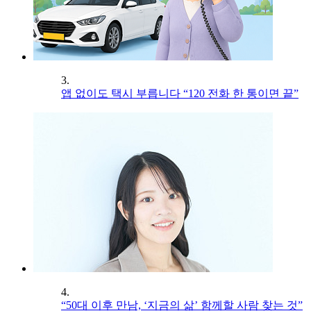
3.
앱 없이도 택시 부릅니다 “120 전화 한 통이면 끝”
4.
“50대 이후 만남, ‘지금의 삶’ 함께할 사람 찾는 것”