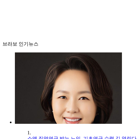
브라보 인기뉴스
1.
소액 직역연금 받는 노인, 기초연금 수령 길 열린다