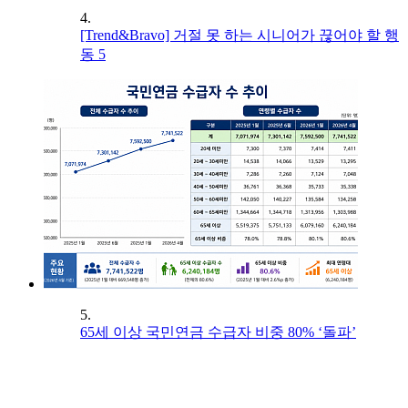
4.
[Trend&Bravo] 거절 못 하는 시니어가 끊어야 할 행
동 5
5.
65세 이상 국민연금 수급자 비중 80% ‘돌파’