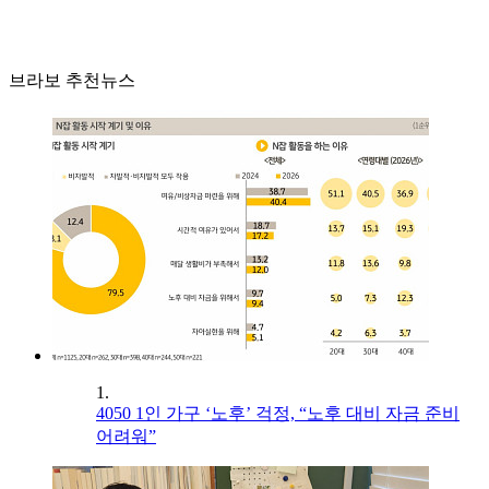
브라보 추천뉴스
1.
4050 1인 가구 ‘노후’ 걱정, “노후 대비 자금 준비
어려워”