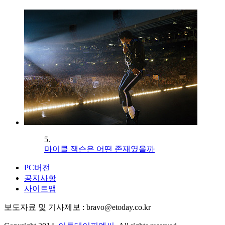
5.
마이클 잭슨은 어떤 존재였을까
PC버전
공지사항
사이트맵
보도자료 및 기사제보 : bravo@etoday.co.kr