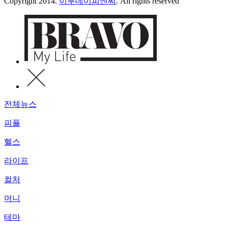
Copyright 2014.
이투데이피엔씨
. All rights reserved
전체뉴스
피플
헬스
라이프
컬처
머니
테마