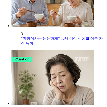
3.
“아침식사는 든든하게” 70세 이상 식생활 점수 가
장 높아