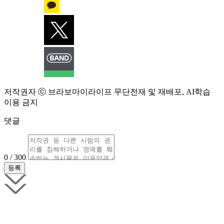
저작권자 ⓒ 브라보마이라이프 무단전재 및 재배포, AI학습
이용 금지
댓글
0 / 300