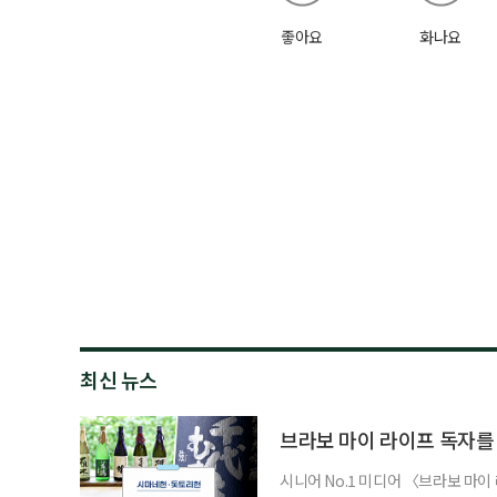
좋아요
화나요
최신 뉴스
브라보 마이 라이프 독자를
시니어 No.1 미디어 〈브라보 마