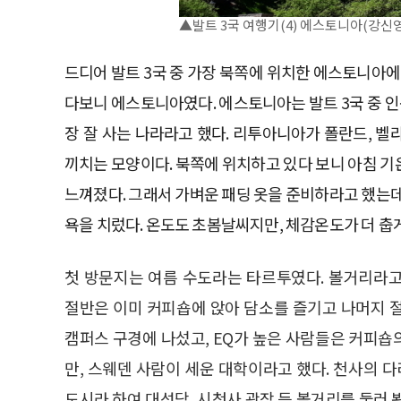
▲발트 3국 여행기(4) 에스토니아(강신
드디어 발트 3국 중 가장 북쪽에 위치한 에스토니아에
다보니 에스토니아였다. 에스토니아는 발트 3국 중 인구
장 잘 사는 나라라고 했다. 리투아니아가 폴란드, 
끼치는 모양이다. 북쪽에 위치하고 있다 보니 아침 기온
느껴졌다. 그래서 가벼운 패딩 옷을 준비하라고 했는
욕을 치렀다. 온도도 초봄날씨지만, 체감온도가 더 춥
첫 방문지는 여름 수도라는 타르투였다. 볼거리라
절반은 이미 커피숍에 앉아 담소를 즐기고 나머지 절
캠퍼스 구경에 나섰고, EQ가 높은 사람들은 커피숍
만, 스웨덴 사람이 세운 대학이라고 했다. 천사의 다
도시라 하여 대성당, 시청사 광장 등 볼거리를 둘러 