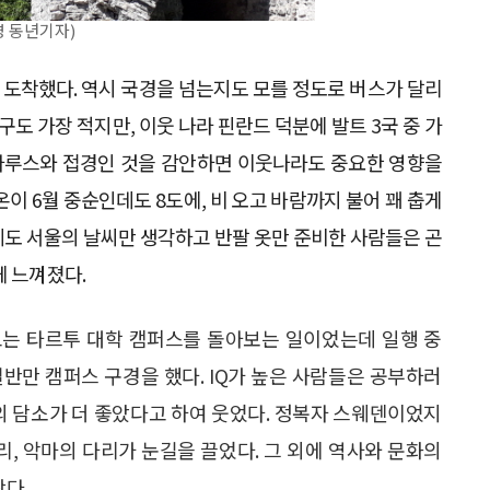
영 동년기자)
 도착했다. 역시 국경을 넘는지도 모를 정도로 버스가 달리
도 가장 적지만, 이웃 나라 핀란드 덕분에 발트 3국 중 가
벨라루스와 접경인 것을 감안하면 이웃나라도 중요한 영향을
이 6월 중순인데도 8도에, 비 오고 바람까지 불어 꽤 춥게
데도 서울의 날씨만 생각하고 반팔 옷만 준비한 사람들은 곤
게 느껴졌다.
고는 타르투 대학 캠퍼스를 돌아보는 일이었는데 일행 중
반만 캠퍼스 구경을 했다. IQ가 높은 사람들은 공부하러
의 담소가 더 좋았다고 하여 웃었다. 정복자 스웨덴이었지
리, 악마의 다리가 눈길을 끌었다. 그 외에 역사와 문화의
봤다.