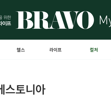
헬스
라이프
컬처
 에스토니아