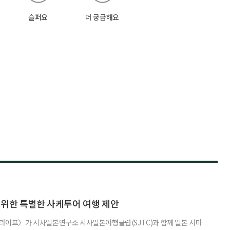
슬퍼요
더 궁금해요
 위한 특별한 사케투어 여행 제안
이 라이프〉가 시사일본연구소 시사일본여행클럽(SJTC)과 함께 일본 시마