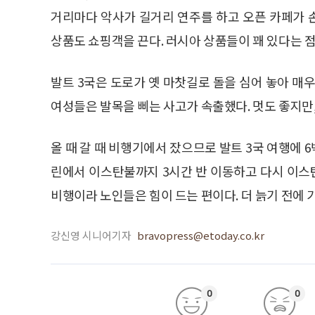
거리마다 악사가 길거리 연주를 하고 오픈 카페가 
상품도 쇼핑객을 끈다. 러시아 상품들이 꽤 있다는 점
발트 3국은 도로가 옛 마찻길로 돌을 심어 놓아 매
여성들은 발목을 삐는 사고가 속출했다. 멋도 좋지만,
올 때 갈 때 비행기에서 잤으므로 발트 3국 여행에 6
린에서 이스탄불까지 3시간 반 이동하고 다시 이스
비행이라 노인들은 힘이 드는 편이다. 더 늙기 전에 
강신영 시니어기자
bravopress@etoday.co.kr
0
0