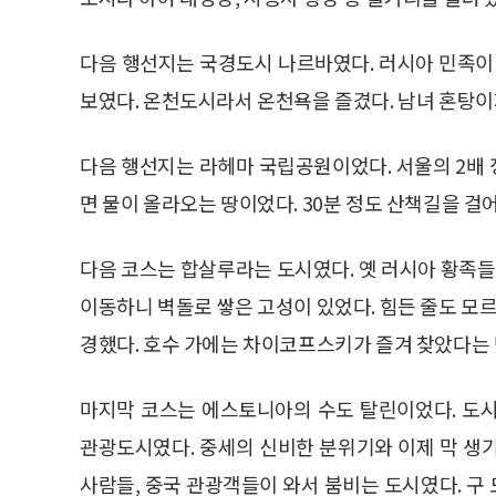
다음 행선지는 국경도시 나르바였다. 러시아 민족이 
보였다. 온천도시라서 온천욕을 즐겼다. 남녀 혼탕이
다음 행선지는 라헤마 국립공원이었다. 서울의 2배
면 물이 올라오는 땅이었다. 30분 정도 산책길을 걸
다음 코스는 합살루라는 도시였다. 옛 러시아 황족들
이동하니 벽돌로 쌓은 고성이 있었다. 힘든 줄도 모
경했다. 호수 가에는 차이코프스키가 즐겨 찾았다는
마지막 코스는 에스토니아의 수도 탈린이었다. 도
관광도시였다. 중세의 신비한 분위기와 이제 막 생
사람들, 중국 관광객들이 와서 붐비는 도시였다. 구