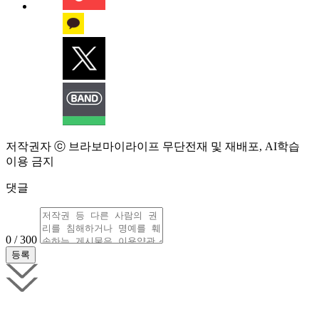
저작권자 ⓒ 브라보마이라이프 무단전재 및 재배포, AI학습
이용 금지
댓글
0 / 300