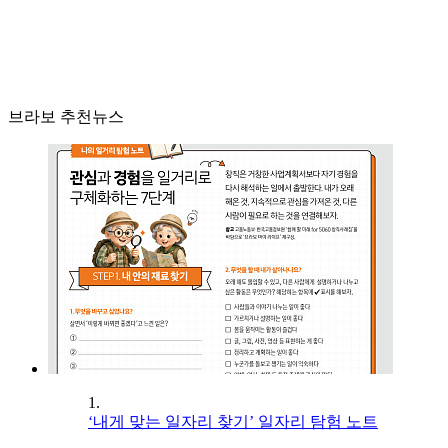
브라보 추천뉴스
1.
‘내게 맞는 일자리 찾기’ 일자리 탐험 노트