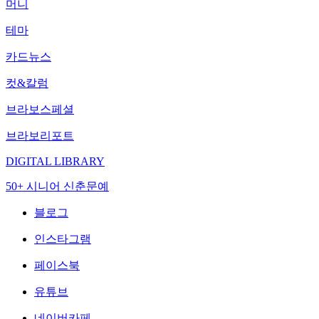
머니
테마
카드뉴스
컷&칼럼
브라보스페셜
브라보리포트
DIGITAL LIBRARY
50+ 시니어 신춘문예
블로그
인스타그램
페이스북
유튜브
네이버카페