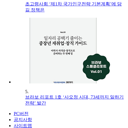
초고령사회 ‘제1차 국가인구전략 기본계획’에 담
길 정책은
5.
브라보 리포트 1호 ‘사오정 시대, 73세까지 일하기
전략’ 발간
PC버전
공지사항
사이트맵