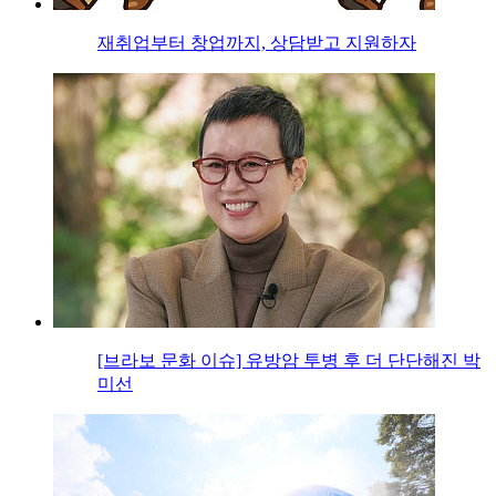
재취업부터 창업까지, 상담받고 지원하자
[브라보 문화 이슈] 유방암 투병 후 더 단단해진 박
미선