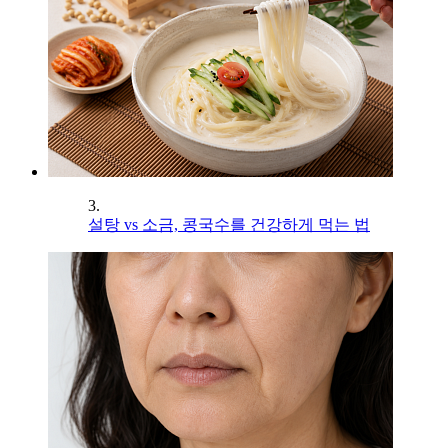
3.
설탕 vs 소금, 콩국수를 건강하게 먹는 법