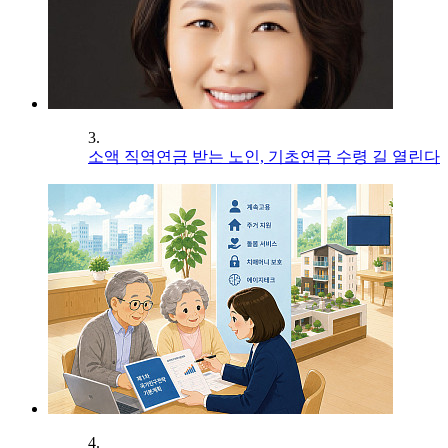
3.
소액 직역연금 받는 노인, 기초연금 수령 길 열린다
4.