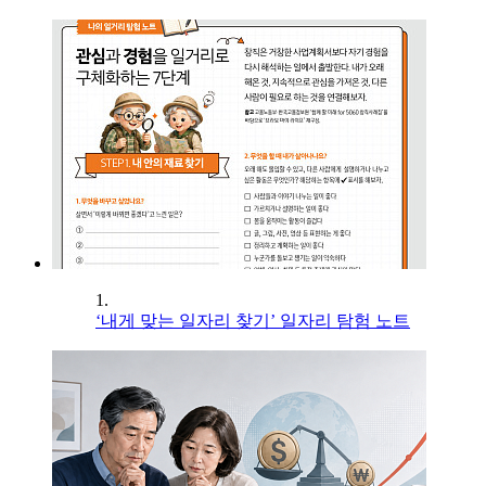
1.
‘내게 맞는 일자리 찾기’ 일자리 탐험 노트