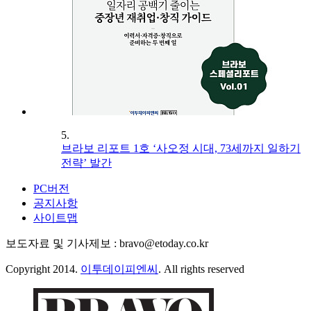
5.
브라보 리포트 1호 ‘사오정 시대, 73세까지 일하기
전략’ 발간
PC버전
공지사항
사이트맵
보도자료 및 기사제보 : bravo@etoday.co.kr
Copyright 2014.
이투데이피엔씨
. All rights reserved