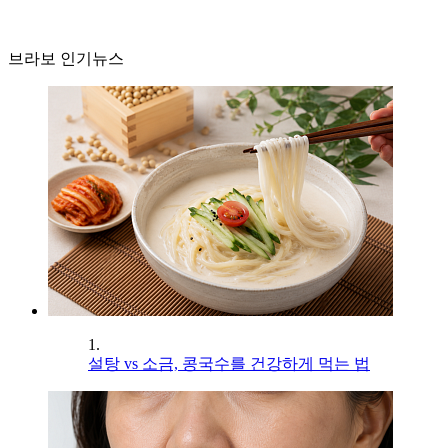
브라보 인기뉴스
1.
설탕 vs 소금, 콩국수를 건강하게 먹는 법