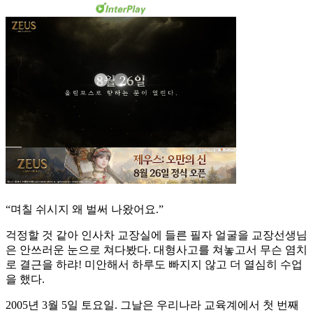
“며칠 쉬시지 왜 벌써 나왔어요.”
걱정할 것 같아 인사차 교장실에 들른 필자 얼굴을 교장선생님
은 안쓰러운 눈으로 쳐다봤다. 대형사고를 쳐놓고서 무슨 염치
로 결근을 하랴! 미안해서 하루도 빠지지 않고 더 열심히 수업
을 했다.
2005년 3월 5일 토요일. 그날은 우리나라 교육계에서 첫 번째