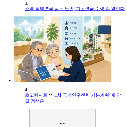
3.
소액 직역연금 받는 노인, 기초연금 수령 길 열린다
4.
초고령사회 ‘제1차 국가인구전략 기본계획’에 담
길 정책은