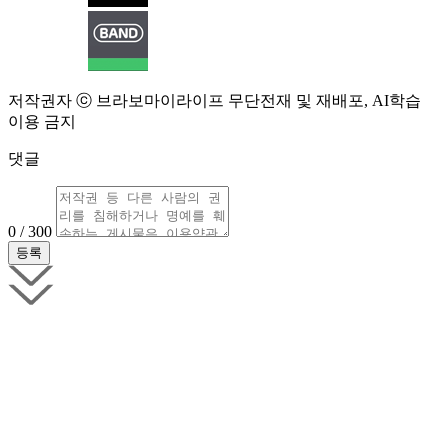
저작권자 ⓒ 브라보마이라이프 무단전재 및 재배포, AI학습
이용 금지
댓글
0 / 300