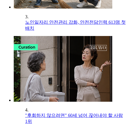
3.
노인일자리 안전관리 강화, 안전전담인력 613명 첫
배치
4.
"후회하지 않으려면" 60세 넘어 끊어내야 할 사람
1위