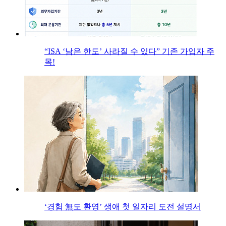
“ISA ‘남은 한도’ 사라질 수 있다” 기존 가입자 주
목!
‘경험 無도 환영’ 생애 첫 일자리 도전 설명서