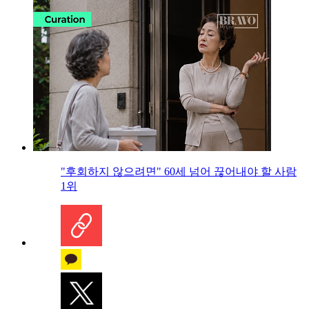
"후회하지 않으려면" 60세 넘어 끊어내야 할 사람
1위