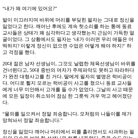
“내가 왜 여기에 있어요?”
발이 미끄러지며 바위에 머리를 부딪힌 필자는 그대로 정신을
잃었다고 한다. 깨어난 후에도 계속 헛소리를 하는 통에 동료
교사들은 상태가 꽤 심각하다고 생각했는지 근심이 가득한 얼
굴이었다. 그 상황에서도 필자는 ‘내가 이러면 우리 애들은 어
떡하지? 이렇게 정신이 없으면 수업은 어떻게 해야 하지?’ 하
고 걱정을 했다.
20대 젊은 남자 선생님이, 그것도 날렵한 체육선생님이 바위를
건너뛴다고, 50대 중반의 여자가 주제파악도 못하고 따라하다
가 완전 대형사고를 친 거다. 딸에게 필자의 별명은 럭비공이
다. 어디로 튈지 모르는 럭비공이 사고를 쳤으니 동료 교사들
에게 너무 미안해서 고개를 들 수가 없었다. 그날의 사고 때문
에 모든 일정이 취소되어 점심 한 그릇씩 겨우 먹고 헤어졌단
다.
“물의를 일으켜서 정말 죄송합니다. 모처럼의 나들이를 제가
망쳐놔서 정말 죄송합니다.”
정신을 잃었다 깨어나 머리에서 피를 흘리면서도 사과하는 필