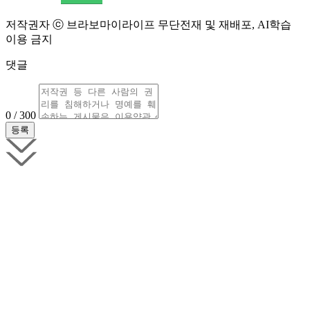
저작권자 ⓒ 브라보마이라이프 무단전재 및 재배포, AI학습
이용 금지
댓글
0 / 300