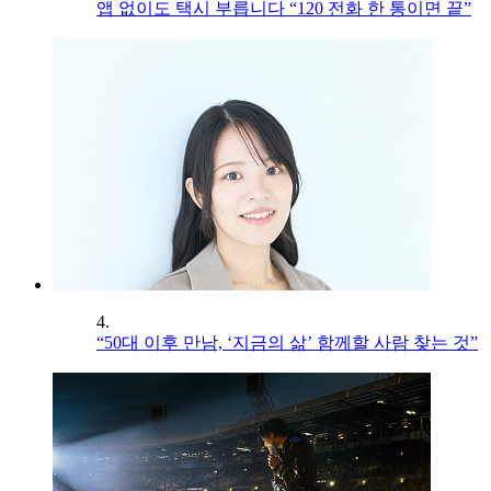
앱 없이도 택시 부릅니다 “120 전화 한 통이면 끝”
4.
“50대 이후 만남, ‘지금의 삶’ 함께할 사람 찾는 것”