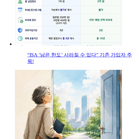
“ISA ‘남은 한도’ 사라질 수 있다” 기존 가입자 주
목!