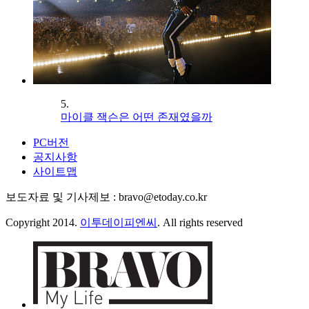
5.
마이클 잭슨은 어떤 존재였을까
PC버전
공지사항
사이트맵
보도자료 및 기사제보 : bravo@etoday.co.kr
Copyright 2014.
이투데이피엔씨
. All rights reserved