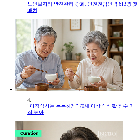
노인일자리 안전관리 강화, 안전전담인력 613명 첫
배치
4.
“아침식사는 든든하게” 70세 이상 식생활 점수 가
장 높아