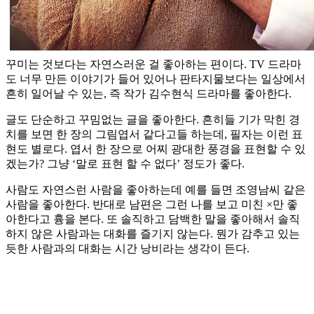
꾸미는 것보다는 자연스러운 걸 좋아하는 편이다. TV 드라마
도 너무 만든 이야기가 들어 있어나 판타지물보다는 일상에서
흔히 일어날 수 있는, 즉 작가 김수현식 드라마를 좋아한다.
글도 단순하고 꾸밈없는 글을 좋아한다. 흔히들 기가 막힌 경
치를 보면 한 장의 그림엽서 같다고들 하는데, 필자는 이런 표
현도 별로다. 엽서 한 장으로 어찌 광대한 풍경을 표현할 수 있
겠는가? 그냥 ‘말로 표현 할 수 없다’ 정도가 좋다.
사람도 자연스런 사람을 좋아하는데 예를 들면 조영남씨 같은
사람을 좋아한다. 반대로 남편은 그런 나를 보고 미친 ×만 좋
아한다고 흉을 본다. 또 솔직하고 담백한 말을 좋아해서 솔직
하지 않은 사람과는 대화를 즐기지 않는다. 뭔가 감추고 있는
듯한 사람과의 대화는 시간 낭비라는 생각이 든다.