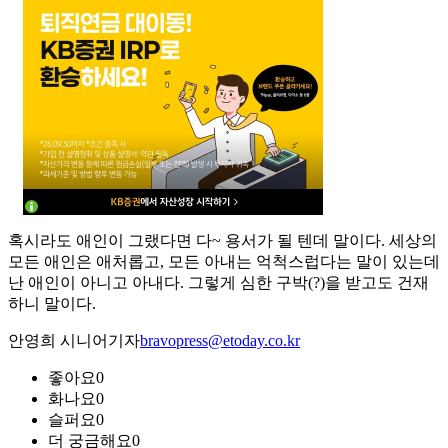
혹시라도 애인이 그랬다면 다~ 용서가 될 텐데 말이다. 세상의
모든 애인은 애처롭고, 모든 아내는 억척스럽다는 말이 있는데
난 애인이 아니고 아내다. 그렇게 심한 구박(?)을 받고도 건재
하니 말이다.
안영희 시니어기자
bravopress@etoday.co.kr
좋아요
0
화나요
0
슬퍼요
0
더 궁금해요
0