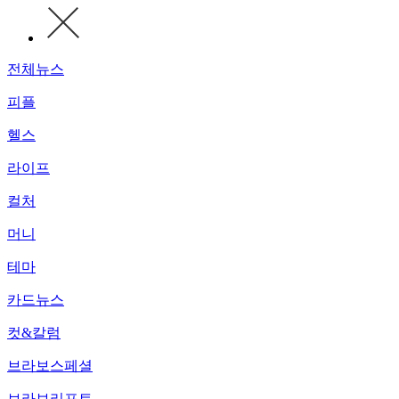
전체뉴스
피플
헬스
라이프
컬처
머니
테마
카드뉴스
컷&칼럼
브라보스페셜
브라보리포트