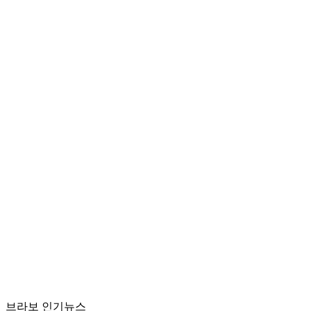
브라보 인기뉴스