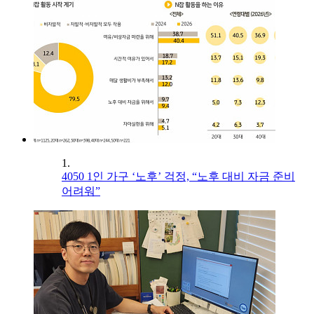
1.
4050 1인 가구 ‘노후’ 걱정, “노후 대비 자금 준비
어려워”