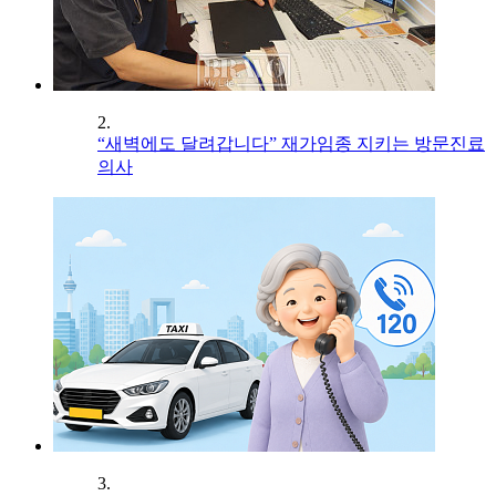
2.
“새벽에도 달려갑니다” 재가임종 지키는 방문진료
의사
3.