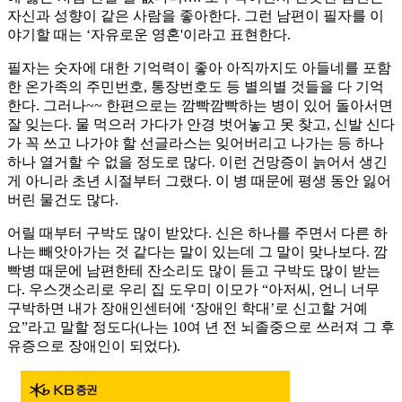
자신과 성향이 같은 사람을 좋아한다. 그런 남편이 필자를 이
야기할 때는 ‘자유로운 영혼'이라고 표현한다.
필자는 숫자에 대한 기억력이 좋아 아직까지도 아들네를 포함
한 온가족의 주민번호, 통장번호도 등 별의별 것들을 다 기억
한다. 그러나~~ 한편으로는 ​깜빡깜빡하는 병이 있어 돌아서면
잘 잊는다. 물 먹으러 가다가 안경 벗어놓고 못 찾고, 신발 신다
가 꼭 쓰고 나가야 할 선글라스는 잊어버리고 나가는 등 하나
하나 열거할 수 없을 정도로 많다. 이런 건망증이 늙어서 생긴
게 아니라 초년 시절부터 그랬다. 이 병 때문에 평생 동안 잃어
버린 물건도 많다.
어릴 때부터 구박도 많이 받았다. 신은 하나를 주면서 다른 하
나는 빼앗아가는 것 같다는 말이 있는데 그 말이 맞나보다. 깜
빡병 때문에 남편한테 잔소리도 많이 듣고 구박도 많이 받는
다. 우스갯소리로 우리 집 도우미 이모가 “아저씨, 언니 너무
구박하면 내가 장애인센터에 ‘장애인 학대’로 신고할 거예
요”라고 말할 정도다(나는 10여 년 전 뇌졸중으로 쓰러져 그 후
유증으로 장애인이 되었다).