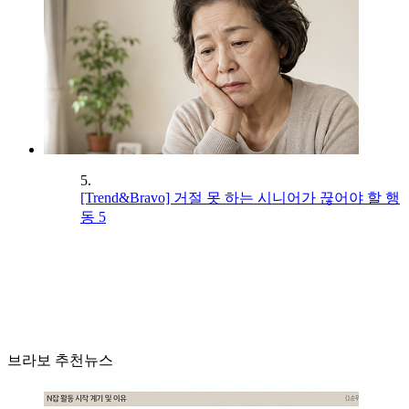
5.
[Trend&Bravo] 거절 못 하는 시니어가 끊어야 할 행
동 5
브라보 추천뉴스