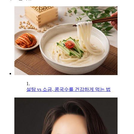
1.
설탕 vs 소금, 콩국수를 건강하게 먹는 법