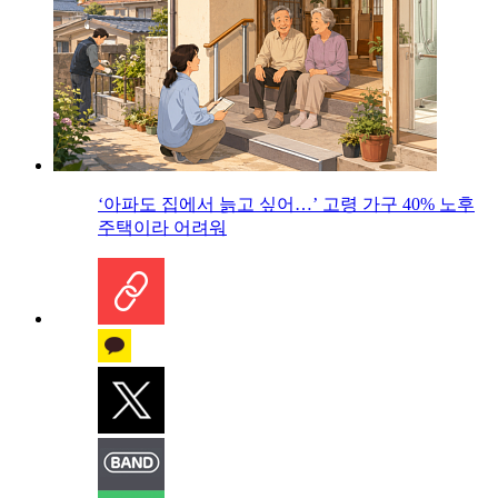
‘아파도 집에서 늙고 싶어…’ 고령 가구 40% 노후
주택이라 어려워