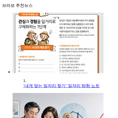
브라보 추천뉴스
1.
‘내게 맞는 일자리 찾기’ 일자리 탐험 노트