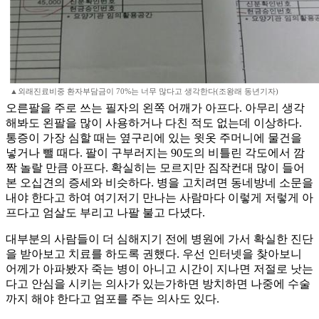
▲외래진료비중 환자부담금이 70%는 너무 많다고 생각한다(조왕래 동년기자)
오른팔을 주로 쓰는 필자의 왼쪽 어깨가 아프다. 아무리 생각
해봐도 왼팔을 많이 사용하거나 다친 적도 없는데 이상하다.
통증이 가장 심할 때는 옆구리에 있는 윗옷 주머니에 물건을
넣거나 뺄 때다. 팔이 구부러지는 90도의 비틀린 각도에서 깜
짝 놀랄 만큼 아프다. 확실히는 모르지만 짐작컨대 많이 들어
본 오십견의 증세와 비슷하다. 병을 고치려면 동네방네 소문을
내야 한다고 하여 여기저기 만나는 사람마다 이렇게 저렇게 아
프다고 엄살도 부리고 나팔 불고 다녔다.
대부분의 사람들이 더 심해지기 전에 병원에 가서 확실한 진단
을 받아보고 치료를 하도록 권했다. 우선 인터넷을 찾아보니
어께가 아파봤자 죽는 병이 아니고 시간이 지나면 저절로 낫는
다고 안심을 시키는 의사가 있는가하면 방치하면 나중에 수술
까지 해야 한다고 엄포를 주는 의사도 있다.