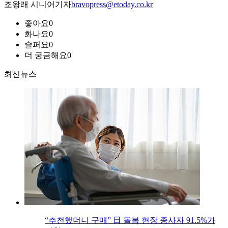
조왕래 시니어기자
bravopress@etoday.co.kr
좋아요
0
화나요
0
슬퍼요
0
더 궁금해요
0
최신뉴스
“추천했더니 구매” 日 돌봄 현장 종사자 91.5%가