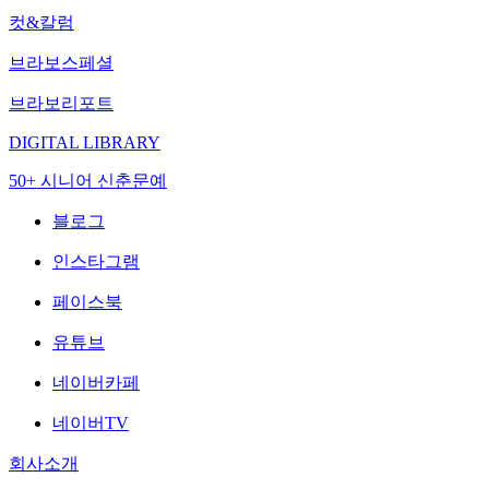
컷&칼럼
브라보스페셜
브라보리포트
DIGITAL LIBRARY
50+ 시니어 신춘문예
블로그
인스타그램
페이스북
유튜브
네이버카페
네이버TV
회사소개