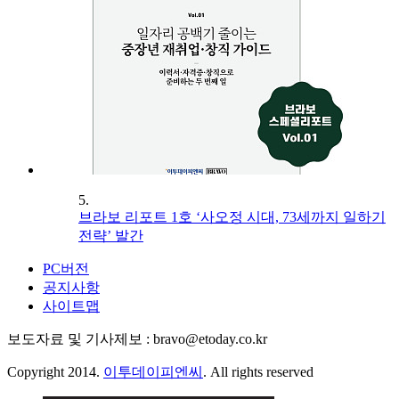
5.
브라보 리포트 1호 ‘사오정 시대, 73세까지 일하기
전략’ 발간
PC버전
공지사항
사이트맵
보도자료 및 기사제보 : bravo@etoday.co.kr
Copyright 2014.
이투데이피엔씨
. All rights reserved