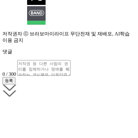
저작권자 ⓒ 브라보마이라이프 무단전재 및 재배포, AI학습
이용 금지
댓글
0 / 300