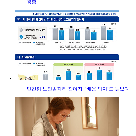
경험
민간형 노인일자리 참여자, ‘배움 의지’도 높았다