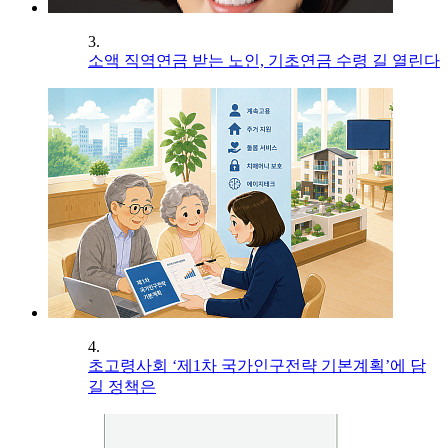
3.
소액 직역연금 받는 노인, 기초연금 수령 길 열린다
4.
초고령사회 ‘제1차 국가인구전략 기본계획’에 담
길 정책은