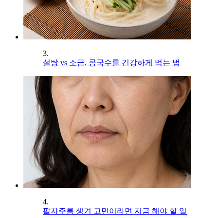
3.
설탕 vs 소금, 콩국수를 건강하게 먹는 법
4.
팔자주름 생겨 고민이라면 지금 해야 할 일