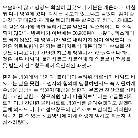
수술하지 않고 병명도 확실히 알았으니 기분은 개운하다. 며칠
뒤 다시 병원에 갔다. 의사는 차도가 있느냐고 물었다. 많이 좋
아졌다고 대답하자 계속 물리치료를 받으라고 한다. 1차 때와
똑 같은 절차에 의한 물리치료를 받았다. 엑스레이는 더 이상
찍지 않았다. 병원비가 이번에는 50,900원이 나왔다. 엑스레이
도 찍지 않았는데 병원비가 별로 내려가지 않아 실망했다. 원
인은 의료보험이 안 되는 물리치료비 때문이었다. 수술을 한
것도 아니고 이런 간단한 치료에 병원비가 5만원씩이나 하는
것은 너무 비싸다. 물리치료도 치료인데 왜 의료보험 적용을
못 받는지 접수창구에서 옥신각신 따졌다.
환자는 병원에서 약자다. 불이익이 두려워 의료비가 비싸도 비
싸다는 말을 못한다. 필자의 항의에 당황하면서도 속 시원하게
수납을 담당하는 직원이 대답을 못한다. 무조건 전산으로 처리
한다고만 말한다. 창구직원 말이 다음치료부터는 고급물리치
료가 아닌 간단한 물리치료로 병원비를 줄여주겠다고 말했다.
글쎄 의사도 아니고 접수창구의 간호사로 보임직한 여직원이
의사가 할 수 있는 치료방법에 대해 이렇게 말해도 되는지 의
심스러웠다.