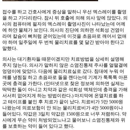
접수를 하고 간호사에게 증상을 말하니 우선 엑스레이를 촬영
을 하고 기다리란다. 잠시 뒤 호출에 의해 의사 앞에 앉았다. 의
사의 컴퓨터에 필자의 엑스레이 촬영사진이 나타났는데 어께
에 하얀 물체가 보인다. 의사의 진단에 의하면 석회성 건염이
라며 칼슘이 뼈처럼 굳어있는데 이것을 초음파로 깨어서 없애
야 하며 일주일에 두 번씩 물리치료를 몇 달간 받아야 한다고
말했다.
의사는 대기환자들 때문이겠지만 치료방법을 상세히 설명해
주지 않는다. 의사가 말하지 않은 소염진통제 주사를 얼떨결에
엉덩이에 맞았다. 다음에 물리치료실로 갔다. 침대에 누워 어
깨를 냉찜질 하고 초음파로 돌을 깬다는데 기계가 툭툭툭 아픈
곳에 충격을 가한다. (인터넷으로 찾은 정보에 의하면 실제는
딱딱한 돌이 아니고 치약과 같은 석회성 액체인데 충격을 가해
서서히 없어지게 하는 방법이란다.) 마지막에 온열치료를 하
고 테이프를 붙인 후 치료가 끝이 났다. 치료비가 5만 5000원
나왔는데 의료보험이 안 되는 물리치료비가 4만 5000원이나
들어있다. 약값은 3일치 약값은 1500원으로 너무 저렴하다. 약
사에게 무슨 약이 처방되었느냐고 물어보니 소염진통제와 위
를 보호하는 약이 들어 있다고 했다.