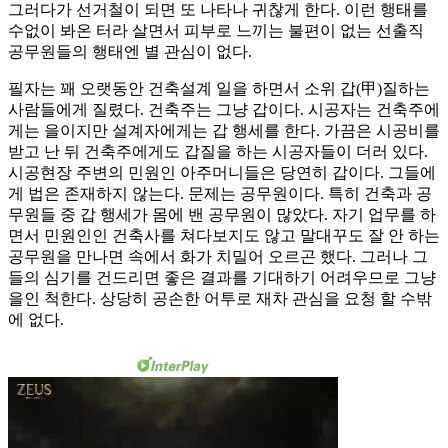
그러다가 선거철이 되면 또 나타나 귀찮게 한다. 이런 행태를
수없이 봐온 터라 살면서 피부로 느끼는 불편이 없는 선출직
공무원들의 행태엔 별 관심이 없다.
필자는 꽤 오랫동안 건축설계 일을 하면서 소위 갑(甲)질하는
사람들에게 질렸다. 건축주는 그냥 갑이다. 시공자는 건축주에
게는 을이지만 설계자에게는 갑 행세를 한다. 가끔은 시공비를
받고 난 뒤 건축주에게도 갑질을 하는 시공자들이 더러 있다.
시공현장 주변의 민원인 아주머니들은 당연히 갑이다. 그들에
게 법은 존재하지 않는다. 문제는 공무원이다. 특히 건축과 공
무원들 중 갑 행세가 몸에 밴 공무원이 많았다. 자기 업무를 하
면서 민원인인 건축사를 쳐다보지도 않고 말대꾸도 잘 안 하는
공무원을 만나면 속에서 화가 치밀어 오르곤 했다. 그러나 그
들의 심기를 건드리면 좋은 결과를 기대하기 어려우므로 그냥
을인 척한다. 상당히 공손한 어투로 재차 관심을 요청 할 수밖
에 없다.