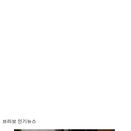
브라보 인기뉴스