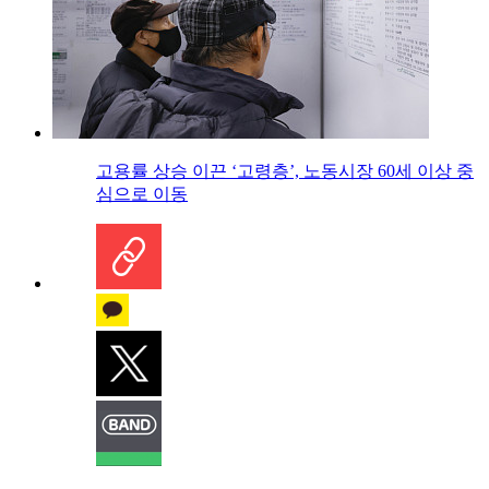
고용률 상승 이끈 ‘고령층’, 노동시장 60세 이상 중
심으로 이동