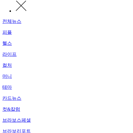
전체뉴스
피플
헬스
라이프
컬처
머니
테마
카드뉴스
컷&칼럼
브라보스페셜
브라보리포트