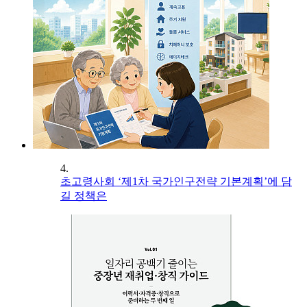
4.
초고령사회 ‘제1차 국가인구전략 기본계획’에 담
길 정책은