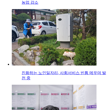
농업 감소
진화하는 노인일자리, 사회서비스 빈틈 메우며 발
전 중