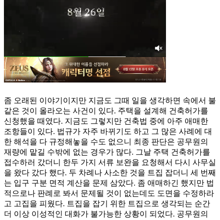
좀 오래된 이야기이지만 지금도 그때 일을 생각하면 속에서 불
같은 것이 올라오는 사건이 있다. 주택을 설계해 건축허가를
신청했을 때였다. 지금도 그렇지만 건축법 중에 아주 애매한
조항들이 있다. 법규가 자주 바뀌기도 하고 그 많은 사례에 대
한 해석을 다 규정해놓을 수도 없으니 최종 판단은 공무원의
재량에 맡길 수밖에 없는 경우가 많다. 그날 주택 건축허가를
접수하러 갔더니 한두 가지 서류 보완을 요청해서 다시 사무실
을 왔다 갔다 했다. 두 차례나 사소한 것을 트집 잡더니 세 번째
는 입구 구분 면적 계산을 문제 삼았다. 좀 애매하긴 했지만 법
적으로나 판례로 봐서 문제될 것이 없는데도 도면을 수정하라
고 고집을 피웠다. 트집을 잡기 위한 트집으로 생각되는 순간
더 이상 이성적인 대화가 불가능한 상황이 되었다. 공무원의