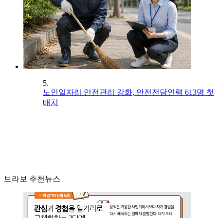
5.
노인일자리 안전관리 강화, 안전전담인력 613명 첫
배치
브라보 추천뉴스