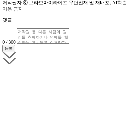
저작권자 ⓒ 브라보마이라이프 무단전재 및 재배포, AI학습
이용 금지
댓글
0 / 300