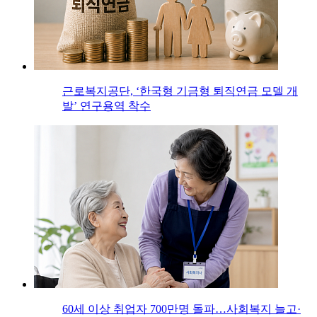
근로복지공단, ‘한국형 기금형 퇴직연금 모델 개
발’ 연구용역 착수
60세 이상 취업자 700만명 돌파…사회복지 늘고·