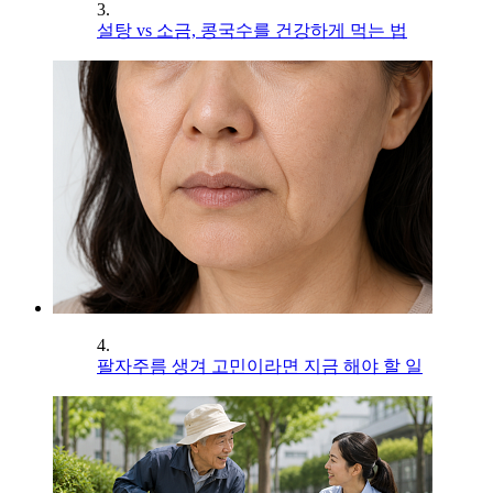
3.
설탕 vs 소금, 콩국수를 건강하게 먹는 법
4.
팔자주름 생겨 고민이라면 지금 해야 할 일