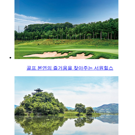
골프 본연의 즐거움을 찾아주는 서원힐스