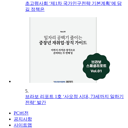
초고령사회 ‘제1차 국가인구전략 기본계획’에 담
길 정책은
5.
브라보 리포트 1호 ‘사오정 시대, 73세까지 일하기
전략’ 발간
PC버전
공지사항
사이트맵