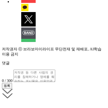
저작권자 ⓒ 브라보마이라이프 무단전재 및 재배포, AI학습
이용 금지
댓글
0 / 300