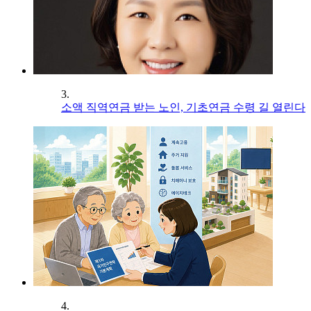
3.
소액 직역연금 받는 노인, 기초연금 수령 길 열린다
4.