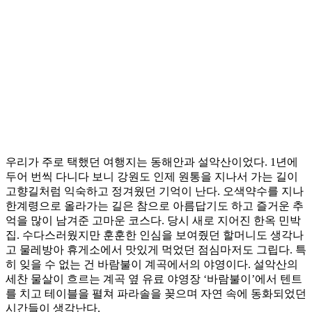
우리가 주로 택했던 여행지는 동해안과 설악산이었다. 1년에
두어 번씩 다니다 보니 강원도 인제 원통을 지나서 가는 길이
고향길처럼 익숙하고 정겨웠던 기억이 난다. 오색약수를 지나
한계령으로 올라가는 길은 참으로 아름답기도 하고 즐거운 추
억을 많이 남겨준 고마운 코스다. 당시 새로 지어진 한옥 민박
집. 수다스러웠지만 훈훈한 인심을 보여줬던 할머니도 생각나
고 물레방아 휴게소에서 맛있게 먹었던 점심마저도 그립다. 특
히 잊을 수 없는 건 바람불이 계곡에서의 야영이다. 설악산의
세찬 물살이 흐르는 계곡 옆 유료 야영장 ‘바람불이’에서 텐트
를 치고 테이블을 펼쳐 파라솔을 꽂으며 자연 속에 동화되었던
시간들이 생각난다.