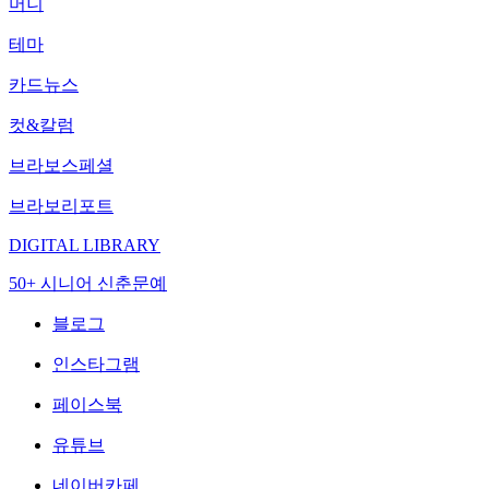
머니
테마
카드뉴스
컷&칼럼
브라보스페셜
브라보리포트
DIGITAL LIBRARY
50+ 시니어 신춘문예
블로그
인스타그램
페이스북
유튜브
네이버카페