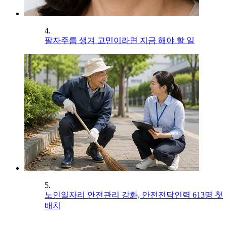
4.
팔자주름 생겨 고민이라면 지금 해야 할 일
5.
노인일자리 안전관리 강화, 안전전담인력 613명 첫
배치