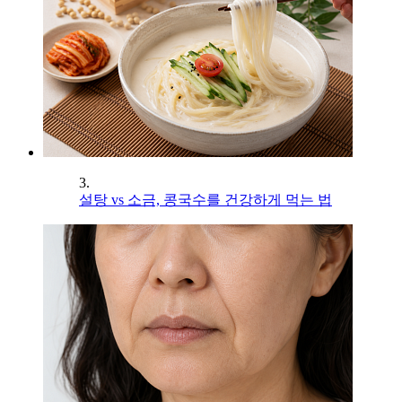
3.
설탕 vs 소금, 콩국수를 건강하게 먹는 법