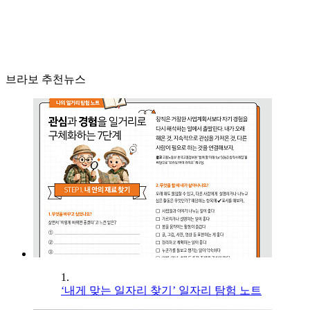
브라보 추천뉴스
1.
‘내게 맞는 일자리 찾기’ 일자리 탐험 노트