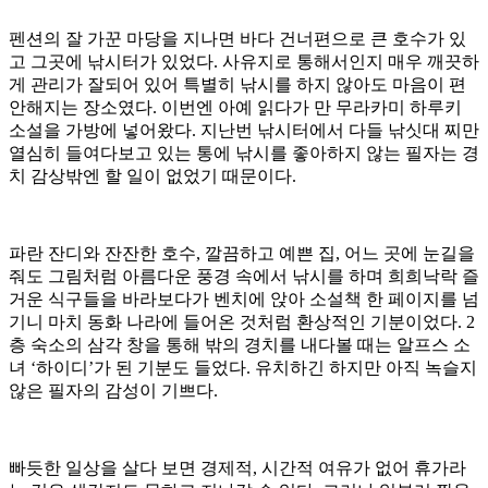
펜션의 잘 가꾼 마당을 지나면 바다 건너편으로 큰 호수가 있
고 그곳에 낚시터가 있었다. 사유지로 통해서인지 매우 깨끗하
게 관리가 잘되어 있어 특별히 낚시를 하지 않아도 마음이 편
안해지는 장소였다. 이번엔 아예 읽다가 만 무라카미 하루키
소설을 가방에 넣어왔다. 지난번 낚시터에서 다들 낚싯대 찌만
열심히 들여다보고 있는 통에 낚시를 좋아하지 않는 필자는 경
치 감상밖엔 할 일이 없었기 때문이다.
파란 잔디와 잔잔한 호수, 깔끔하고 예쁜 집, 어느 곳에 눈길을
줘도 그림처럼 아름다운 풍경 속에서 낚시를 하며 희희낙락 즐
거운 식구들을 바라보다가 벤치에 앉아 소설책 한 페이지를 넘
기니 마치 동화 나라에 들어온 것처럼 환상적인 기분이었다. 2
층 숙소의 삼각 창을 통해 밖의 경치를 내다볼 때는 알프스 소
녀 ‘하이디’가 된 기분도 들었다. 유치하긴 하지만 아직 녹슬지
않은 필자의 감성이 기쁘다.
빠듯한 일상을 살다 보면 경제적, 시간적 여유가 없어 휴가라