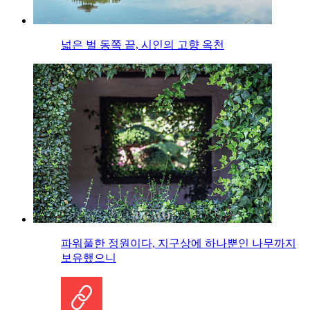
넓은 벌 동쪽 끝, 시인의 고향 옥천
파워풀한 정원이다, 지구상에 하나뿐인 나무까지
보유했으니