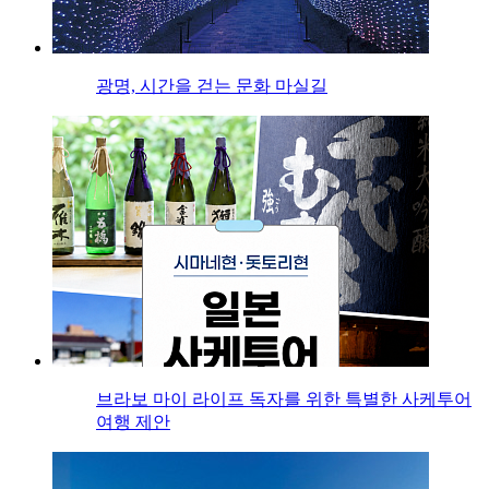
광명, 시간을 걷는 문화 마실길
브라보 마이 라이프 독자를 위한 특별한 사케투어
여행 제안