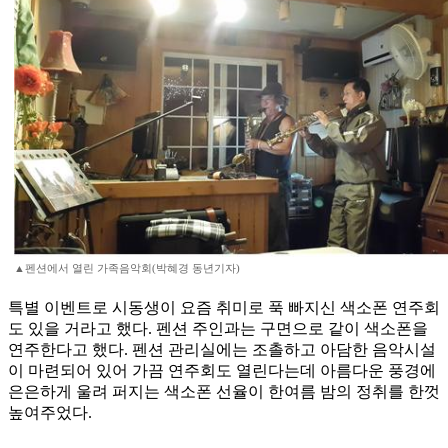
▲펜션에서 열린 가족음악회(박혜경 동년기자)
특별 이벤트로 시동생이 요즘 취미로 푹 빠지신 색소폰 연주회
도 있을 거라고 했다. 펜션 주인과는 구면으로 같이 색소폰을
연주한다고 했다. 펜션 관리실에는 조촐하고 아담한 음악시설
이 마련되어 있어 가끔 연주회도 열린다는데 아름다운 풍경에
은은하게 울려 퍼지는 색소폰 선율이 한여름 밤의 정취를 한껏
높여주었다.