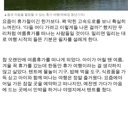
▲몸과 마음을 힐링할 수 있는 휴가 여행(박혜경 동년기자)
요즘이 휴가철이긴 한가보다. 꽉 막힌 고속도로를 보니 확실히
느껴진다. ‘다들 어디 가려고 이렇게들 나온 걸까?’ 했지만 우
리처럼 여름휴가를 떠나는 사람들일 것이다. 밀리면 밀리는 대
로 여행 시작의 들뜬 기분은 필자를 설레게 한다.
참 오랜만에 여름휴가를 떠나게 되었다. 아이가 어릴 땐 여름,
겨울 꼭 휴가를 갔는데 한동안 휴가 여행이라는 걸 생각하지
않고 살았다. 텐트에 물놀이 기구, 밥해 먹을 도구, 식료품을 가
득 싣고 아이와 함께 떠나는 여행은 정말 즐거웠다. 요즘에야
어딜 가든 잠잘 곳을 예약하고 떠나지만, 예전엔 가다가 마음
에 드는 곳에서 민박을 하거나 야영지에서 텐트를 쳤다.