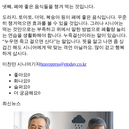
넷째, 폐에 좋은 음식들을 챙겨 먹는 것입니다.
도라지, 토마토, 더덕, 복숭아 등이 폐에 좋은 음식입니다. 꾸준
히 챙겨먹으면 효과를 볼 수 있을 것입니다. 그러나 시니어는
먹는 것만으로는 부족하고 위에서 말한 방법으로 폐활량 늘리
는 연습을 생활화해야 합니다. 누죽걸산이라는 말이 있습니다.
“누우면 죽고 걸으면 산다”는 말입니다. 뜻을 알고 나면 좀 싱
겁긴 해도 시니어에게 딱 맞는 격언 아닐까요. 많이 걷고 행복
하게 삽시다.
이찬만 시니어기자
bravopress@etoday.co.kr
좋아요
0
화나요
0
슬퍼요
0
더 궁금해요
0
최신뉴스