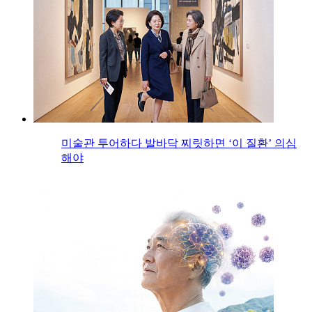
미술관 투어하다 발바닥 찌릿하면 ‘이 질환’ 의심
해야