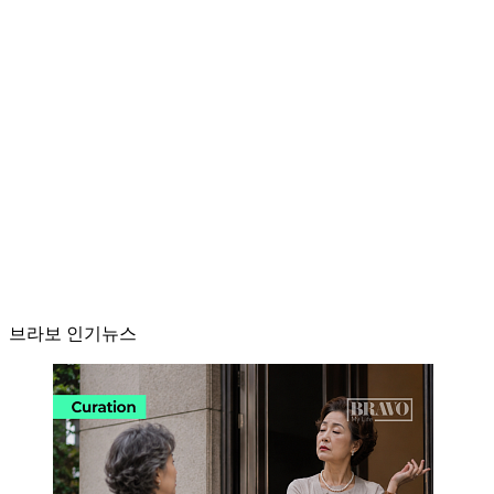
브라보 인기뉴스