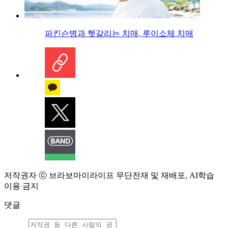
파킨슨병과 헷갈리는 치매, 루이소체 치매
저작권자 ⓒ 브라보마이라이프 무단전재 및 재배포, AI학습
이용 금지
댓글