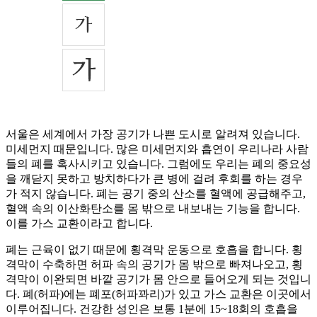
서울은 세계에서 가장 공기가 나쁜 도시로 알려져 있습니다.
미세먼지 때문입니다. 많은 미세먼지와 흡연이 우리나라 사람
들의 폐를 혹사시키고 있습니다. 그럼에도 우리는 폐의 중요성
을 깨닫지 못하고 방치하다가 큰 병에 걸려 후회를 하는 경우
가 적지 않습니다. 폐는 공기 중의 산소를 혈액에 공급해주고,
혈액 속의 이산화탄소를 몸 밖으로 내보내는 기능을 합니다.
이를 가스 교환이라고 합니다.
폐는 근육이 없기 때문에 횡격막 운동으로 호흡을 합니다. 횡
격막이 수축하면 허파 속의 공기가 몸 밖으로 빠져나오고, 횡
격막이 이완되면 바깥 공기가 몸 안으로 들어오게 되는 것입니
다. 폐(허파)에는 폐포(허파꽈리)가 있고 가스 교환은 이곳에서
이루어집니다. 건강한 성인은 보통 1분에 15~18회의 호흡을