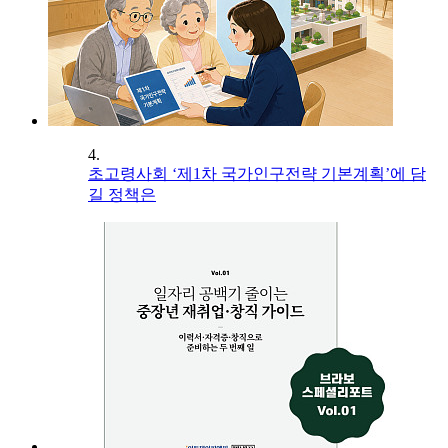
4.
초고령사회 ‘제1차 국가인구전략 기본계획’에 담
길 정책은