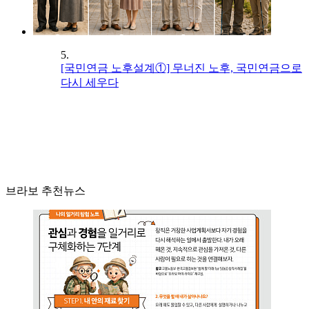
5.
[국민연금 노후설계①] 무너진 노후, 국민연금으로
다시 세우다
브라보 추천뉴스