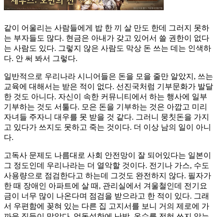
같이 어울리는 사람들에게 밥 한 끼 살 만도 한데 그러지 못하
는 부자들도 많다. 현금은 아내가 갖고 있어서 쓸 권한이 없다
는 사람도 있다. 그렇지 않은 사람도 막상 돈 쓰는 데는 인색하
다. 안 써 봐서 그렇다.
일반적으로 우리나라 시니어들은 돈을 모을 줄만 알았지, 쓰는
교육에 대해서는 받은 적이 없다. 선진국처럼 기부문화가 발달
한 것도 아니다. 자신이 속한 커뮤니티에서 하는 행사에 일부
기부하는 것도 서툴다. 모은 돈을 기부하는 것은 아깝고 미리
자녀들 주자니 대우를 못 받을 것 같다. 그러니 뭉칫돈을 가지
고 있다가 쓰지도 못하고 죽는 것이다. 더 이상 남의 일이 아니
다.
고독사 문제도 나름대로 사회 안전망이 잘 되어있다는 일본이
그 정도인데 우리나라는 더 열악할 것이다. 전기나 가스, 수도
사용량으로 점검한다고 하는데 그것도 완전하지 않다. 필자가
한 때 장애인 아파트에 살 때, 관리실에서 겨울철인데 전기요
금이 너무 많이 나온다며 점검을 받으라고 한 적이 있다. 그래
서 우편함에 꽂혀 있는 다른 집 고지서를 보니 거의 제로에 가
까운 집들이 많았다. 엄동설한에 난방, 온수를 전혀 쓰지 않는