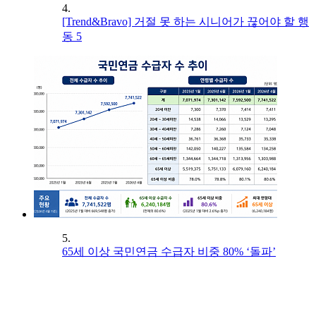
4.
[Trend&Bravo] 거절 못 하는 시니어가 끊어야 할 행
동 5
5.
65세 이상 국민연금 수급자 비중 80% ‘돌파’