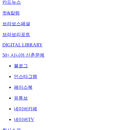
카드뉴스
컷&칼럼
브라보스페셜
브라보리포트
DIGITAL LIBRARY
50+ 시니어 신춘문예
블로그
인스타그램
페이스북
유튜브
네이버카페
네이버TV