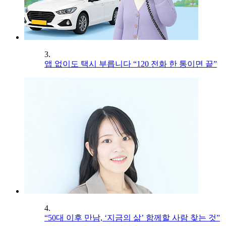
3.
앱 없이도 택시 부릅니다 “120 전화 한 통이면 끝”
4.
“50대 이후 만남, ‘지금의 삶’ 함께할 사람 찾는 것”