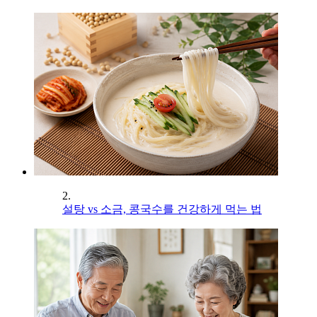
2.
설탕 vs 소금, 콩국수를 건강하게 먹는 법