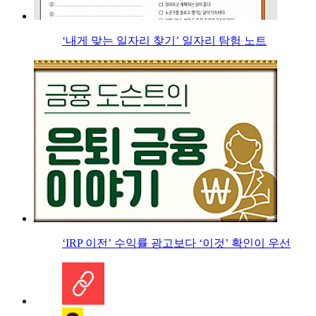
‘내게 맞는 일자리 찾기’ 일자리 탐험 노트
‘IRP 이전’ 수익률 광고보다 ‘이것’ 확인이 우선