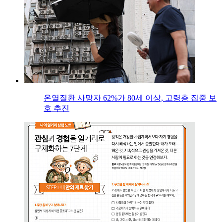
온열질환 사망자 62%가 80세 이상, 고령층 집중 보
호 추진