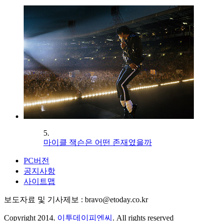
5.
마이클 잭슨은 어떤 존재였을까
PC버전
공지사항
사이트맵
보도자료 및 기사제보 : bravo@etoday.co.kr
Copyright 2014.
이투데이피엔씨
. All rights reserved