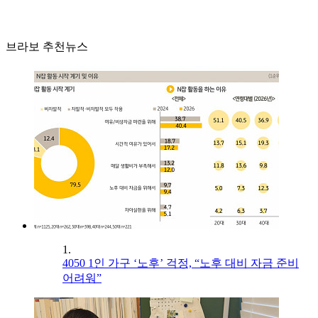
브라보 추천뉴스
1.
4050 1인 가구 ‘노후’ 걱정, “노후 대비 자금 준비
어려워”