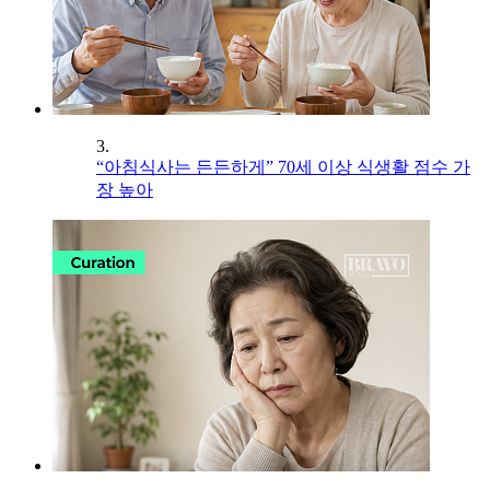
3.
“아침식사는 든든하게” 70세 이상 식생활 점수 가
장 높아