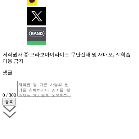
저작권자 ⓒ 브라보마이라이프 무단전재 및 재배포, AI학습
이용 금지
댓글
0 / 300