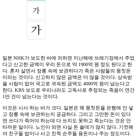
일본 NHK가 보도한 바에 의하면 지난해에 쓰레기장에서 주었
다고 신고한 금액이 우리 돈으로 약 1900억 원 정도 된다고 한
다. 혼자 살면서 장롱 속에 보관하다가 죽은 사람들의 뭉칫돈
이라는 것이다. 신고하지 않은 금액은 더 많을 것이다. 상속받
을 사람이 없어 국고로 귀속된 금액도 4000억 원이 넘는다고
한다. KBS 보도로 우리나라도 고독사로 추정되는 죽음이 연간
1만 건이 넘는다는 것이다.
이것은 시사 하는 바가 크다. 일본은 왜 뭉칫돈을 은행에 안 넣
고 장롱 속에 보관하는지 궁금하다. 그리고 그만한 돈이 있다
면 쓰다가 죽어야 하는데 다 쓰지도 못하고 죽는다는 것은 안
타까운 일이다. 노인이 되면 사실 돈 쓸데가 많지 않다. 기껏해
야 친구들 밥이나 사고 친척 손주들 용돈이나 주는 정도이다.