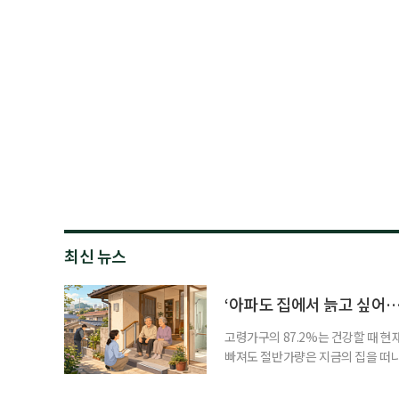
최신 뉴스
‘아파도 집에서 늙고 싶어…
고령가구의 87.2%는 건강할 때 현
빠져도 절반가량은 지금의 집을 떠나
공급에 무게가 실려 있다. 통합돌봄
지원 체계를 구축해야 한다는 제언이 