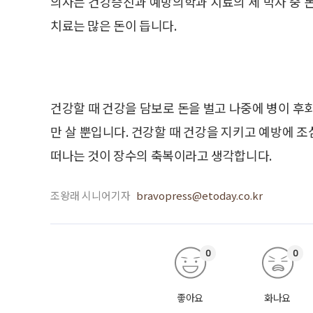
의사는 건강증진과 예방의학과 치료의 세 박자 중 
치료는 많은 돈이 듭니다.
건강할 때 건강을 담보로 돈을 벌고 나중에 병이 후
만 살 뿐입니다. 건강할 때 건강을 지키고 예방에 
떠나는 것이 장수의 축복이라고 생각합니다.
조왕래 시니어기자
bravopress@etoday.co.kr
0
0
좋아요
화나요