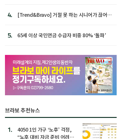
가장 높아
4.
[Trend&Bravo] 거절 못 하는 시니어가 끊어야
할 행동 5
5.
65세 이상 국민연금 수급자 비중 80% ‘돌파’
브라보 추천뉴스
1.
4050 1인 가구 ‘노후’ 걱정,
“노후 대비 자금 준비 어려