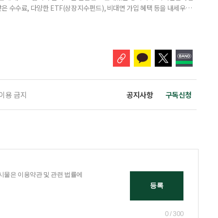
은 수수료, 다양한 ETF(상장지수펀드), 비대면 가입 혜택 등을 내세우며
 높다고 해서 무조건 옮기는 것만이 정답은 아니다. 퇴직연금은 오랜 기간
 확인해야 할 사항이 있다. 수익률 광고, 먼저 기준부터 봐야 한다 금융회
눈에 잘 들어온다. 하지만 수익률 숫자는 기준에 따라달라질 수 있다.
 이용 금지
공지사항
구독신청
0 / 300