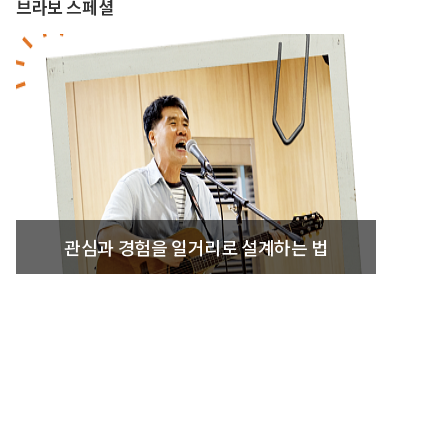
브라보 스페셜
관심과 경험을 일거리로 설계하는 법