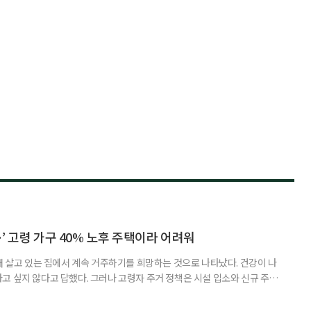
’ 고령 가구 40% 노후 주택이라 어려워
재 살고 있는 집에서 계속 거주하기를 희망하는 것으로 나타났다. 건강이 나
고 싶지 않다고 답했다. 그러나 고령자 주거 정책은 시설 입소와 신규 주택
 시행을 계기로 집수리부터 퇴원 후 임시 거처, 방문 돌봄까지 연결하는 주거
나왔다. 6일 건축공간연구원(AURI)이 발간한 ‘건축과 도시 공간’ 2026년