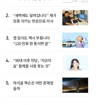
워”
2.
“새벽에도 달려갑니다” 재가
임종 지키는 방문진료 의사
3.
앱 없이도 택시 부릅니다
“120 전화 한 통이면 끝”
4.
“50대 이후 만남, ‘지금의
삶’ 함께할 사람 찾는 것”
5.
마이클 잭슨은 어떤 존재였
을까