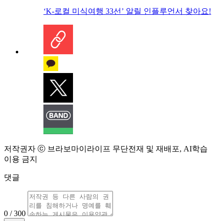
‘K-로컬 미식여행 33선’ 알릴 인플루언서 찾아요!
저작권자 ⓒ 브라보마이라이프 무단전재 및 재배포, AI학습
이용 금지
댓글
0 / 300