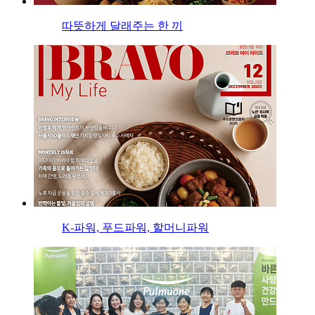
따뜻하게 달래주는 한 끼
K-파워, 푸드파워, 할머니파워