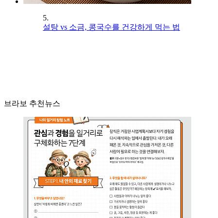
5.
설탕 vs 소금, 콩국수를 건강하게 먹는 법
브라보 추천뉴스