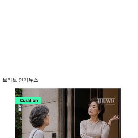
브라보 인기뉴스