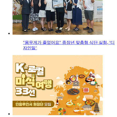
"몸무게가 줄었어요" 중장년 맞춤형 식단 실험, ‘디
자인밀’