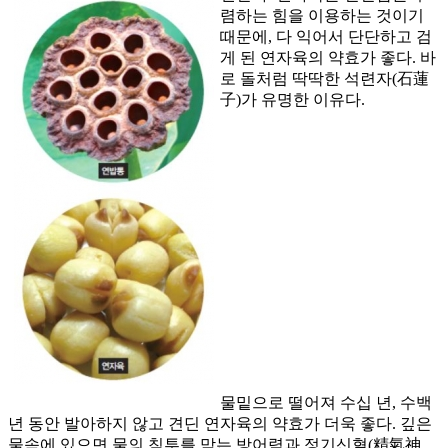
렴하는 힘을 이용하는 것이기
때문에, 다 익어서 단단하고 검
게 된 연자육의 약효가 좋다. 바
로 돌처럼 딱딱한 석련자(石蓮
子)가 유명한 이유다.
물밑으로 떨어져 수십 년, 수백
년 동안 발아하지 않고 견딘 연자육의 약효가 더욱 좋다. 깊은
물속에 있으면 물의 침투를 막는 방어력과 정기신혈(精氣神