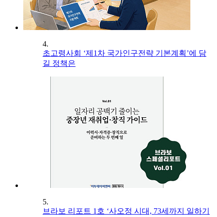
4.
초고령사회 ‘제1차 국가인구전략 기본계획’에 담
길 정책은
5.
브라보 리포트 1호 ‘사오정 시대, 73세까지 일하기