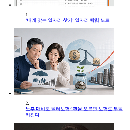
1.
‘내게 맞는 일자리 찾기’ 일자리 탐험 노트
2.
노후 대비로 달러보험? 환율 오르면 보험료 부담
커진다