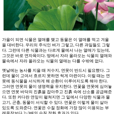
가을이 되면 식물은 열매를 맺고 동물은 이 열매를 먹고 겨울
을 대비한다. 우리의 주식인 벼가 그렇고, 다른 과일들도 그렇
다. 그런데 다른 식물과는 다르게 물에서 나는 열매가 있는데,
그것은 바로 연자육이다. 땅에서 자라 올라오는 식물의 열매와
물속에서 자라 올라오는 식물의 열매는 다를 수밖에 없다.
옛날에는 농사를 지을 때 저수지, 연못이 반드시 필요했다. 그
런데 물이 고여서 흐르지 못하면 썩게 마련이다. 이럴 때는 연
못에 동식물을 서식하게 해 순환이 이루어지도록 해야 한다.
그러면 연못의 물이 생명력을 유지한다. 연꽃을 연못에 심어놓
으면 연못 바닥의 진흙을 잡아주고 진흙 속에 산소를 공급해준
다. 또한 커다란 연잎이 펼쳐지면 그 밑에서 다양한 식물과 물
고기, 곤충, 동물이 서식할 수 있다. 연꽃은 이렇게 물이 살아
있도록 도와준다. 연꽃은 수질 정화에 가장 많이 이용되는 부
레옥잠보다 2~3배의 수질 정화 효과가 있다.