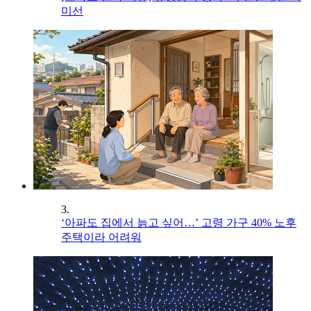
미선
3.
‘아파도 집에서 늙고 싶어…’ 고령 가구 40% 노후
주택이라 어려워