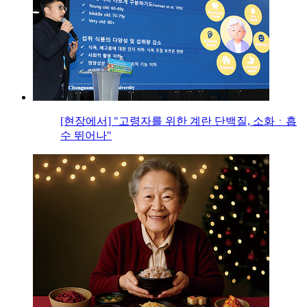
[현장에서] "고령자를 위한 계란 단백질, 소화ㆍ흡
수 뛰어나"