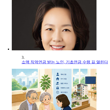
3.
소액 직역연금 받는 노인, 기초연금 수령 길 열린다