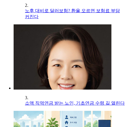
2.
노후 대비로 달러보험? 환율 오르면 보험료 부담
커진다
3.
소액 직역연금 받는 노인, 기초연금 수령 길 열린다