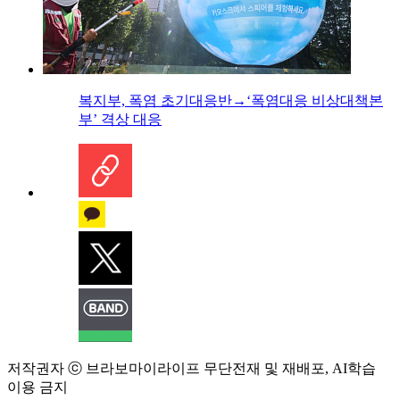
복지부, 폭염 초기대응반→‘폭염대응 비상대책본
부’ 격상 대응
저작권자 ⓒ 브라보마이라이프 무단전재 및 재배포, AI학습
이용 금지