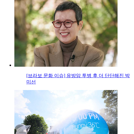
[브라보 문화 이슈] 유방암 투병 후 더 단단해진 박
미선