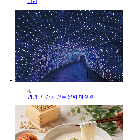
미선
4.
광명, 시간을 걷는 문화 마실길