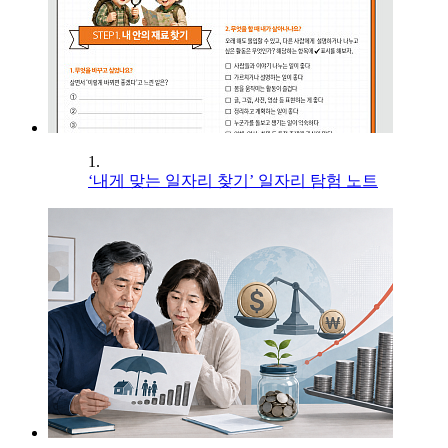
1.
‘내게 맞는 일자리 찾기’ 일자리 탐험 노트