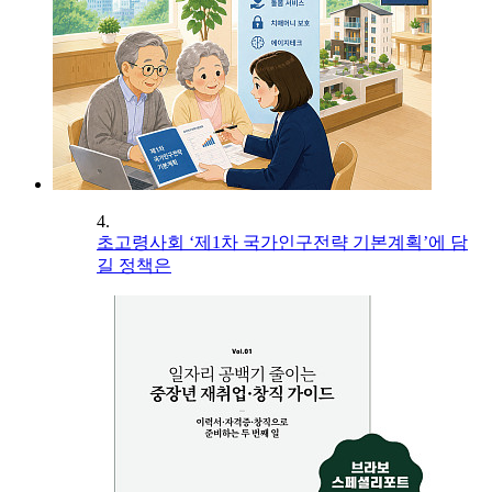
4.
초고령사회 ‘제1차 국가인구전략 기본계획’에 담
길 정책은