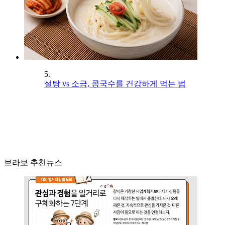
5.
설탕 vs 소금, 콩국수를 건강하게 먹는 법
브라보 추천뉴스