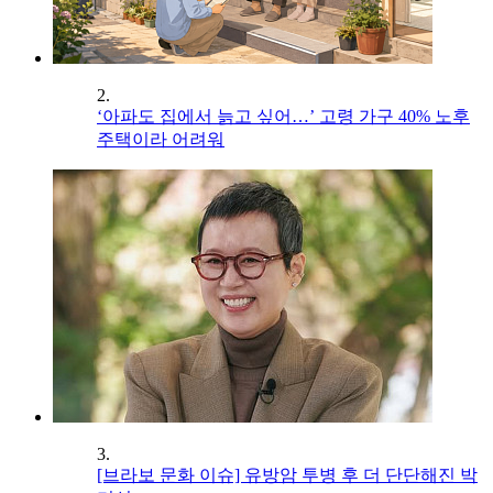
2.
‘아파도 집에서 늙고 싶어…’ 고령 가구 40% 노후
주택이라 어려워
3.
[브라보 문화 이슈] 유방암 투병 후 더 단단해진 박