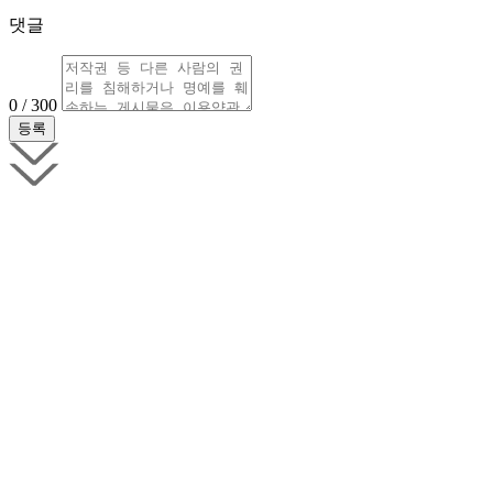
댓글
0 / 300