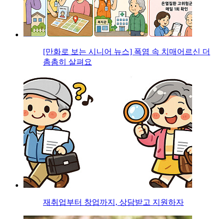
[만화로 보는 시니어 뉴스] 폭염 속 치매어르신 더
촘촘히 살펴요
재취업부터 창업까지, 상담받고 지원하자