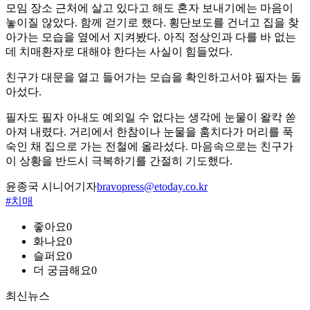
모임 장소 근처에 살고 있다고 해도 혼자 보내기에는 마음이
놓이질 않았다. 함께 걷기로 했다. 횡단보도를 건너고 집을 찾
아가는 모습을 옆에서 지켜봤다. 아직 정상인과 다를 바 없는
데 치매환자로 대해야 한다는 사실이 힘들었다.
친구가 대문을 열고 들어가는 모습을 확인하고서야 필자는 돌
아섰다.
필자도 필자 아내도 예외일 수 없다는 생각에 눈물이 왈칵 쏟
아져 내렸다. 거리에서 한참이나 눈물을 훔치다가 머리를 푹
숙인 채 집으로 가는 전철에 올라섰다. 마음속으로는 친구가
이 상황을 반드시 극복하기를 간절히 기도했다.
윤종국 시니어기자
bravopress@etoday.co.kr
#치매
좋아요
0
화나요
0
슬퍼요
0
더 궁금해요
0
최신뉴스