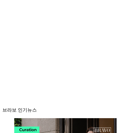
브라보 인기뉴스