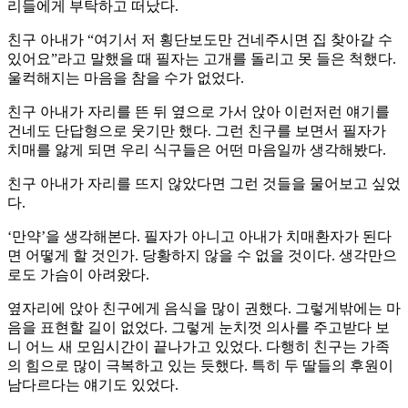
리들에게 부탁하고 떠났다.
친구 아내가 “여기서 저 횡단보도만 건네주시면 집 찾아갈 수
있어요”라고 말했을 때 필자는 고개를 돌리고 못 들은 척했다.
울컥해지는 마음을 참을 수가 없었다.
친구 아내가 자리를 뜬 뒤 옆으로 가서 앉아 이런저런 얘기를
건네도 단답형으로 웃기만 했다. 그런 친구를 보면서 필자가
치매를 앓게 되면 우리 식구들은 어떤 마음일까 생각해봤다.
친구 아내가 자리를 뜨지 않았다면 그런 것들을 물어보고 싶었
다.
‘만약’을 생각해본다. 필자가 아니고 아내가 치매환자가 된다
면 어떻게 할 것인가. 당황하지 않을 수 없을 것이다. 생각만으
로도 가슴이 아려왔다.
옆자리에 앉아 친구에게 음식을 많이 권했다. 그렇게밖에는 마
음을 표현할 길이 없었다. 그렇게 눈치껏 의사를 주고받다 보
니 어느 새 모임시간이 끝나가고 있었다. 다행히 친구는 가족
의 힘으로 많이 극복하고 있는 듯했다. 특히 두 딸들의 후원이
남다르다는 얘기도 있었다.