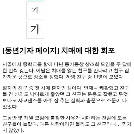
[동년기자 페이지] 치매에 대한 회포
시골에서 중학교를 함께 다닌 동기동창 상조회 모임을 두 달에
한 번씩 갖는다. 이날은 치매를 앓는 친구를 만나려고 친구 집
가까운 곳으로 장소를 정했다. 20명 친구 중 13명이 모였다.
필자의 친구 중 첫 치매 환자인 셈이다. 언제나 쾌활했고 친구
들 간 신의도 남다르게 좋았던 그 친구는 운동도 잘했고 무엇
보다도 사교댄스를 아주 잘 추는 실력파 춤꾼으로 소문이 나
있었다.
그동안 몇 개월 모임에 불참한 사유가 치매라는 전갈에 모든
친구들이 놀랐다. 다른 사람이라면 몰라도 그 친구라니… 믿기
지 않았다.