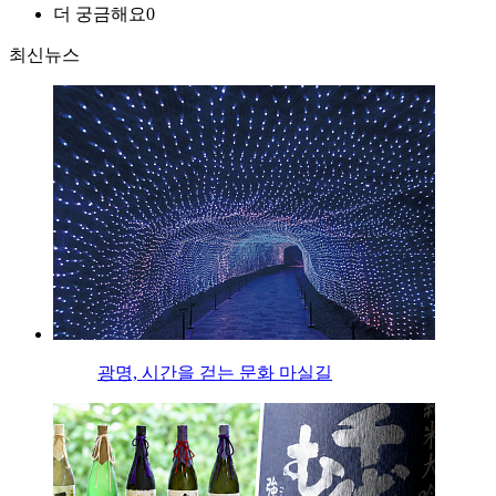
더 궁금해요
0
최신뉴스
광명, 시간을 걷는 문화 마실길