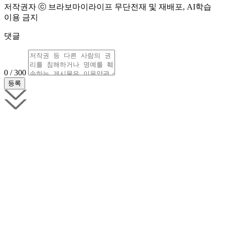
저작권자 ⓒ 브라보마이라이프 무단전재 및 재배포, AI학습
이용 금지
댓글
0 / 300