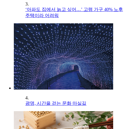
3.
‘아파도 집에서 늙고 싶어…’ 고령 가구 40% 노후
주택이라 어려워
4.
광명, 시간을 걷는 문화 마실길