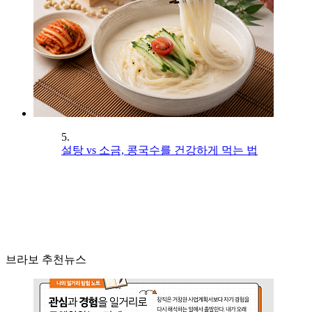
5.
설탕 vs 소금, 콩국수를 건강하게 먹는 법
브라보 추천뉴스