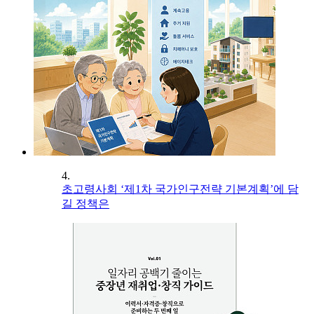
4.
초고령사회 ‘제1차 국가인구전략 기본계획’에 담
길 정책은