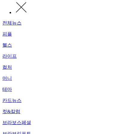
전체뉴스
피플
헬스
라이프
컬처
머니
테마
카드뉴스
컷&칼럼
브라보스페셜
브라보리포트