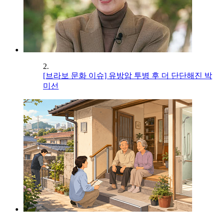
2.
[브라보 문화 이슈] 유방암 투병 후 더 단단해진 박
미선