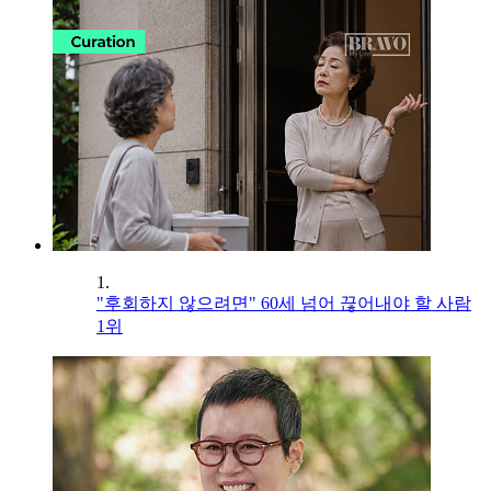
1.
"후회하지 않으려면" 60세 넘어 끊어내야 할 사람
1위