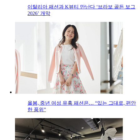
이탈리아 패션과 K뷰티 만난다 ‘브라보 골든 보그
2026’ 개막
올봄, 중년 여성 유혹 패션은… “있는 그대로, 편안
한 품위”