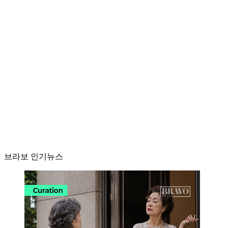
브라보 인기뉴스