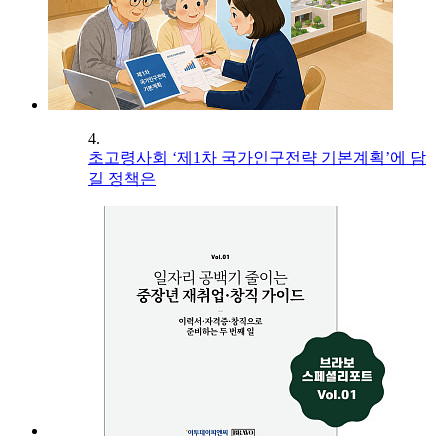
4.
초고령사회 ‘제1차 국가인구전략 기본계획’에 담
길 정책은