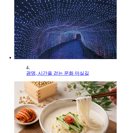
4.
광명, 시간을 걷는 문화 마실길