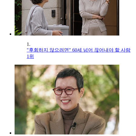
1.
"후회하지 않으려면" 60세 넘어 끊어내야 할 사람
1위