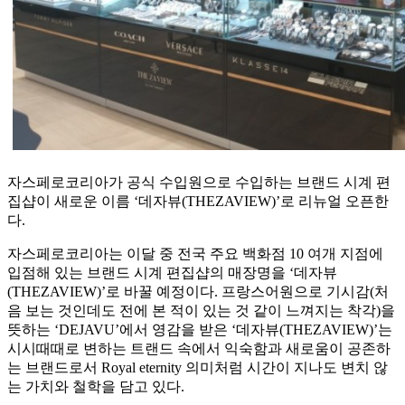
자스페로코리아가 공식 수입원으로 수입하는 브랜드 시계 편
집샵이 새로운 이름 ‘데자뷰(THEZAVIEW)’로 리뉴얼 오픈한
다.
자스페로코리아는 이달 중 전국 주요 백화점 10 여개 지점에
입점해 있는 브랜드 시계 편집샵의 매장명을 ‘데자뷰
(THEZAVIEW)’로 바꿀 예정이다. 프랑스어원으로 기시감(처
음 보는 것인데도 전에 본 적이 있는 것 같이 느껴지는 착각)을
뜻하는 ‘DEJAVU’에서 영감을 받은 ‘데자뷰(THEZAVIEW)’는
시시때때로 변하는 트랜드 속에서 익숙함과 새로움이 공존하
는 브랜드로서 Royal eternity 의미처럼 시간이 지나도 변치 않
는 가치와 철학을 담고 있다.