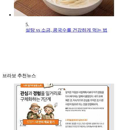
5.
설탕 vs 소금, 콩국수를 건강하게 먹는 법
브라보 추천뉴스