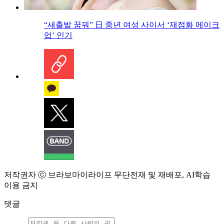
“새출발 꿈꿔” 日 중년 여성 사이서 ‘재점화 메이크
업’ 인기
저작권자 ⓒ 브라보마이라이프 무단전재 및 재배포, AI학습
이용 금지
댓글