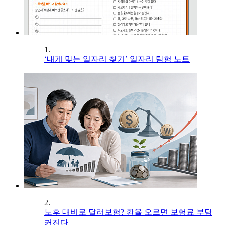
1.
‘내게 맞는 일자리 찾기’ 일자리 탐험 노트
2.
노후 대비로 달러보험? 환율 오르면 보험료 부담
커진다