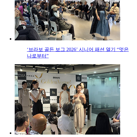
‘브라보 골든 보그 2026’ 시니어 패션 열기 “멋은
나로부터”