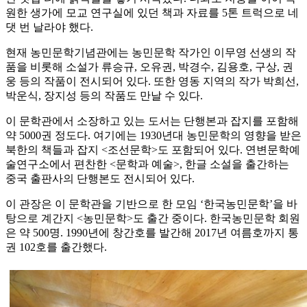
원한 생가에 모교 연구실에 있던 책과 자료를 5톤 트럭으로 네
댓 번 날라야 했다.
현재 농민문학기념관에는 농민문학 작가인 이무영 선생의 작
품을 비롯해 소설가 류승규, 오유권, 박경수, 김용호, 구상, 권
웅 등의 작품이 전시되어 있다. 또한 영동 지역의 작가 박희선,
박운식, 장지성 등의 작품도 만날 수 있다.
이 문학관에서 소장하고 있는 도서는 단행본과 잡지를 포함해
약 5000권 정도다. 여기에는 1930년대 농민문학의 영향을 받은
북한의 책들과 잡지 <조선문학>도 포함되어 있다. 연변문학예
술연구소에서 편찬한 <문학과 예술>, 한글 소설을 출간하는
중국 출판사의 단행본도 전시되어 있다.
이 관장은 이 문학관을 기반으로 한 모임 ‘한국농민문학’을 바
탕으로 계간지 <농민문학>도 출간 중이다. 한국농민문학 회원
은 약 500명. 1990년에 창간호를 발간해 2017년 여름호까지 통
권 102호를 출간했다.