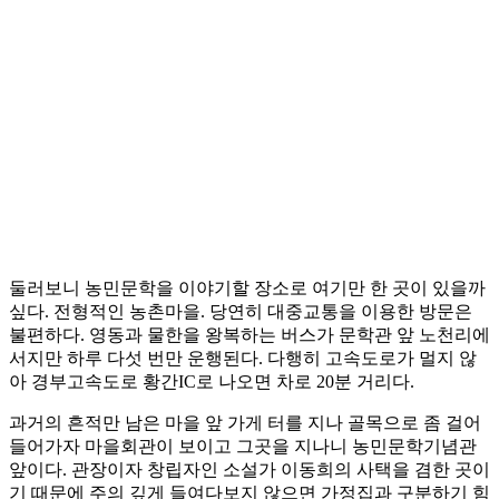
둘러보니 농민문학을 이야기할 장소로 여기만 한 곳이 있을까
싶다. 전형적인 농촌마을. 당연히 대중교통을 이용한 방문은
불편하다. 영동과 물한을 왕복하는 버스가 문학관 앞 노천리에
서지만 하루 다섯 번만 운행된다. 다행히 고속도로가 멀지 않
아 경부고속도로 황간IC로 나오면 차로 20분 거리다.
과거의 흔적만 남은 마을 앞 가게 터를 지나 골목으로 좀 걸어
들어가자 마을회관이 보이고 그곳을 지나니 농민문학기념관
앞이다. 관장이자 창립자인 소설가 이동희의 사택을 겸한 곳이
기 때문에 주의 깊게 들여다보지 않으면 가정집과 구분하기 힘