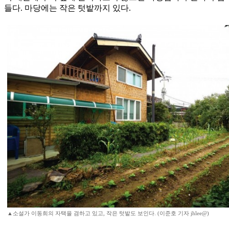
들다. 마당에는 작은 텃밭까지 있다.
▲소설가 이동희의 자택을 겸하고 있고, 작은 텃밭도 보인다. (이준호 기자 jhlee@)