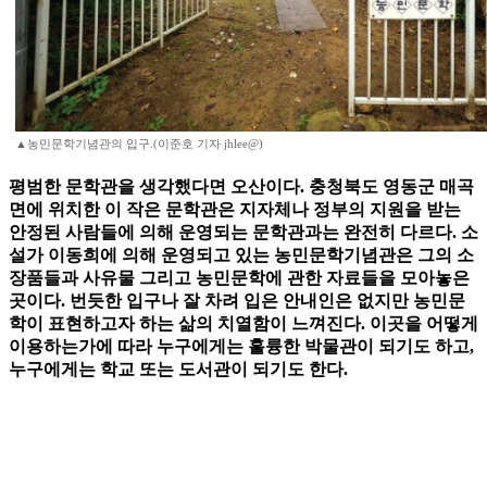
▲농민문학기념관의 입구.(이준호 기자 jhlee@)
평범한 문학관을 생각했다면 오산이다. 충청북도 영동군 매곡
면에 위치한 이 작은 문학관은 지자체나 정부의 지원을 받는
안정된 사람들에 의해 운영되는 문학관과는 완전히 다르다. 소
설가 이동희에 의해 운영되고 있는 농민문학기념관은 그의 소
장품들과 사유물 그리고 농민문학에 관한 자료들을 모아놓은
곳이다. 번듯한 입구나 잘 차려 입은 안내인은 없지만 농민문
학이 표현하고자 하는 삶의 치열함이 느껴진다. 이곳을 어떻게
이용하는가에 따라 누구에게는 훌륭한 박물관이 되기도 하고,
누구에게는 학교 또는 도서관이 되기도 한다.