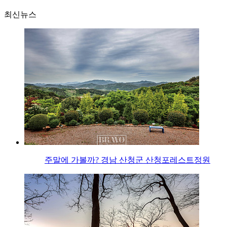
최신뉴스
주말에 가볼까? 경남 산청군 산청포레스트정원