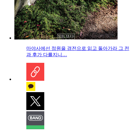
마야사에선 정원을 경전으로 읽고 돌아가라 그 전
과 후가 다를지니…