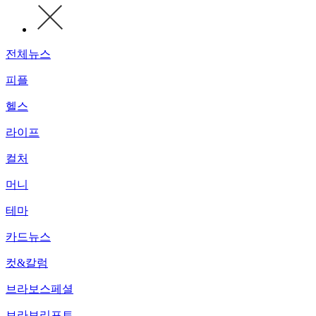
전체뉴스
피플
헬스
라이프
컬처
머니
테마
카드뉴스
컷&칼럼
브라보스페셜
브라보리포트