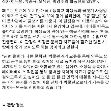
작가 이무영, 류승규, 오유권, 박경수의 활동전도 열었다.
때로는 인근에 위치한 매곡초등학교 학생들의 글짓기 사랑방
이 되기도 한다. 전교생이 30여 명에 불과한데, 그중 절반가량
이 문학관에서 글쓰기를 배운다. 이 관장은 “아이들의 삶의 수
양이 되기를 바라는 마음에서 운영하고 있는데, 아이들 반응도
좋다”고 설명한다. 학생들이 관심 있는 책을 선정해 독서 후 토
론도 하고 독후감 쓰기, 시·수필·소설에 대한 설명이 수업으로
진행된다. 이 관장의 희망은 문학관 자료들이 필요한 많은 사
람에게 쉽게 쓰이도록 하는 것이라고 말한다.
“관련 협회와 다른 문학관, 박물관과의 교류를 통해 안목도 넓
히고 공부도 많이 하고 있어요. 시골 농촌의 작은 시설이지만
세계적인 문화유산과 호흡하고 있는 셈이죠. 소장품 등록이나
데이터베이스 작업을 통해 궁벽한 지역의 자료가 중앙으로 연
결되도록 하고 싶어요. 또 한 집 한 집 민족의 애환을 지니고 있
는 지역 농가를 개발해 마을 전체가 박물관으로서의 기능을 갖
게 하는 연구도 진행하고 있습니다.”
▲ 관람 정보