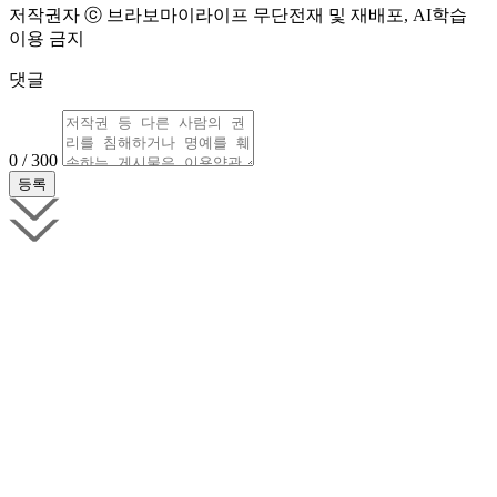
저작권자 ⓒ 브라보마이라이프 무단전재 및 재배포, AI학습
이용 금지
댓글
0 / 300