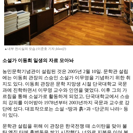
▲내부 전시실의 모습.(이준호 기자 jhlee@)
소설가 이동희 일생의 자료 모아놔
농민문학기념관이 설립된 것은 2005년 2월 10일. 문학관 설립
에는 이동희 관장의 스승인 소설가 이무영을 기념하기 위한 취
지도 있다. 이동희 관장은 문학 지망생 시절 단국대학교 국문
과에 진학하면서 이무영 교수와 인연을 맺었다. 이후 그의 가
르침을 통해 소설가로 활동하게 되었고, 단국대학교에서 스승
의 강의를 이어받아 1978년부터 2003년까지 국문과 교수로 강
단에 섰다. 대표작으로는 소설 <땅과 흙>과 <단군의 나라> 등
이 있다.
문학관 설립을 위해 이 관장은 한국전쟁 때 소이탄을 맞아 불
탄 옛집 터에 흙벽돌을 쌓기 시작했다. 너와로 지붕을 이어 복