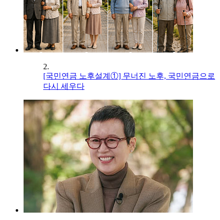
2.
[국민연금 노후설계①] 무너진 노후, 국민연금으로
다시 세우다