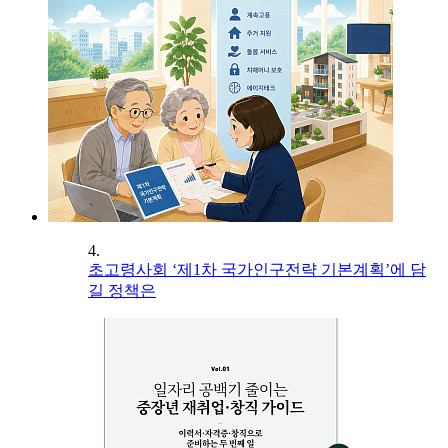
4.
초고령사회 ‘제1차 국가인구전략 기본계획’에 담
길 정책은