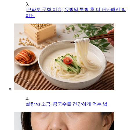
3.
[브라보 문화 이슈] 유방암 투병 후 더 단단해진 박
미선
4.
설탕 vs 소금, 콩국수를 건강하게 먹는 법