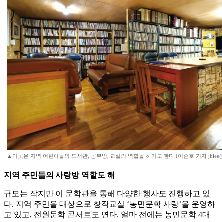
▲이곳은 지역 어린이들의 도서관, 공부방, 교실의 역할을 하기도 한다.(이준호 기자 jhlee@
지역 주민들의 사랑방 역할도 해
규모는 작지만 이 문학관을 통해 다양한 행사도 진행하고 있
다. 지역 주민을 대상으로 창작교실 ‘농민문학 사랑’을 운영하
고 있고, 전원문학 콘서트도 연다. 얼마 전에는 농민문학 4대