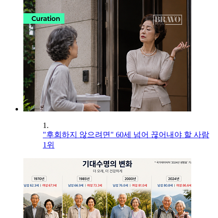
1.
"후회하지 않으려면" 60세 넘어 끊어내야 할 사람
1위