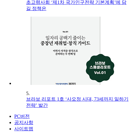
초고령사회 ‘제1차 국가인구전략 기본계획’에 담
길 정책은
5.
브라보 리포트 1호 ‘사오정 시대, 73세까지 일하기
전략’ 발간
PC버전
공지사항
사이트맵