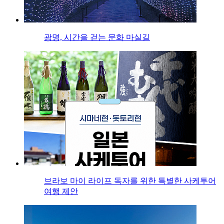
광명, 시간을 걷는 문화 마실길
브라보 마이 라이프 독자를 위한 특별한 사케투어
여행 제안