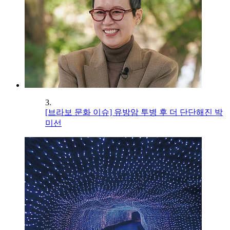
3.
[브라보 문화 이슈] 유방암 투병 후 더 단단해진 박
미선