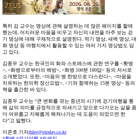
특히 김 교수는 명상에 관해 설명하는 데 많은 페이지를 할애
했는데, 어지러운 마음을 비우고 자신의 내면을 마주 보는 걷
기 명상에 대해 구체적으로 설명한다. 먹기 명상, 새벽 명상, 대
화 명상 등 여행지에서 활용할 수 있는 여러 가지 명상법도 담
고 있다.
김종우 교수는 한국인의 화와 스트레스에 관한 연구를 <홧병
>, <화병으로부터의 해방>, <화병 100분 100답> 등의 저서로
소개했었다. 또한, <마음의 병 한방으로 다스린다>, <마음을
치유하는 한의학 정신요법>, <기와 함께하는 15분 명상> 등의
책을 출간한 바 있다.
김종우 교수는 “큰 변화를 겪는 중년의 시기에 걷기여행을 통
해 삶의 의미를 긍정적으로 되새기고 앞으로 다가오는 삶을 좀
더 여유롭고 지혜롭게 헤쳐나가는 데 도움이 되었으면 한
다”고 말했다.
이준호 기자
jhlee@etoday.co.kr
#홧병
#걷기여행
#트레킹