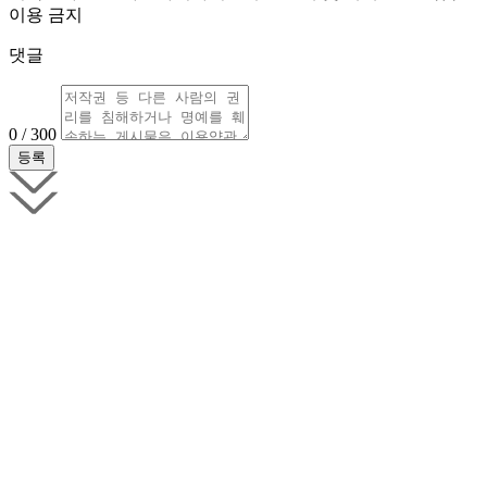
이용 금지
댓글
0 / 300