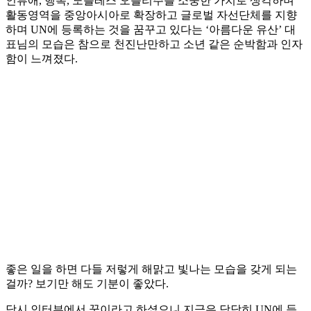
인류애, 행복, 노블레스 오블리주를 소중한 가치로 생각하며
활동영역을 중앙아시아로 확장하고 글로벌 자선단체를 지향
하며 UN에 등록하는 것을 꿈꾸고 있다는 ‘아름다운 유산’ 대
표님의 모습은 참으로 천진난만하고 소년 같은 순박함과 인자
함이 느껴졌다.
좋은 일을 하면 다들 저렇게 해맑고 빛나는 모습을 갖게 되는
걸까? 보기만 해도 기분이 좋았다.
당시 인터뷰에서 꿈이라고 하셨으니 지금은 당당히 UN에 등