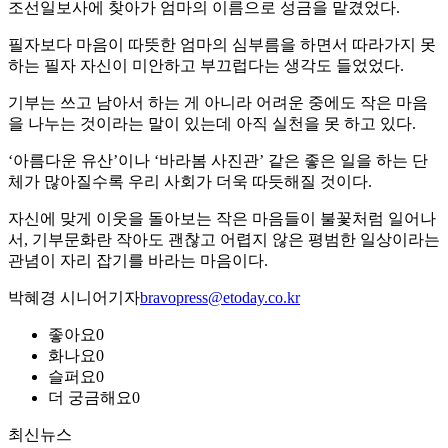
조선일보사에 찾아가 엄마의 이름으로 성금을 맡겼었다.
필자보다 마음이 따뜻한 엄마의 심부름을 하면서 따라가지 못
하는 필자 자신이 미안하고 부끄럽다는 생각도 들었었다.
기부는 쓰고 남아서 하는 게 아니라 어려운 중에도 작은 마음
을 나누는 것이라는 말이 있는데 아직 실천을 못 하고 있다.
‘아름다운 유산’이나 ‘바라봄 사진관’ 같은 좋은 일을 하는 단
체가 많아질수록 우리 사회가 더욱 따듯해질 것이다.
자신에 맞게 이웃을 돌아보는 작은 마음들이 불꽃처럼 일어나
서, 기부문화란 작아도 괜찮고 어렵지 않은 평범한 일상이라는
관념이 자리 잡기를 바라는 마음이다.
박혜경 시니어기자
bravopress@etoday.co.kr
좋아요
0
화나요
0
슬퍼요
0
더 궁금해요
0
최신뉴스