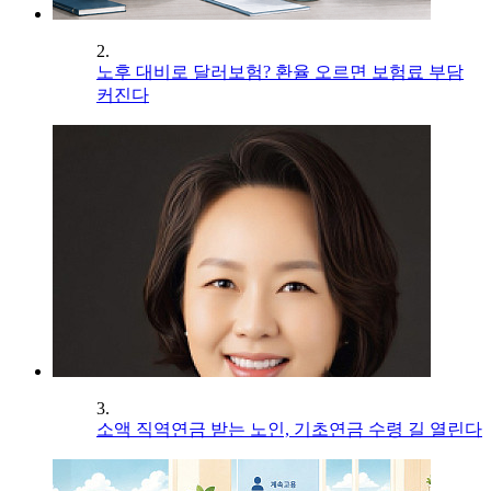
2.
노후 대비로 달러보험? 환율 오르면 보험료 부담
커진다
3.
소액 직역연금 받는 노인, 기초연금 수령 길 열린다