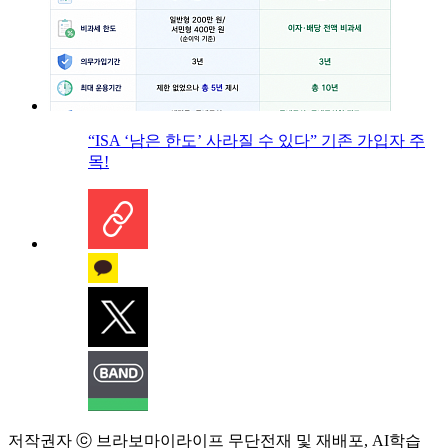
“ISA ‘남은 한도’ 사라질 수 있다” 기존 가입자 주
목!
저작권자 ⓒ 브라보마이라이프 무단전재 및 재배포, AI학습