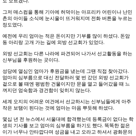
도 모르겠다.
그저 매스컴을 통해 기아에 허덕이는 아프리카 어린이나 난민
촌의 아이들 소식에 눈시울이 뜨거워지며 전화 버튼을 누르는
정도였다.
예전에 우리 엄마는 적은 돈이지만 기부를 많이 하셨다. 돈암
동 아리랑 고개 가는 길에 외방 선교회가 있었다.
외방 선교회는 다른 나라에 파견되어 나가서 선교활동을 하는
신부님을 후원하는 곳이다.
성당에 열심인 엄마가 후원금을 냈는데 그땐 직접 찾아갔다.
엄마의 심부름으로 대신 전달하러 몇 번 갔던 외방 선교회가
겉으로 볼 때엔 평범한 건물이지만 문을 열고 들어갔을 때 느
껴지던 엄숙함과 경건함이 잊히지 않는다.
세계 오지의 어려운 여건에서 선교하시는 신부님들에게 아주
작은 보탬이 된다는 것에 엄마는 마음 뿌듯해 하셨다.
몇십 년 전 뉴스에서 서울대에 합격했는데 등록금이 없다는 학
생의 기사를 보고 엄마의 심부름을 하기도 했다. 똑똑한 젊은
이가 너무나 안타깝다며 성금을 내고 오라고 하셔서 광화문의