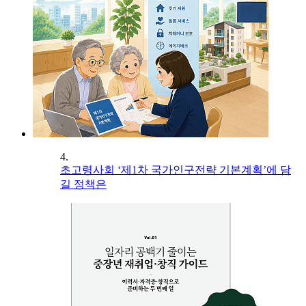
4.
초고령사회 ‘제1차 국가인구전략 기본계획’에 담
길 정책은