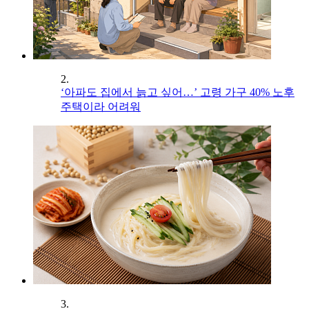
2.
‘아파도 집에서 늙고 싶어…’ 고령 가구 40% 노후
주택이라 어려워
3.