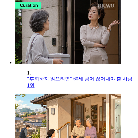
1.
"후회하지 않으려면" 60세 넘어 끊어내야 할 사람
1위