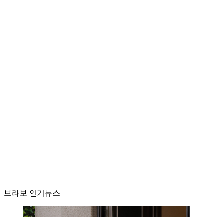
브라보 인기뉴스