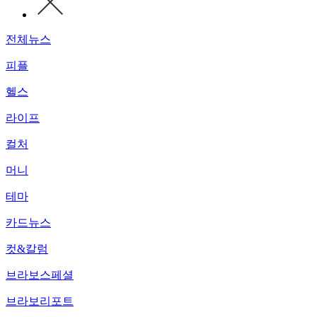
전체뉴스
피플
헬스
라이프
컬처
머니
테마
카드뉴스
컷&칼럼
브라보스페셜
브라보리포트