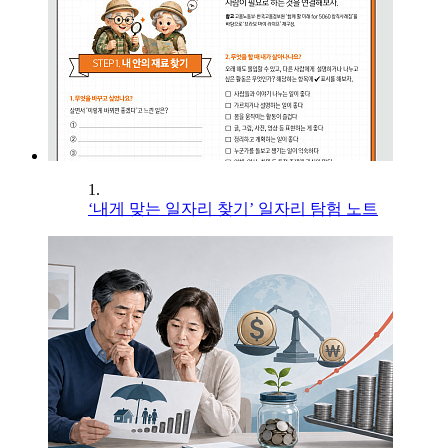
1.
‘내게 맞는 일자리 찾기’ 일자리 탐험 노트