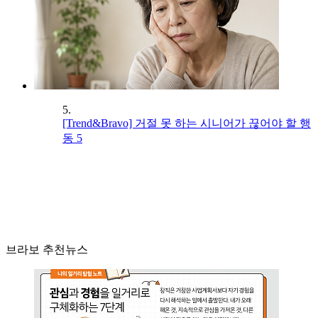
5.
[Trend&Bravo] 거절 못 하는 시니어가 끊어야 할 행
동 5
브라보 추천뉴스