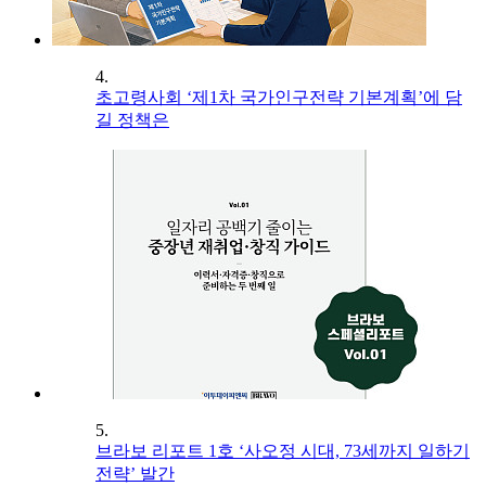
4.
초고령사회 ‘제1차 국가인구전략 기본계획’에 담
길 정책은
5.
브라보 리포트 1호 ‘사오정 시대, 73세까지 일하기
전략’ 발간