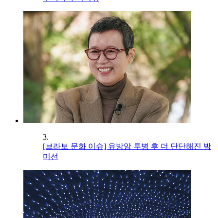
3.
[브라보 문화 이슈] 유방암 투병 후 더 단단해진 박
미선