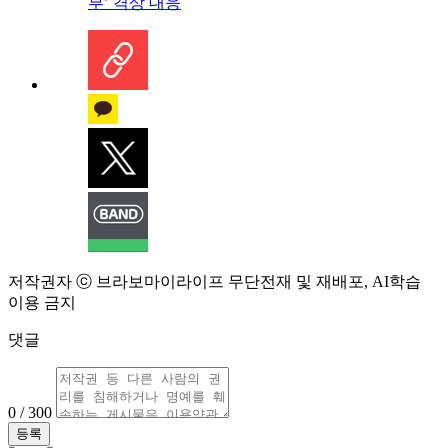
부’ 격상 대응
저작권자 ⓒ 브라보마이라이프 무단전재 및 재배포, AI학습
이용 금지
댓글
0 / 300