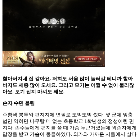
할아버지네 집 같아요. 저희도 서울 많이 놀러갈 테니까 할아
버지도 세종 많이 오세요. 그리고 모기는 어쩔 수 없이 물리잖
아요. 모기 잡지 마셔도 돼요.
손자 수민 올림
주황색 봉투와 편지지에 연필로 또박또박 썼다. 몇 군데 맞춤
법만 익히면 나무랄 데 없는 초등학교 1학년생의 정성어린 편
지다. 손주들에게 편지를 쓸 때 가슴 두근거렸는데 외손자에게
답장을 받고 가슴이 뭉클하였다. 외가와 가까운 서울에서 살다