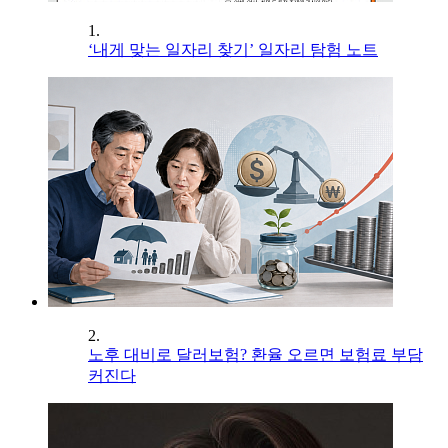
1.
‘내게 맞는 일자리 찾기’ 일자리 탐험 노트
2.
노후 대비로 달러보험? 환율 오르면 보험료 부담
커진다