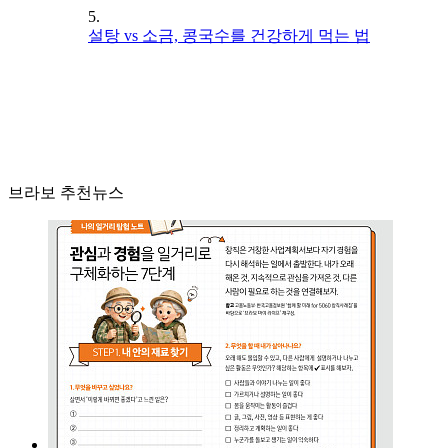
5.
설탕 vs 소금, 콩국수를 건강하게 먹는 법
브라보 추천뉴스