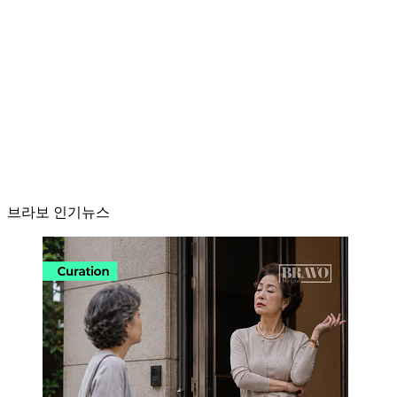
브라보 인기뉴스