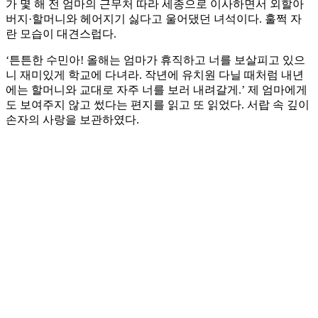
가 몇 해 전 엄마의 근무처 따라 세종으로 이사하면서 외할아
버지·할머니와 헤어지기 싫다고 울어댔던 녀석이다. 훌쩍 자
란 모습이 대견스럽다.
‘튼튼한 수민아! 올해는 엄마가 휴직하고 너를 보살피고 있으
니 재미있게 학교에 다녀라. 작년에 유치원 다닐 때처럼 내년
에는 할머니와 교대로 자주 너를 보러 내려갈게.’ 제 엄마에게
도 보여주지 않고 썼다는 편지를 읽고 또 읽었다. 서랍 속 깊이
손자의 사랑을 보관하였다.