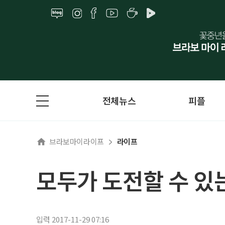
전체뉴스
피플
브라보마이라이프
라이프
모두가 도전할 수 있는
입력 2017-11-29 07:16