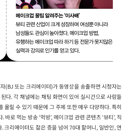
행자(BJ 또는 크리에이터)가 동영상을 송출하면 시청자는
 된다. 각 채널에는 채팅 화면이 있어 실시간으로 사람들
 올릴 수 있기 때문에 그 주제 또한 매우 다양하다. 특히
로 먹는 방송 ‘먹방’, 메이크업 관련 콘텐츠 ‘뷰티’, 직
. 크리에이터도 젊은 층을 넘어 70대 할머니, 일반인, 연