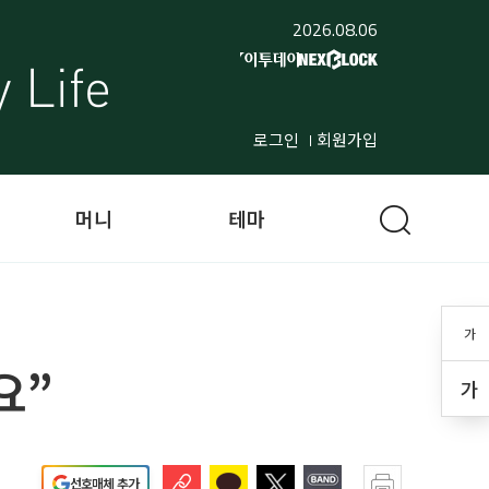
2026.08.06
로그인
회원가입
머니
테마
가
요”
가
선호매체 추가