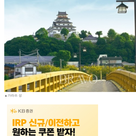
▲가라쓰 성