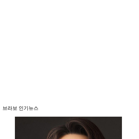
브라보 인기뉴스