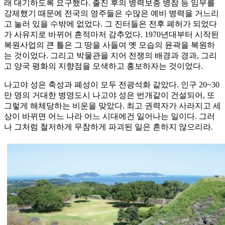
래 대기하도록 요구했다. 출진 후의 병력보충 병참 등 임무를
강제했기 때문에 전국의 영주들은 수많은 예비 병력을 거느리
고 눌러 있을 수밖에 없었다. 그 진터들은 전후 폐허가 되었다
가 사유지로 바뀌어 흔적마저 감추었다. 1970년대부터 시작된
복원사업의 큰 틀은 그 땅을 사들여 옛 모습의 윤곽을 복원하
는 것이었다. 그리고 박물관을 지어 전쟁의 배경과 경과, 그리
고 양국 평화의 지향점을 모색하고 홍보하자는 것이었다.
나고야 성은 축성과 폐성이 모두 전광석화 같았다. 인구 20~30
만 명의 거대한 병영도시 나고야 성은 번개같이 건설되어, 또
그렇게 해체당하는 비운을 맞았다. 최고 권력자가 사라지고 세
상이 바뀌면 어느 나라 어느 시대에건 일어나는 일이다. 그러
나 그처럼 철저하게 무참하게 파괴된 일은 흔하지 않으리라.