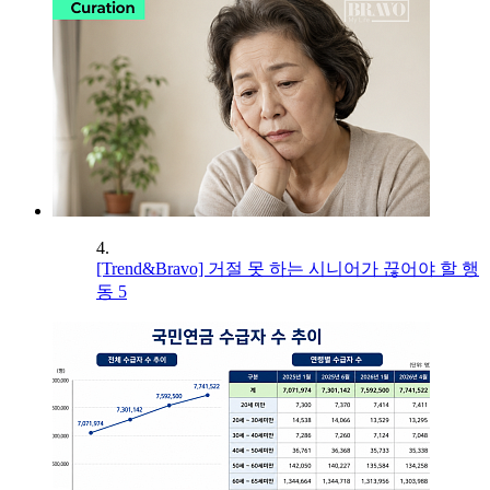
4.
[Trend&Bravo] 거절 못 하는 시니어가 끊어야 할 행
동 5