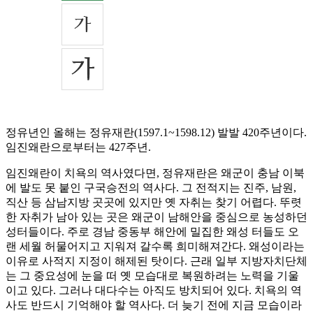
정유년인 올해는 정유재란(1597.1~1598.12) 발발 420주년이다.
임진왜란으로부터는 427주년.
임진왜란이 치욕의 역사였다면, 정유재란은 왜군이 충남 이북
에 발도 못 붙인 구국승전의 역사다. 그 전적지는 진주, 남원,
직산 등 삼남지방 곳곳에 있지만 옛 자취는 찾기 어렵다. 뚜렷
한 자취가 남아 있는 곳은 왜군이 남해안을 중심으로 농성하던
성터들이다. 주로 경남 중동부 해안에 밀집한 왜성 터들도 오
랜 세월 허물어지고 지워져 갈수록 희미해져간다. 왜성이라는
이유로 사적지 지정이 해제된 탓이다. 근래 일부 지방자치단체
는 그 중요성에 눈을 떠 옛 모습대로 복원하려는 노력을 기울
이고 있다. 그러나 대다수는 아직도 방치되어 있다. 치욕의 역
사도 반드시 기억해야 할 역사다. 더 늦기 전에 지금 모습이라