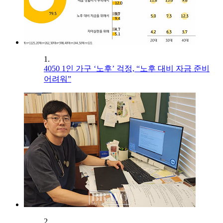
1.
4050 1인 가구 ‘노후’ 걱정, “노후 대비 자금 준비
어려워”
2.