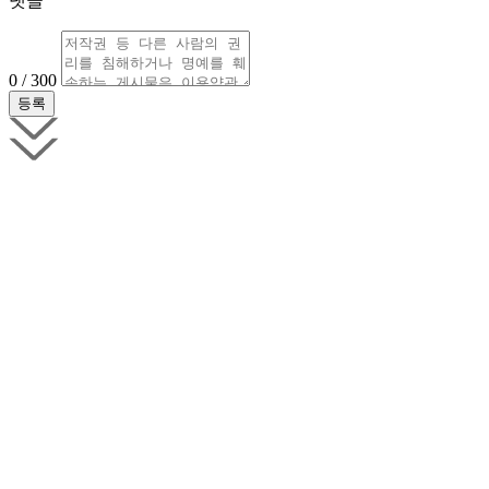
댓글
0 / 300