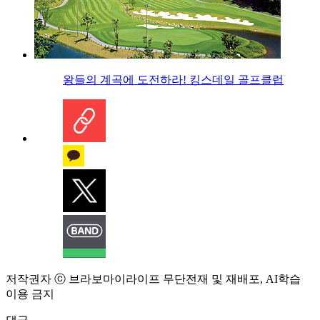
왕들의 계곡에 도전하라! 킹스데일 골프클럽
저작권자 ⓒ 브라보마이라이프 무단전재 및 재배포, AI학습
이용 금지