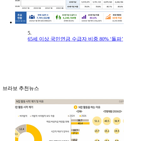
5.
65세 이상 국민연금 수급자 비중 80% ‘돌파’
브라보 추천뉴스