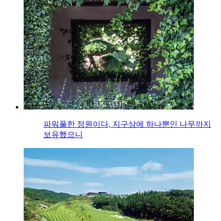
파워풀한 정원이다, 지구상에 하나뿐인 나무까지
보유했으니