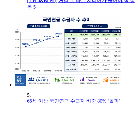
[Trend&Bravo] 거절 못 하는 시니어가 끊어야 할 행
동 5
5.
65세 이상 국민연금 수급자 비중 80% ‘돌파’