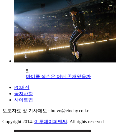
5.
마이클 잭슨은 어떤 존재였을까
PC버전
공지사항
사이트맵
보도자료 및 기사제보 : bravo@etoday.co.kr
Copyright 2014.
이투데이피엔씨
. All rights reserved