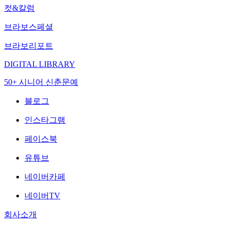
컷&칼럼
브라보스페셜
브라보리포트
DIGITAL LIBRARY
50+ 시니어 신춘문예
블로그
인스타그램
페이스북
유튜브
네이버카페
네이버TV
회사소개