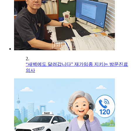
2.
“새벽에도 달려갑니다” 재가임종 지키는 방문진료
의사