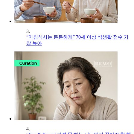
3.
“아침식사는 든든하게” 70세 이상 식생활 점수 가
장 높아
4.