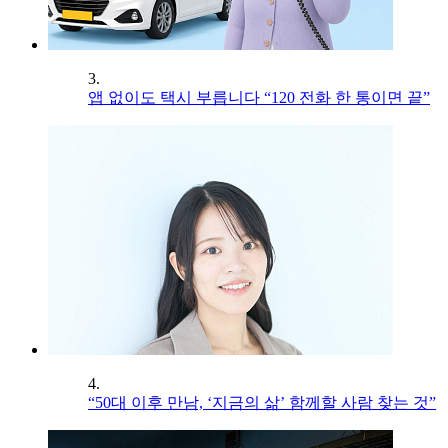
3.
앱 없이도 택시 부릅니다 “120 전화 한 통이면 끝”
4.
“50대 이후 만남, ‘지금의 삶’ 함께할 사람 찾는 것”