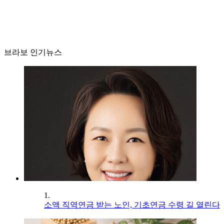
브라보 인기뉴스
1.
소액 직역연금 받는 노인, 기초연금 수령 길 열린다