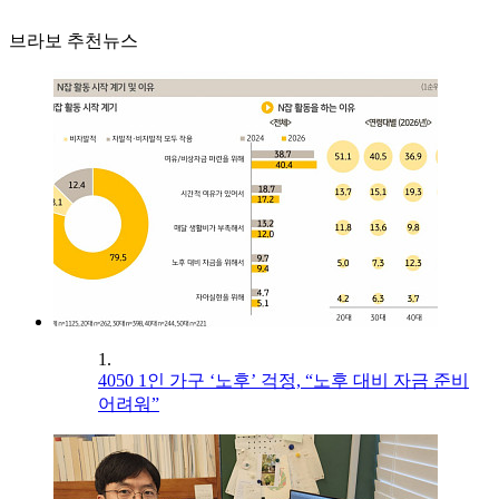
브라보 추천뉴스
1.
4050 1인 가구 ‘노후’ 걱정, “노후 대비 자금 준비
어려워”