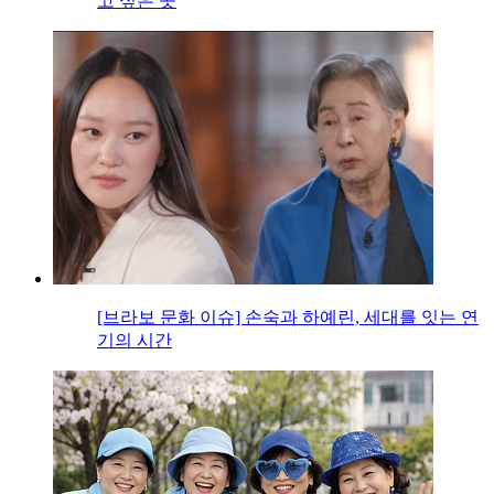
고 싶은 곳
[브라보 문화 이슈] 손숙과 하예린, 세대를 잇는 연
기의 시간