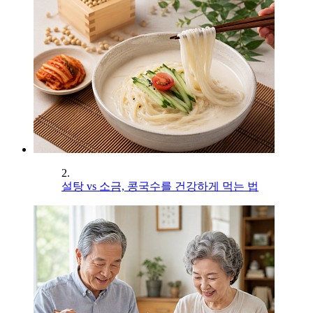
2.
설탕 vs 소금, 콩국수를 건강하게 먹는 법