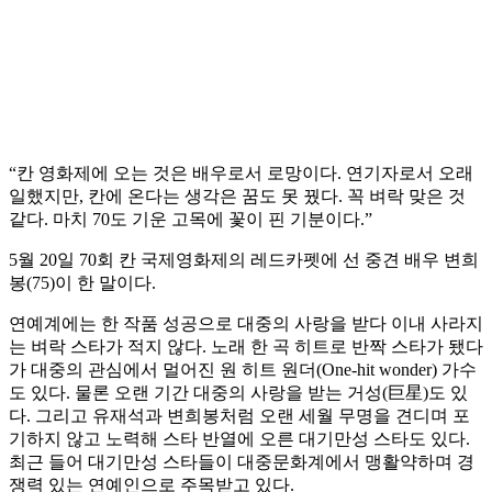
“칸 영화제에 오는 것은 배우로서 로망이다. 연기자로서 오래
일했지만, 칸에 온다는 생각은 꿈도 못 꿨다. 꼭 벼락 맞은 것
같다. 마치 70도 기운 고목에 꽃이 핀 기분이다.”
5월 20일 70회 칸 국제영화제의 레드카펫에 선 중견 배우 변희
봉(75)이 한 말이다.
연예계에는 한 작품 성공으로 대중의 사랑을 받다 이내 사라지
는 벼락 스타가 적지 않다. 노래 한 곡 히트로 반짝 스타가 됐다
가 대중의 관심에서 멀어진 원 히트 원더(One-hit wonder) 가수
도 있다. 물론 오랜 기간 대중의 사랑을 받는 거성(巨星)도 있
다. 그리고 유재석과 변희봉처럼 오랜 세월 무명을 견디며 포
기하지 않고 노력해 스타 반열에 오른 대기만성 스타도 있다.
최근 들어 대기만성 스타들이 대중문화계에서 맹활약하며 경
쟁력 있는 연예인으로 주목받고 있다.