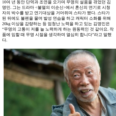
10여 년 동안 단역과 조연을 오가며 무명의 설움을 겪었던 김
명민. 그는 드라마 <불멸의 이순신>에서 혼신의 연기로 시청
자의 박수를 받고 연기대상을 거머쥐며 스타가 됐다. 스타가
된 뒤에도 볼펜을 물며 발성 연습을 하고 캐릭터 소화를 위해
20kg 이상을 감량하는 등 엄청난 노력을 하고 있는 김명민은
“무명의 고통이 저를 늘 노력하게 하는 원동력인 것 같아요. 작
품에 임할 때 무명 시절을 생각하며 열심히 합니다”라고 말했
다.