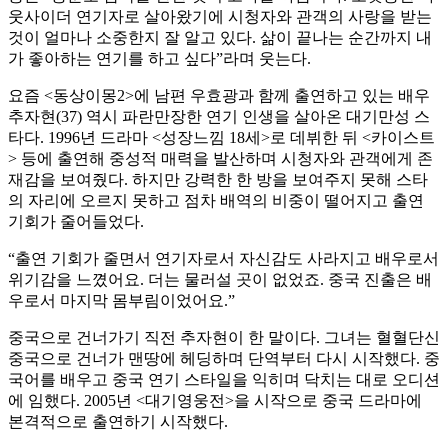
웃사이더 연기자로 살아왔기에 시청자와 관객의 사랑을 받는
것이 얼마나 소중한지 잘 알고 있다. 삶이 끝나는 순간까지 내
가 좋아하는 연기를 하고 싶다”라며 웃는다.
요즘 <동상이몽2>에 남편 우효광과 함께 출연하고 있는 배우
추자현(37) 역시 파란만장한 연기 인생을 살아온 대기만성 스
타다. 1996년 드라마 <성장느낌 18세>로 데뷔한 뒤 <카이스트
> 등에 출연해 중성적 매력을 발산하며 시청자와 관객에게 존
재감을 보여줬다. 하지만 강력한 한 방을 보여주지 못해 스타
의 자리에 오르지 못하고 점차 배역의 비중이 떨어지고 출연
기회가 줄어들었다.
“출연 기회가 줄면서 연기자로서 자신감도 사라지고 배우로서
위기감을 느꼈어요. 더는 물러설 곳이 없었죠. 중국 진출은 배
우로서 마지막 몸부림이었어요.”
중국으로 건너가기 직전 추자현이 한 말이다. 그녀는 혈혈단신
중국으로 건너가 맨땅에 헤딩하며 단역부터 다시 시작했다. 중
국어를 배우고 중국 연기 스타일을 익히며 닥치는 대로 오디션
에 임했다. 2005년 <대기영웅전>을 시작으로 중국 드라마에
본격적으로 출연하기 시작했다.