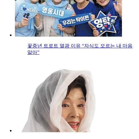
꽃중년 트로트 열광 이유 “자식도 모르는 내 마음
알아”