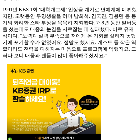
1991년 KBS 1회 ‘대학개그제’ 입상을 계기로 연예계에 데뷔했
지만, 오랫동안 무명생활을 하며 남희석, 김국진, 김용만 등 동
기의 화려한 스타 부상을 묵묵히 지켜봤다. 7~8년 동안 발버둥
을 쳤는데도 대중의 눈길을 사로잡는 데 실패했다. 바로 유재
석이다. “노력과 실력 부족으로 저에게 온 기회를 살리지 못했
기에 포기할 수가 없었어요. 절망도 했지요. 게스트 등 작은 역
할이라도 전력을 다하자는 마음으로 프로그램에 임했지요. 그
러다 보니 대중과 팬들이 많이 좋아해주셨지요.”