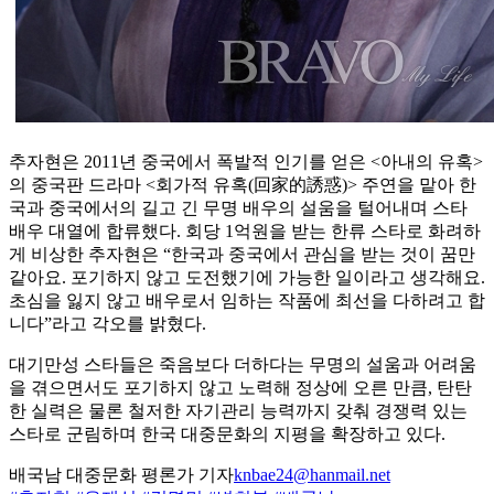
추자현은 2011년 중국에서 폭발적 인기를 얻은 <아내의 유혹>
의 중국판 드라마 <회가적 유혹(回家的誘惑)> 주연을 맡아 한
국과 중국에서의 길고 긴 무명 배우의 설움을 털어내며 스타
배우 대열에 합류했다. 회당 1억원을 받는 한류 스타로 화려하
게 비상한 추자현은 “한국과 중국에서 관심을 받는 것이 꿈만
같아요. 포기하지 않고 도전했기에 가능한 일이라고 생각해요.
초심을 잃지 않고 배우로서 임하는 작품에 최선을 다하려고 합
니다”라고 각오를 밝혔다.
대기만성 스타들은 죽음보다 더하다는 무명의 설움과 어려움
을 겪으면서도 포기하지 않고 노력해 정상에 오른 만큼, 탄탄
한 실력은 물론 철저한 자기관리 능력까지 갖춰 경쟁력 있는
스타로 군림하며 한국 대중문화의 지평을 확장하고 있다.
배국남 대중문화 평론가 기자
knbae24@hanmail.net