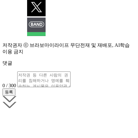
저작권자 ⓒ 브라보마이라이프 무단전재 및 재배포, AI학습
이용 금지
댓글
0 / 300