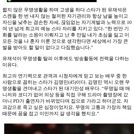
짧지 않은 무명생활을 하며 고생을 하다 스타가 된 유재석은
스캔들 한 번 내지 않는 철저한 자기관리와 항상 남을 높이고
자신을 낮추는 겸손한 자세, 끊임없는 자기계발과 노력으로 10
여 년 넘게 최고의 예능 스타 자리를 지키고 있다. “한 번만 기
회를 달라는 소원이 이뤄지고 난 후 만일 내가 초심을 잃고 이
모든 것을 나 혼자 이룬 것으로 생각한다면 세상에서 가장 큰
벌을 받아도 할 말이 없다고 다짐했습니다.”
유재석이 무명생활 탈피 이후에도 방송활동에 전력을 다하는
이유다.
최고의 연기력으로 관객과 시청자에게 믿고 보는 배우 중 한
사람으로 꼽히는 스타가 김명민(45)이다. 김명민 역시 오랜 무
명생활을 견뎌내고 스타가 된 대기만성 배우다. “무명일 때 매
니저와 코디가 없어 의상 등을 직접 구해 드라마 촬영장에 갔
더니 PD가 출연자가 바뀌었다며 집으로 가라고 하더군요. 자
괴감으로 죽고 싶은 심정이었지요. 무명의 고통과 가장의 책임
때문에 꿈을 접고 이민까지 갈 생각을 했지요.”