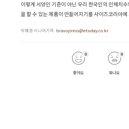
이렇게 서양인 기준이 아닌 우리 한국인의 인체치수
을 할 수 있는 제품이 만들어지기를 사이즈코리아에 
박혜경 시니어기자
bravopress@etoday.co.kr
0
0
좋아요
화나요