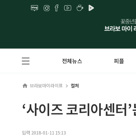
전체뉴스
피플
브라보마이라이프
컬처
‘사이즈 코리아센터’
입력 2018-01-11 15:13