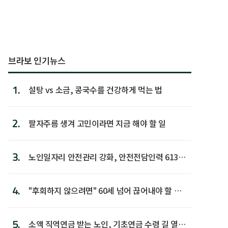
브라보 인기뉴스
1.
설탕 vs 소금, 콩국수를 건강하게 먹는 법
2.
팔자주름 생겨 고민이라면 지금 해야 할 일
3.
노인일자리 안전관리 강화, 안전전담인력 613명
첫 배치
4.
"후회하지 않으려면" 60세 넘어 끊어내야 할 사
람 1위
5.
소액 직역연금 받는 노인, 기초연금 수령 길 열린