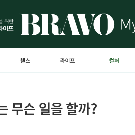
헬스
라이프
컬처
는 무슨 일을 할까?