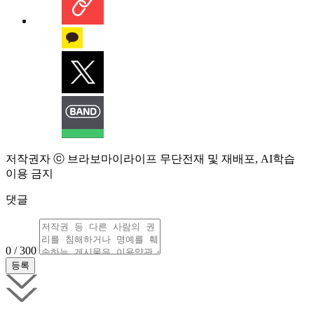
저작권자 ⓒ 브라보마이라이프 무단전재 및 재배포, AI학습
이용 금지
댓글
0 / 300