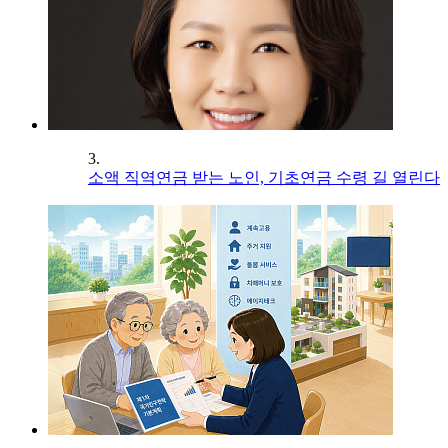
3.
소액 직역연금 받는 노인, 기초연금 수령 길 열린다