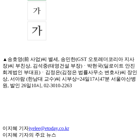
▲송호영(前 사업)씨 별세, 송민한(GST 오토레더코리아 지사
장)씨 부친상, 김석중(태영건설 부장)ㆍ박현국(딜로이트 안진
회계법인 부대표)ㆍ김정은(김정은 법률사무소 변호사)씨 장인
상, 서아람 (한남대 교수)씨 시부상=24일17시47분 서울아산병
원, 발인 26일10시, 02-3010-2263
이지혜 기자
jyelee@etoday.co.kr
이지혜 기자의 주요 뉴스