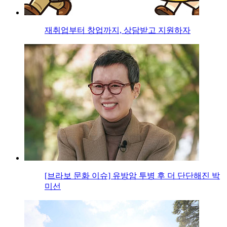
재취업부터 창업까지, 상담받고 지원하자
[브라보 문화 이슈] 유방암 투병 후 더 단단해진 박
미선