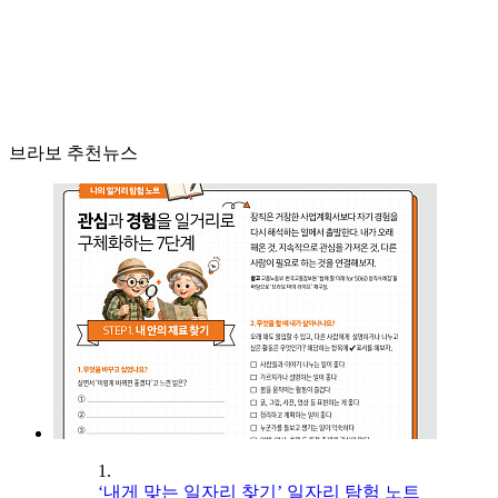
브라보 추천뉴스
1.
‘내게 맞는 일자리 찾기’ 일자리 탐험 노트