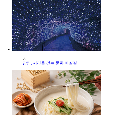
3.
광명, 시간을 걷는 문화 마실길