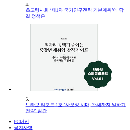
4.
초고령사회 ‘제1차 국가인구전략 기본계획’에 담
길 정책은
5.
브라보 리포트 1호 ‘사오정 시대, 73세까지 일하기
전략’ 발간
PC버전
공지사항