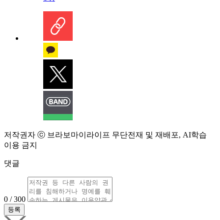
저작권자 ⓒ 브라보마이라이프 무단전재 및 재배포, AI학습
이용 금지
댓글
0 / 300