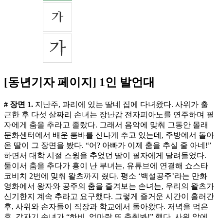
[동년기자 페이지] 1인 발언대
# 장면 1.
지난주, 파리에 있는 딸네 집에 다녀왔다. 사위가 출
근한 후 다섯 살짜리 손녀는 장난감 전자피아노를 연주하며 필
자에게 춤을 추라고 졸랐다. 그래서 음악에 맞춰 그동안 몰래
문화센터에서 배운 룸바를 신나게 추고 있는데, 주방에서 돌아
온 딸이 그 장면을 봤다. “어? 아빠가 이제 춤을 추실 줄 아네!”
하면서 대학 시절 스윙을 추었던 딸이 필자에게 달려들었다.
둘이서 춤을 추다가 흥이 난 부녀는, 유튜브에 연결해 쇼스타
코비치 2번에 맞춰 왈츠까지 췄다. 평소 ‘백설공주’라는 만화
영화에서 왕자와 공주의 춤을 즐겨보는 손녀는, 우리의 왈츠가
신기한지 계속 추라고 요구했다. 그렇게 즐거운 시간이 흘러간
후, 사위와 손자들이 직장과 학교에서 돌아왔다. 저녁을 먹은
후, 갑자기 손녀가 “하비, 엄마랑 또 춤춰봐!” 했다. 사위 앞에