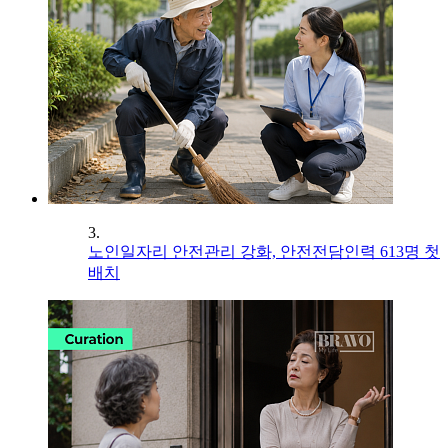
3.
노인일자리 안전관리 강화, 안전전담인력 613명 첫
배치