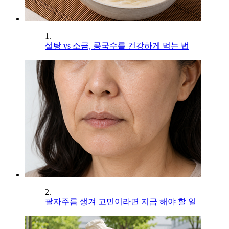
1.
설탕 vs 소금, 콩국수를 건강하게 먹는 법
2.
팔자주름 생겨 고민이라면 지금 해야 할 일