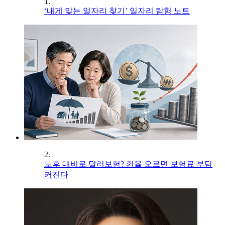
1.
‘내게 맞는 일자리 찾기’ 일자리 탐험 노트
2.
노후 대비로 달러보험? 환율 오르면 보험료 부담
커진다