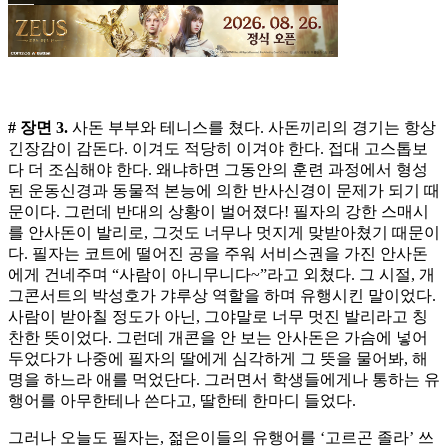
# 장면 3.
사돈 부부와 테니스를 쳤다. 사돈끼리의 경기는 항상
긴장감이 감돈다. 이겨도 적당히 이겨야 한다. 접대 고스톱보
다 더 조심해야 한다. 왜냐하면 그동안의 훈련 과정에서 형성
된 운동신경과 동물적 본능에 의한 반사신경이 문제가 되기 때
문이다. 그런데 반대의 상황이 벌어졌다! 필자의 강한 스매시
를 안사돈이 발리로, 그것도 너무나 멋지게 맞받아쳤기 때문이
다. 필자는 코트에 떨어진 공을 주워 서비스권을 가진 안사돈
에게 건네주며 “사람이 아니무니다~”라고 외쳤다. 그 시절, 개
그콘서트의 박성호가 갸루상 역할을 하며 유행시킨 말이었다.
사람이 받아칠 정도가 아닌, 그야말로 너무 멋진 발리라고 칭
찬한 뜻이었다. 그런데 개콘을 안 보는 안사돈은 가슴에 넣어
두었다가 나중에 필자의 딸에게 심각하게 그 뜻을 물어봐, 해
명을 하느라 애를 먹었단다. 그러면서 학생들에게나 통하는 유
행어를 아무한테나 쓴다고, 딸한테 한마디 들었다.
그러나 오늘도 필자는, 젊은이들의 유행어를 ‘고르곤 졸라’ 쓰