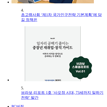
4.
초고령사회 ‘제1차 국가인구전략 기본계획’에 담
길 정책은
5.
브라보 리포트 1호 ‘사오정 시대, 73세까지 일하기
전략’ 발간
PC버전