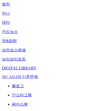
컬처
머니
테마
카드뉴스
컷&칼럼
브라보스페셜
브라보리포트
DIGITAL LIBRARY
50+ 시니어 신춘문예
블로그
인스타그램
페이스북