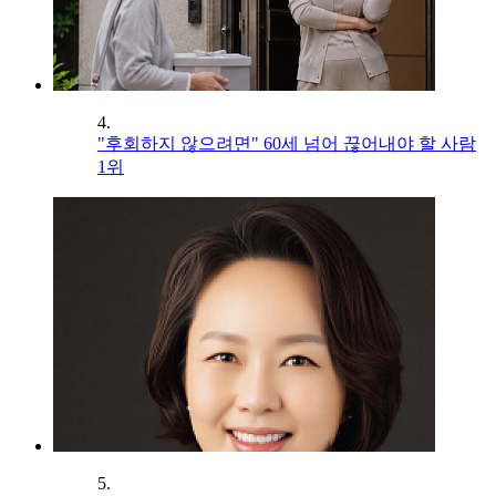
4.
"후회하지 않으려면" 60세 넘어 끊어내야 할 사람
1위
5.