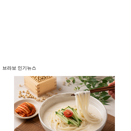
브라보 인기뉴스