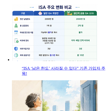
“ISA ‘남은 한도’ 사라질 수 있다” 기존 가입자 주
목!