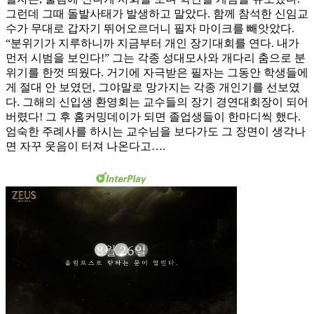
그런데 그때 돌발사태가 발생하고 말았다. 함께 참석한 신임교
수가 무대로 갑자기 뛰어오르더니 필자 마이크를 빼앗았다.
“분위기가 지루하니까 지금부터 개인 장기대회를 연다. 내가
먼저 시범을 보인다!” 그는 각종 성대모사와 개다리 춤으로 분
위기를 한껏 띄웠다. 거기에 자극받은 필자는 그동안 학생들에
게 절대 안 보였던, 그야말로 망가지는 각종 개인기를 선보였
다. 그해의 신입생 환영회는 교수들의 장기 경연대회장이 되어
버렸다! 그 후 홈커밍데이가 되면 졸업생들이 한마디씩 했다.
엄숙한 주례사를 하시는 교수님을 보다가도 그 장면이 생각나
면 자꾸 웃음이 터져 나온다고….