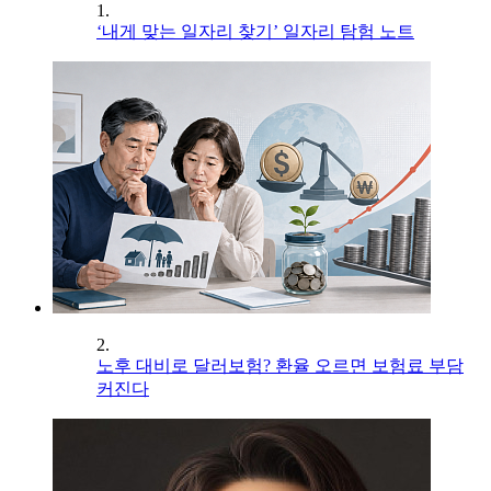
1.
‘내게 맞는 일자리 찾기’ 일자리 탐험 노트
2.
노후 대비로 달러보험? 환율 오르면 보험료 부담
커진다