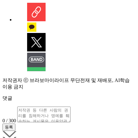
저작권자 ⓒ 브라보마이라이프 무단전재 및 재배포, AI학습
이용 금지
댓글
0 / 300