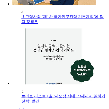
4.
초고령사회 ‘제1차 국가인구전략 기본계획’에 담
길 정책은
5.
브라보 리포트 1호 ‘사오정 시대, 73세까지 일하기
전략’ 발간