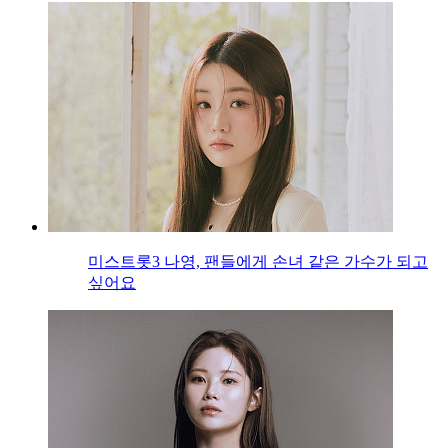
미스트롯3 나영, 팬들에게 손녀 같은 가수가 되고
싶어요