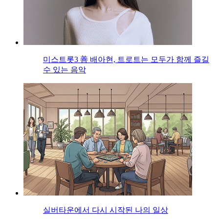
미스트롯3 善 배아현, 트로트는 모두가 함께 즐길
수 있는 음악
실버타운에서 다시 시작된 나의 일상