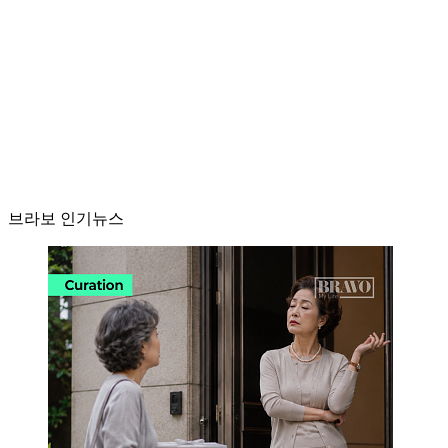
브라보 인기뉴스