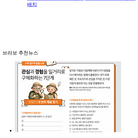
배치
브라보 추천뉴스