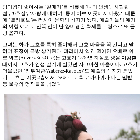
양미경이 좋아하는 ‘갈매기’를 비롯해 ‘나의 인생’, ‘사할린
섬’, ‘6호실’, ‘사랑에 대하여’ 등이 바로 이곳에서 나왔기 때문
에 ‘멜리호보’는 러시아 문학의 성지가 됐다. 예술가들의 얘기
와 여행 얘기로 잔뜩 신이 난 양미경은 화제를 프랑스로 또 금
방 옮긴다.
그녀는 화가 고흐를 특히 좋아해서 고흐 마을을 꼭 간다고 말
하며 표정이 금방 상기된다. 파리에서 약간 떨어진 오베르 쉬
르 와즈(Auvers-Sur-Oise)는 고흐가 1890년 자살로 생을 마감할
때까지 고흐가 인생 말기에 살았던 자그마한 마을이다. 고흐가
머물렀던 ‘라부여관(Auberge-Ravoux)’도 예술의 성지가 되었
다. 고흐는 이곳 2층에서 ‘오베르 교회’, ‘까마귀가 나는 밀밭’
등 불후의 명작들을 남겼다.