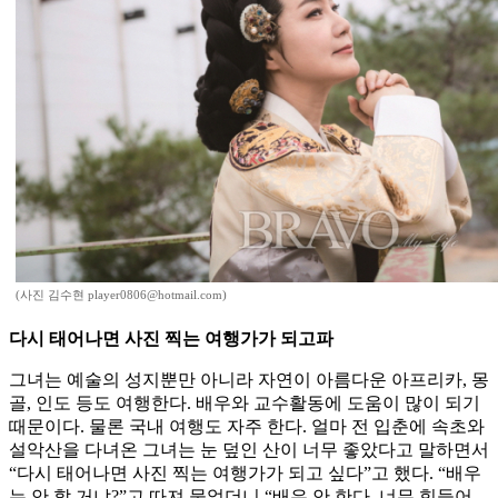
(사진 김수현 player0806@hotmail.com)
다시 태어나면 사진 찍는 여행가가 되고파
그녀는 예술의 성지뿐만 아니라 자연이 아름다운 아프리카, 몽
골, 인도 등도 여행한다. 배우와 교수활동에 도움이 많이 되기
때문이다. 물론 국내 여행도 자주 한다. 얼마 전 입춘에 속초와
설악산을 다녀온 그녀는 눈 덮인 산이 너무 좋았다고 말하면서
“다시 태어나면 사진 찍는 여행가가 되고 싶다”고 했다. “배우
는 안 할 거냐?”고 따져 물었더니 “배우 안 한다. 너무 힘들어