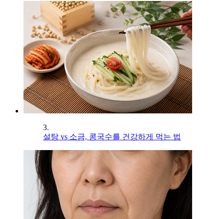
3.
설탕 vs 소금, 콩국수를 건강하게 먹는 법