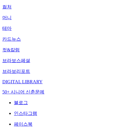
컬처
머니
테마
카드뉴스
컷&칼럼
브라보스페셜
브라보리포트
DIGITAL LIBRARY
50+ 시니어 신춘문예
블로그
인스타그램
페이스북