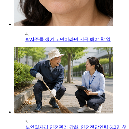
4.
팔자주름 생겨 고민이라면 지금 해야 할 일
5.
노인일자리 안전관리 강화, 안전전담인력 613명 첫