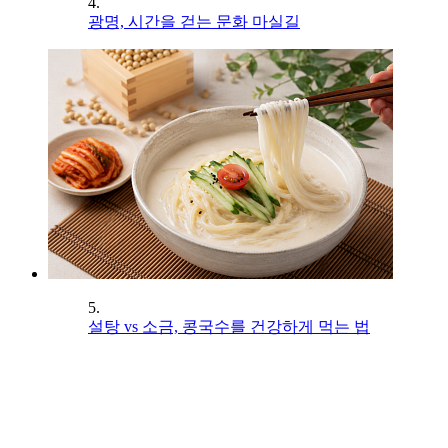
4.
광명, 시간을 걷는 문화 마실길
5.
설탕 vs 소금, 콩국수를 건강하게 먹는 법