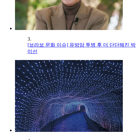
3.
[브라보 문화 이슈] 유방암 투병 후 더 단단해진 박
미선