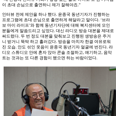
이 초대 손님으로 출연하니 제가 잘해야죠.”
인터뷰 전에 제안을 하나 했다. 윤종국 동년기자가 진행하는
프로그램에 초대 손님으로 출연하게 해달라고 말이다. ‘브라
보 마이 라이프’와 함께 동년기자단에 대해 복지센터에 모인
분들에게 말씀드리고 싶었다. 대신 라디오 방송 대본을 제대로
써드렸다. 두 번 정도 대본을 맞춰보고 진행된 생방송은 주거
니 받거니 뚝딱 하고 흘러갔다. 방송을 마치자 한결 여유로워
진 모습. 안도 섞인 웃음이 윤종국 동년기자 얼굴에 번진다. 라
디오 스튜디오 안에 혼자 앉아 콘솔 조절하고, 얘기하고, 음악
트는 것과는 또 다른 경험이 됐으면 하는 바람이었다.