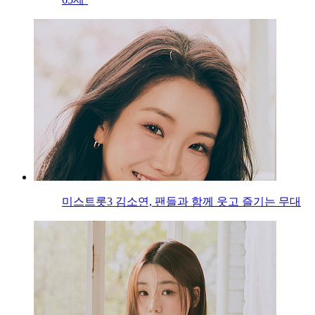
미스트롯3 김소연, 팬들과 함께 웃고 즐기는 무대