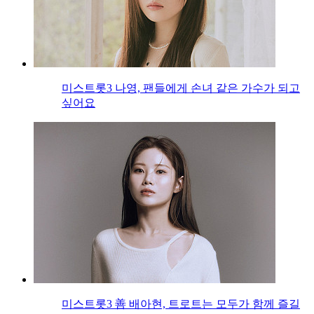
미스트롯3 나영, 팬들에게 손녀 같은 가수가 되고
싶어요
미스트롯3 善 배아현, 트로트는 모두가 함께 즐길