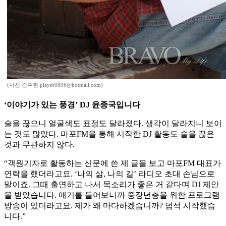
(사진 김수현 player0806@hotmail.com)
‘이야기가 있는 풍경’ DJ 윤종국입니다
술을 끊으니 얼굴색도 표정도 달라졌다. 생각이 달라지니 보이
는 것도 많았다. 마포FM을 통해 시작한 DJ 활동도 술을 끊은
것과 무관하지 않다.
“객원기자로 활동하는 신문에 쓴 제 글을 보고 마포FM 대표가
연락을 했더라고요. ‘나의 삶, 나의 길’ 라디오 초대 손님으로
말이죠. 그때 출연하고 나서 목소리가 좋은 거 같다며 DJ 제안
을 받았습니다. 얘기를 들어보니까 중장년층을 위한 프로그램
방송이 있더라고요. 제가 왜 마다하겠습니까? 덥석 시작했습
니다.”