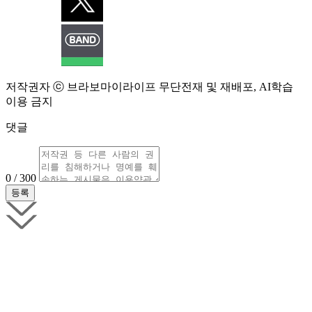
저작권자 ⓒ 브라보마이라이프 무단전재 및 재배포, AI학습
이용 금지
댓글
0 / 300