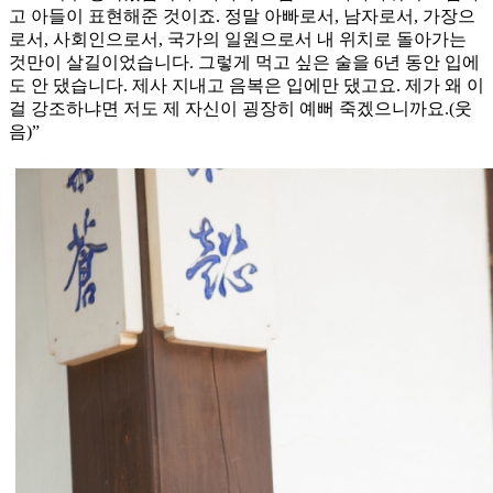
고 아들이 표현해준 것이죠. 정말 아빠로서, 남자로서, 가장으
로서, 사회인으로서, 국가의 일원으로서 내 위치로 돌아가는
것만이 살길이었습니다. 그렇게 먹고 싶은 술을 6년 동안 입에
도 안 댔습니다. 제사 지내고 음복은 입에만 댔고요. 제가 왜 이
걸 강조하냐면 저도 제 자신이 굉장히 예뻐 죽겠으니까요.(웃
음)”