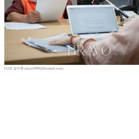
(사진 김수현 player0806@hotmail.com)