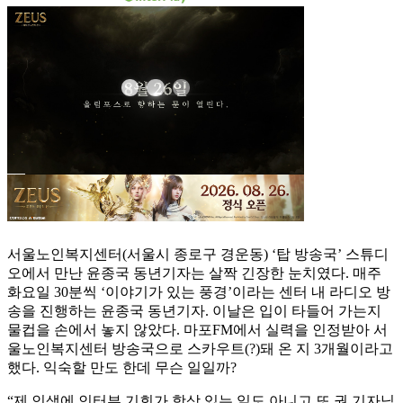
서울노인복지센터(서울시 종로구 경운동) ‘탑 방송국’ 스튜디
오에서 만난 윤종국 동년기자는 살짝 긴장한 눈치였다. 매주
화요일 30분씩 ‘이야기가 있는 풍경’이라는 센터 내 라디오 방
송을 진행하는 윤종국 동년기자. 이날은 입이 타들어 가는지
물컵을 손에서 놓지 않았다. 마포FM에서 실력을 인정받아 서
울노인복지센터 방송국으로 스카우트(?)돼 온 지 3개월이라고
했다. 익숙할 만도 한데 무슨 일일까?
“제 인생에 인터뷰 기회가 항상 있는 일도 아니고 또 권 기자님