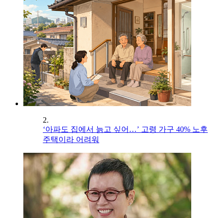
2.
‘아파도 집에서 늙고 싶어…’ 고령 가구 40% 노후
주택이라 어려워