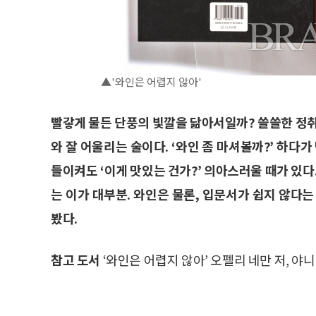
▲'와인은 어렵지 않아'
빨갛게 물든 단풍의 빛깔을 닮아서일까? 쓸쓸한 정
와 잘 어울리는 술이다. ‘와인 좀 마셔볼까?’ 하다
들이켜도 ‘이게 맛있는 건가?’ 의아스러울 때가 있다
는 이가 대부분. 와인은 물론, 입문서가 쉽지 않다
봤다.
참고 도서
‘와인은 어렵지 않아’ 오펠리 네만 저, 