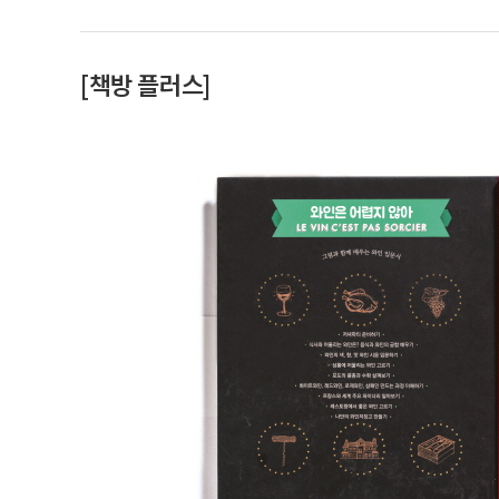
[책방 플러스]