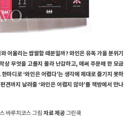
취와 어울리는 쌉쌀함 때문일까? 와인은 유독 가을 분위기
가 막상 무엇을 고를지 몰라 난감하고, 애써 주문해 한 모금
. 한마디로 ‘와인은 어렵다’는 생각에 제대로 즐기지 못하
는 편견까지 날려줄 ‘와인은 어렵지 않아’를 책방에서 만나
야니스 바루치코스 그림
자료 제공
그린쿡