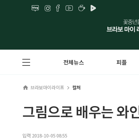
전체뉴스
피플
브라보마이라이프
컬처
그림으로 배우는 와인
입력 2018-10-05 08:55