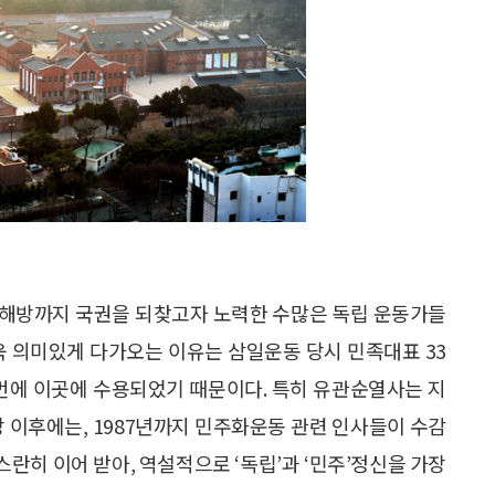
5년 해방까지 국권을 되찾고자 노력한 수많은 독립 운동가들
욱 의미있게 다가오는 이유는 삼일운동 당시 민족대표 33
꺼번에 이곳에 수용되었기 때문이다. 특히 유관순열사는 지
방 이후에는, 1987년까지 민주화운동 관련 인사들이 수감
란히 이어 받아, 역설적으로 ‘독립’과 ‘민주’정신을 가장