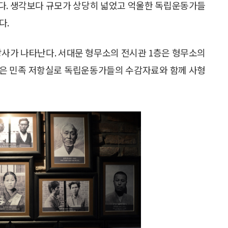
다. 생각보다 규모가 상당히 넓었고 억울한 독립운동가들
다.
앙사가 나타난다. 서대문 형무소의 전시관 1층은 형무소의
2층은 민족 저항실로 독립운동가들의 수감자료와 함께 사형