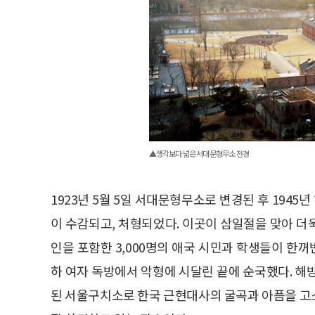
▲생각보다 넓은 서대문형무소 전경
1923년 5월 5일 서대문형무소로 변경된 후 194
이 수감되고, 처형되었다. 이곳이 삼일절을 맞아 더
인을 포함한 3,000명의 애국 시민과 학생들이 한
하 여자 독방에서 악형에 시달린 끝에 순국했다. 해
된 서울구치소로 한국 근현대사의 굴곡과 아픔을 고스