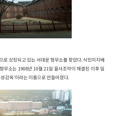
통으로 상징되고 있는 서대문 형무소를 찾았다. 식민지지배
무소는 1908년 10월 21일 을사조약이 체결된 이후 일
경성감옥’이라는 이름으로 만들어졌다.