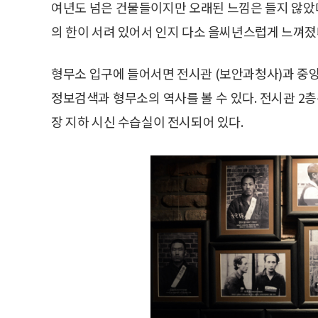
여년도 넘은 건물들이지만 오래된 느낌은 들지 않았
의 한이 서려 있어서 인지 다소 을씨년스럽게 느껴졌
형무소 입구에 들어서면 전시관 (보안과청사)과 중
정보검색과 형무소의 역사를 볼 수 있다. 전시관 
장 지하 시신 수습실이 전시되어 있다.