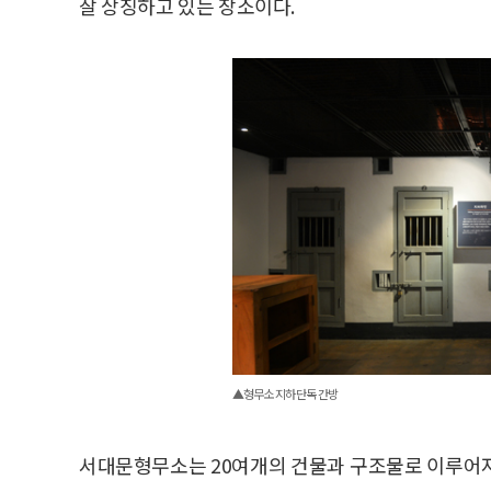
잘 상징하고 있는 장소이다.
▲형무소 지하 단독 간방
서대문형무소는 20여개의 건물과 구조물로 이루어져 