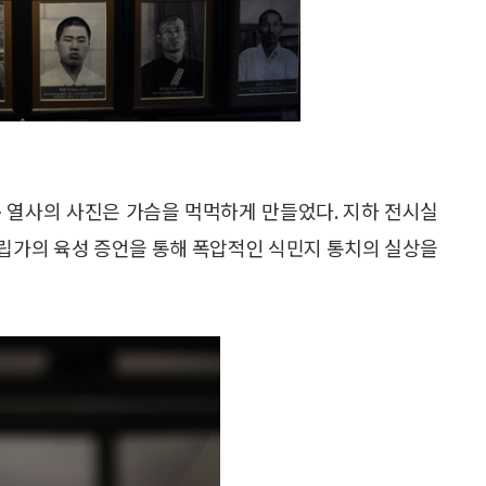
 열사의 사진은 가슴을 먹먹하게 만들었다. 지하 전시실
립가의 육성 증언을 통해 폭압적인 식민지 통치의 실상을