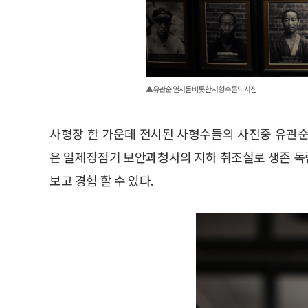
▲유관순 열사를 비롯한 사형수들의 사진
사형장 한 가운데 전시된 사형수들의 사진중 유관순
은 일제장점기 보안과청사의 지하 취조실로 생존 독
보고 경험 할 수 있다.