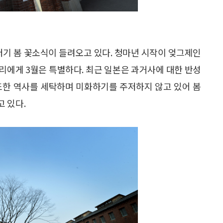
저기 봄 꽃소식이 들려오고 있다. 청마년 시작이 엊그제인
우리에게 3월은 특별하다. 최근 일본은 과거사에 대한 반성
또한 역사를 세탁하며 미화하기를 주저하지 않고 있어 봄
 있다.