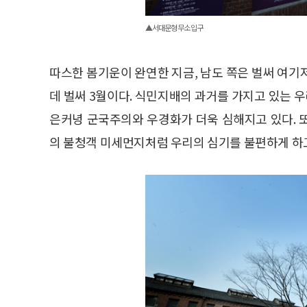
▲서대문형무소 입구
따스한 봄기운이 완연한 지금, 남도 쪽은 벌써 여기
데 벌써 3월이다. 식민지배의 과거를 가지고 있는 
은커녕 군국주의와 우경화가 더욱 심해지고 있다. 
의 불청객 미세먼지처럼 우리의 심기를 불편하게 하고