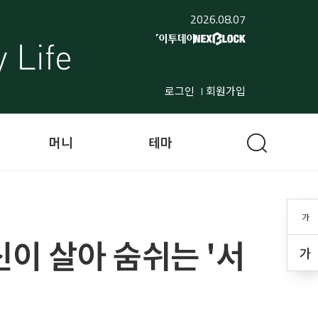
2026.08.07
로그인
회원가입
머니
테마
가
이 살아 숨쉬는 '서
가