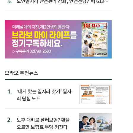
5.
노인일자리 안전관리 강화, 안전전담인력 613명
첫 배치
브라보 추천뉴스
1.
‘내게 맞는 일자리 찾기’ 일자
리 탐험 노트
2.
노후 대비로 달러보험? 환율
오르면 보험료 부담 커진다