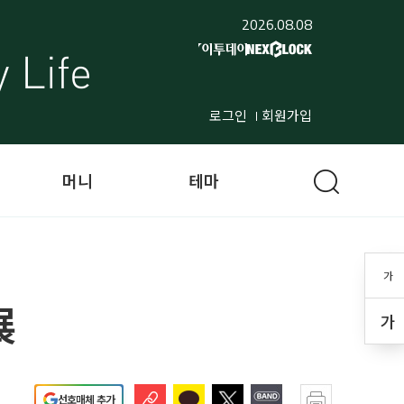
2026.08.08
로그인
회원가입
머니
테마
가
展
가
선호매체 추가