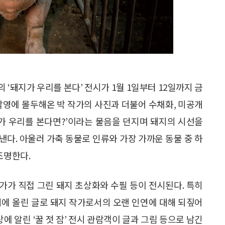
‘돼지가 우리를 본다’ 전시가 1월 1일부터 12일까지 금
 촬영에 몰두해온 박 작가의 사진과 더불어 수채화, 미공개
돼지가 우리를 본다면?’이라는 물음을 던지며 돼지의 시선을
다. 아울러 가축 동물로 인류와 가장 가까운 동물 중 하
조명한다.
가가 직접 그린 돼지 초상화와 수필 등이 전시된다. 특히
내지에 올린 글로 돼지 작가로서의 오랜 인연에 대해 되짚어
상에 알린 ‘꿀 젓 잠’ 전시 관람객이 글과 그림 등으로 남긴