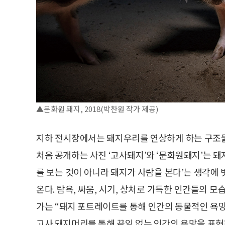
▲문화원 돼지, 2018(박찬원 작가 제공)
지하 전시장에서는 돼지우리를 연상하게 하는 구조물
처음 공개하는 사진 ‘고사돼지’와 ‘문화원돼지’는 
를 보는 것이 아니라 돼지가 사람을 본다’는 생각에
온다. 탐욕, 싸움, 시기, 상처로 가득한 인간들의 
가는 “돼지 포트레이트를 통해 인간의 동물적인 욕망
고사 돼지머리를 통해 끝임 없는 인간의 욕망을 표현