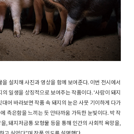
을 설치해 사진과 영상을 함께 보여준다. 이번 전시에서
돼지의 일생을 상징적으로 보여주는 작품이다. ‘사람이 돼지
 빗대어 바라보면 작품 속 돼지의 눈은 사뭇 기이하게 다가
모습에 측은함을 느끼는 듯 안타까움 가득한 눈빛이다. 박 작
을, 돼지저금통 모형물 등을 통해 인간의 사회적 욕망을,
하고 싶었다”며 작품 의도를 설명했다.