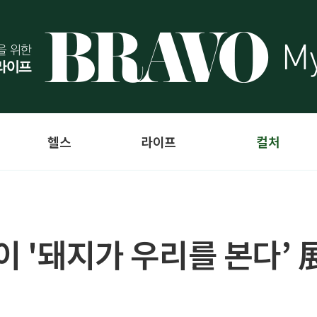
헬스
라이프
컬처
이 '돼지가 우리를 본다’ 