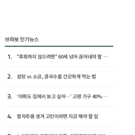
브라보 인기뉴스
1.
"후회하지 않으려면" 60세 넘어 끊어내야 할 사
람 1위
2.
설탕 vs 소금, 콩국수를 건강하게 먹는 법
3.
‘아파도 집에서 늙고 싶어…’ 고령 가구 40% 노
후 주택이라 어...
4.
팔자주름 생겨 고민이라면 지금 해야 할 일