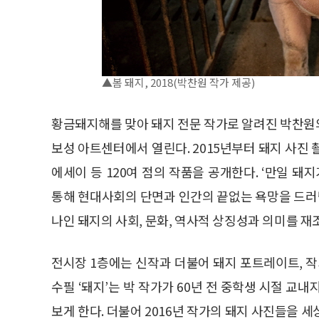
▲봄 돼지, 2018(박찬원 작가 제공)
황금돼지해를 맞아 돼지 전문 작가로 알려진 박찬원의 
보성 아트센터에서 열린다. 2015년부터 돼지 사진
에세이 등 120여 점의 작품을 공개한다. ‘만일 
통해 현대사회의 단면과 인간의 끝없는 욕망을 드러낸
나인 돼지의 사회, 문화, 역사적 상징성과 의미를 재
전시장 1층에는 신작과 더불어 돼지 포트레이트, 작
수필 ‘돼지’는 박 작가가 60년 전 중학생 시절 교
보게 한다. 더불어 2016년 작가의 돼지 사진들을 세