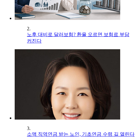
2.
노후 대비로 달러보험? 환율 오르면 보험료 부담
커진다
3.
소액 직역연금 받는 노인, 기초연금 수령 길 열린다