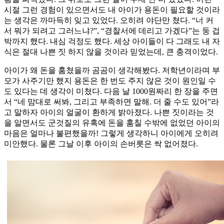
시절 그런 경험이 있으면서도 내 아이가 용돈이 필요할 것이라
는 생각은 까마득히 잊고 있었다. 오히려 야단만 쳤다. “너 커
서 뭐가 되려고 그러느냐?”, “경찰서에 데리고 가겠다”는 둥 겁
박까지 했다. 내심 걱정도 했다. 세상 아이들이 다 그래도 내 자
식은 절대 나쁜 짓 하지 않을 것이라 믿었는데, 큰 충격이었다.
아이가 왜 돈을 훔쳤을까 곰곰이 생각해봤다. 저학년이라며 부
모가 사주기만 했지 용돈은 한 번도 주지 않은 것이 원인일 수
도 있다는 데 생각이 미쳤다. 다음 날 1000원짜리 한 장을 주면
서 “네 맘대로 써봐, 그리고 부족하면 말해. 더 줄 수도 있어”라
고 말하자 아이의 얼굴이 환하게 밝아졌다. 나쁜 짓이라는 것
을 알면서도 군것질의 유혹에 돈을 훔칠 수밖에 없었던 아이의
마음은 얼마나 불편했을까! 그렇게 생각하니 아이에게 오히려
미안했다. 물론 그날 이후 아이의 손버릇은 싹 없어졌다.