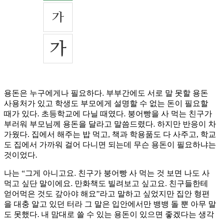
용돈은 누구에게나 필요하다. 부부간에도 서로 말 못할 용돈
사용처가 있고 학생도 부모에게 설명할 수 없는 돈이 필요할
때가 있다. 초등학교에 다닐 때였다. 붕어빵을 사 먹는 친구가
부러워 부모님께 용돈을 달라고 말씀드렸다. 하지만 반응이 차
가웠다. 집에서 해주는 밥 먹고, 책과 학용품도 다 사주고, 학교
도 집에서 가까워 걸어 다니면 되는데 무슨 용돈이 필요하냐는
것이었다.
나는 “그게 아니고요. 친구가 붕어빵 사 먹는 것 보면 나도 사
먹고 싶단 말이에요. 만화책도 빌려보고 싶고요. 친구들한테
얻어먹은 것도 갚아야 해요”라고 말하고 싶었지만 집안 형편
을 대충 알고 있던 터라 그 말은 입안에서만 뱅뱅 돌 뿐 아무 말
도 못했다. 내 맘대로 쓸 수 있는 용돈이 있으면 좋겠다는 생각