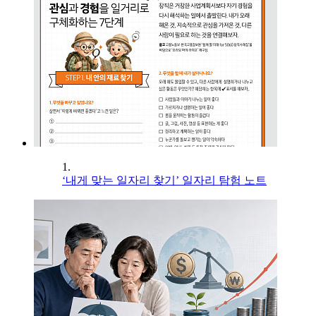
1.
‘내게 맞는 일자리 찾기’ 일자리 탐험 노트