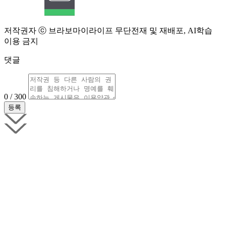
저작권자 ⓒ 브라보마이라이프 무단전재 및 재배포, AI학습
이용 금지
댓글
0 / 300