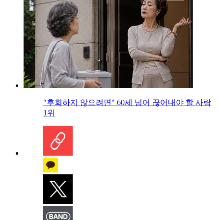
"후회하지 않으려면" 60세 넘어 끊어내야 할 사람
1위