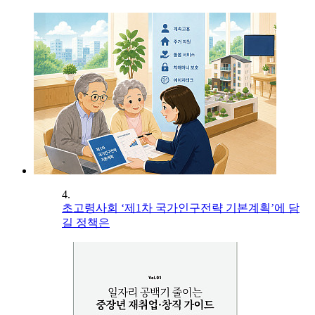
4.
초고령사회 ‘제1차 국가인구전략 기본계획’에 담
길 정책은