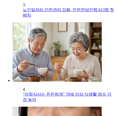
3.
노인일자리 안전관리 강화, 안전전담인력 613명 첫
배치
4.
“아침식사는 든든하게” 70세 이상 식생활 점수 가
장 높아