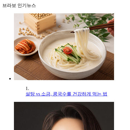
브라보 인기뉴스
1.
설탕 vs 소금, 콩국수를 건강하게 먹는 법