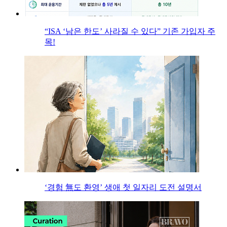
“ISA ‘남은 한도’ 사라질 수 있다” 기존 가입자 주
목!
‘경험 無도 환영’ 생애 첫 일자리 도전 설명서