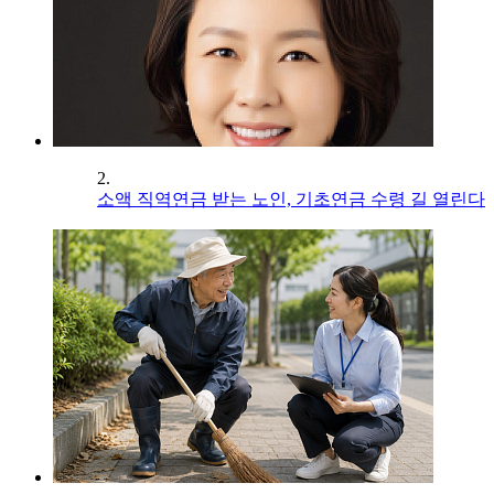
2.
소액 직역연금 받는 노인, 기초연금 수령 길 열린다