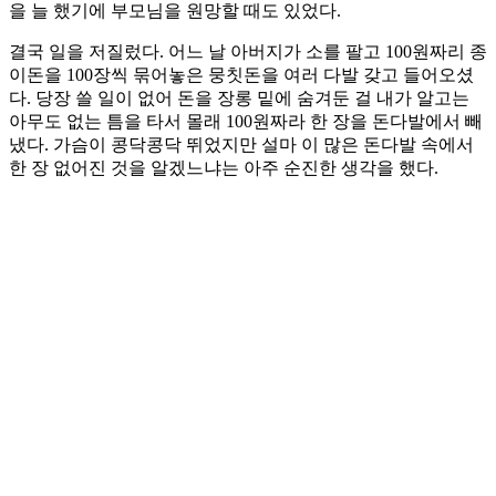
을 늘 했기에 부모님을 원망할 때도 있었다.
결국 일을 저질렀다. 어느 날 아버지가 소를 팔고 100원짜리 종
이돈을 100장씩 묶어놓은 뭉칫돈을 여러 다발 갖고 들어오셨
다. 당장 쓸 일이 없어 돈을 장롱 밑에 숨겨둔 걸 내가 알고는
아무도 없는 틈을 타서 몰래 100원짜라 한 장을 돈다발에서 빼
냈다. 가슴이 콩닥콩닥 뛰었지만 설마 이 많은 돈다발 속에서
한 장 없어진 것을 알겠느냐는 아주 순진한 생각을 했다.