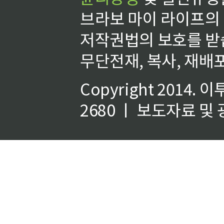
브라보 마이 라이프의
저작권법의 보호를 받
무단전재, 복사, 재배포
Copyright 2014.
이
2680 ㅣ 보도자료 및 광